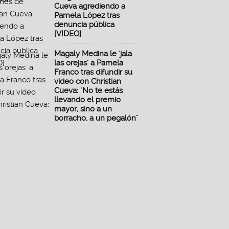
Cueva agrediendo a
Pamela López tras
denuncia pública
[VIDEO]
Magaly Medina le 'jala
las orejas' a Pamela
Franco tras difundir su
video con Christian
Cueva: "No te estás
llevando el premio
mayor, sino a un
borracho, a un pegalón"