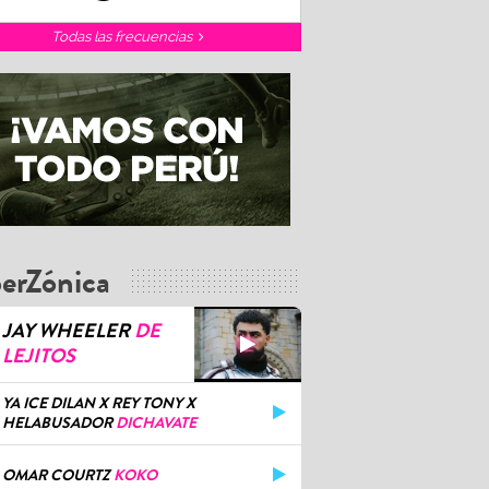
Todas las frecuencias
erZónica
JAY WHEELER
DE
LEJITOS
YA ICE DILAN X REY TONY X
HELABUSADOR
DICHAVATE
OMAR COURTZ
KOKO