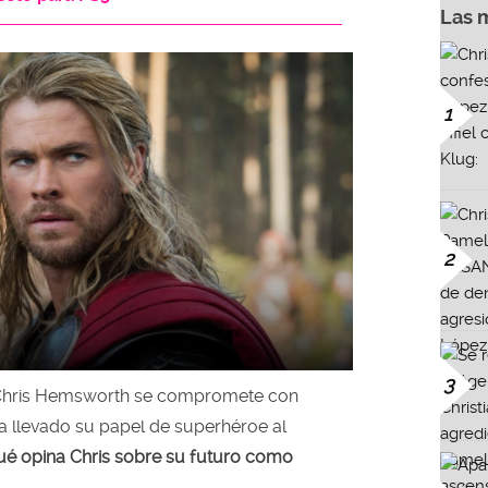
Las 
1
2
3
Chris Hemsworth se compromete con
a llevado su papel de superhéroe al
é opina Chris sobre su futuro como