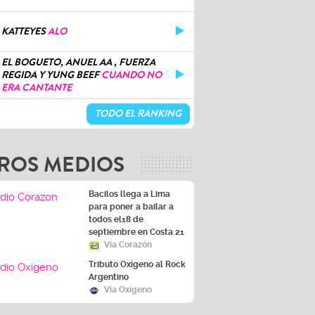
KATTEYES
ALO
EL BOGUETO, ANUEL AA , FUERZA
REGIDA Y YUNG BEEF
CUANDO NO
ERA CANTANTE
TODO EL RANKING
ROS MEDIOS
Bacilos llega a Lima
para poner a bailar a
todos el18 de
septiembre en Costa 21
Vía Corazón
Tributo Oxígeno al Rock
Argentino
Vía Oxígeno