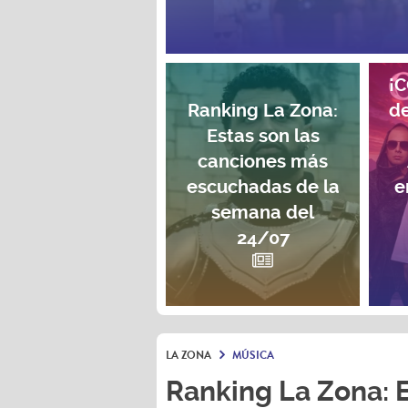
¡
Ranking La Zona:
de
Estas son las
canciones más
escuchadas de la
e
semana del
24/07
LA ZONA
MÚSICA
Ranking La Zona: 