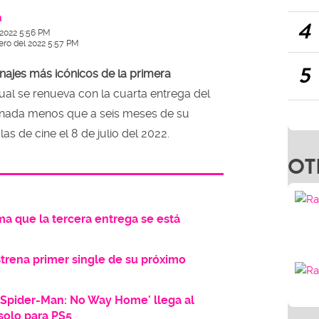
a
4
 2022 5:56 PM
ero del 2022 5:57 PM
5
najes más icónicos de la primera
 cual se renueva con la cuarta entrega del
á nada menos que a seis meses de su
las de cine el 8 de julio del 2022.
OT
a que la tercera entrega se está
strena primer single de su próximo
'Spider-Man: No Way Home' llega al
solo para PS5