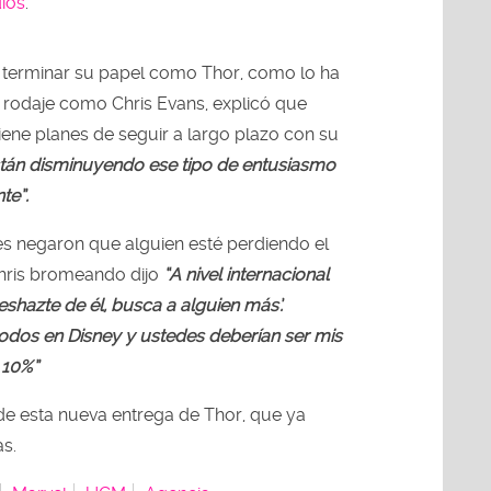
ios
.
 terminar su papel como Thor, como lo ha
rodaje como Chris Evans, explicó que
iene planes de seguir a largo plazo con su
stán disminuyendo ese tipo de entusiasmo
te”.
s negaron que alguien esté perdiendo el
Chris bromeando dijo
“A nivel internacional
eshazte de él, busca a alguien más’.
todos en Disney y ustedes deberían ser mis
 10%”
e esta nueva entrega de Thor, que ya
as.