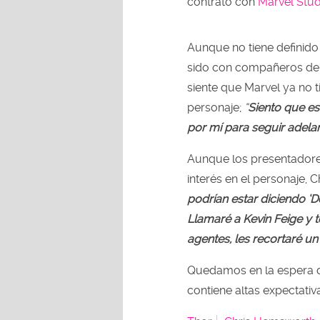
contrato con
Marvel Stud
Aunque no tiene definido
sido con compañeros de 
siente que Marvel ya no t
personaje;
“
Siento que e
por mí para seguir adelan
Aunque los presentadore
interés en el personaje, 
podrían estar diciendo ‘D
Llamaré a Kevin Feige y 
agentes, les recortaré un
Quedamos en la espera d
contiene altas expectativ