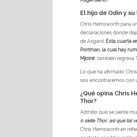
El hijo de Odín y s
Chris Hemsworth para un
declaraciones donde dej
de Asgard.
Esta cuarta e
Portman, la cual hay rum
Mjolnir
, también regresa
Lo que ha afirmado Chri
nos encontraremos con 
¿Qué opina Chris H
Thor?
Admitió que se siente m
o siete Thor, así que tal
Chris Hemsworth en refe