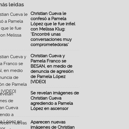
más leidas
Christian Cueva le
confesó a Pamela
López que le fue infiel
con Melissa Klug:
"Encontré unas
conversaciones muy
comprometedoras"
Christian Cueva y
Pamela Franco se
BESAN, en medio de
denuncia de agresión
de Pamela López
[VIDEO]
Se revelan imágenes de
Christian Cueva
agrediendo a Pamela
López en ascensor
Aparecen nuevas
imágenes de Christian