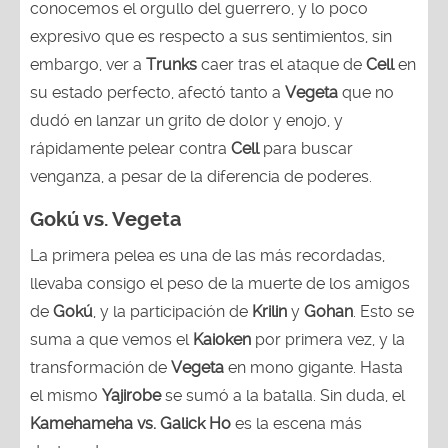
conocemos el orgullo del guerrero, y lo poco
expresivo que es respecto a sus sentimientos, sin
embargo, ver a
Trunks
caer tras el ataque de
Cell
en
su estado perfecto, afectó tanto a
Vegeta
que no
dudó en lanzar un grito de dolor y enojo, y
rápidamente pelear contra
Cell
para buscar
venganza, a pesar de la diferencia de poderes.
Gokú vs. Vegeta
La primera pelea es una de las más recordadas,
llevaba consigo el peso de la muerte de los amigos
de
Gokú
, y la participación de
Krilin
y
Gohan
. Esto se
suma a que vemos el
Kaioken
por primera vez, y la
transformación de
Vegeta
en mono gigante. Hasta
el mismo
Yajirobe
se sumó a la batalla. Sin duda, el
Kamehameha vs. Galick Ho
es la escena más