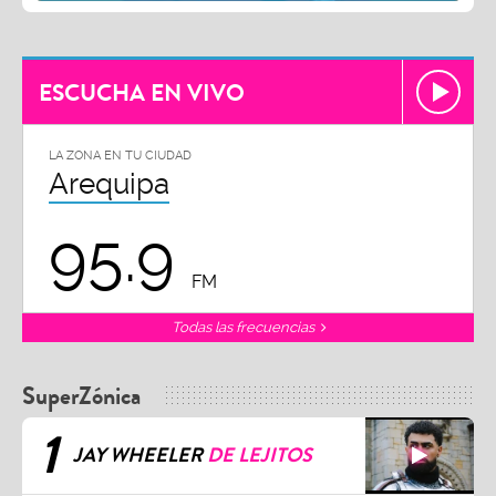
ESCUCHA EN VIVO
LA ZONA EN TU CIUDAD
Arequipa
95.9
FM
Todas las frecuencias
SuperZónica
1
JAY WHEELER
DE LEJITOS