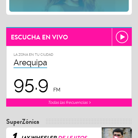
ESCUCHA EN VIVO
LA ZONA EN TU CIUDAD
Arequipa
95.9
FM
Todas las frecuencias
SuperZónica