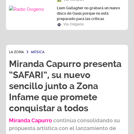
Liam Gallagher no grabará un nuevo
disco de Oasis porque no está
preparado para las críticas
Vía Oxígeno
LA ZONA
MÚSICA
Miranda Capurro presenta
“SAFARI”, su nuevo
sencillo junto a Zona
Infame que promete
conquistar a todos
Miranda Capurro
continúa consolidando su
propuesta artística con el lanzamiento de