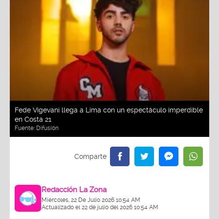
Fede Vigevani llega a Lima con un espectáculo imperdible
en Costa 21
Fuente:
Difusión
Redacción La Zona
Miércoles, 22 De Julio 2026 10:54 AM
Actualizado el 22 de julio del 2026 10:54 AM