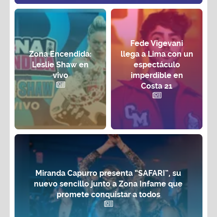
Fede Vigevani
Zona Encendida:
llega a Lima con un
Leslie Shaw en
espectáculo
vivo
imperdible en
Costa 21
Miranda Capurro presenta “SAFARI”, su
nuevo sencillo junto a Zona Infame que
promete conquistar a todos