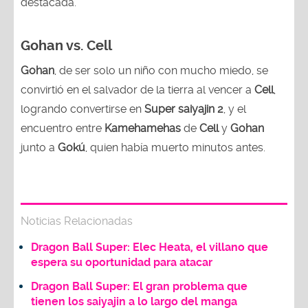
destacada.
Gohan vs. Cell
Gohan
, de ser solo un niño con mucho miedo, se
convirtió en el salvador de la tierra al vencer a
Cell
,
logrando convertirse en
Super saiyajin 2
, y el
encuentro entre
Kamehamehas
de
Cell
y
Gohan
junto a
Gokú
, quien había muerto minutos antes.
Noticias Relacionadas
Dragon Ball Super: Elec Heata, el villano que
espera su oportunidad para atacar
Dragon Ball Super: El gran problema que
tienen los saiyajin a lo largo del manga