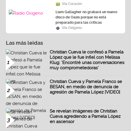
Vía Corazón
Liam Gallagher no grabará un nuevo
disco de Oasis porque no está
preparado para las críticas
Vía Oxígeno
Las más leidas
Christian Cueva le confesó a Pamela
López que le fue infiel con Melissa
1
Klug: "Encontré unas conversaciones
muy comprometedoras"
Christian Cueva y Pamela Franco se
BESAN, en medio de denuncia de
2
agresión de Pamela López [VIDEO]
Se revelan imágenes de Christian
Cueva agrediendo a Pamela López
3
en ascensor