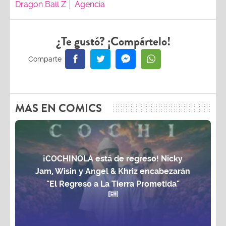
Dragon Ball Z
Agencia
¿Te gustó? ¡Compártelo!
MAS EN COMICS
¡COCHINOLA está de regreso! Nicky
Jam, Wisin y Angel & Khriz encabezarán
"El Regreso a La Tierra Prometida"