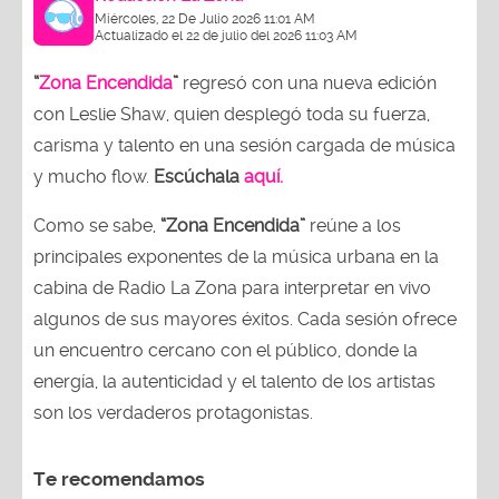
Miércoles, 22 De Julio 2026 11:01 AM
Actualizado el 22 de julio del 2026 11:03 AM
“
Zona Encendida
”
regresó con una nueva edición
con Leslie Shaw, quien desplegó toda su fuerza,
carisma y talento en una sesión cargada de música
y mucho flow.
Escúchala
aquí.
Como se sabe,
“Zona Encendida”
reúne a los
principales exponentes de la música urbana en la
cabina de Radio La Zona para interpretar en vivo
algunos de sus mayores éxitos. Cada sesión ofrece
un encuentro cercano con el público, donde la
energía, la autenticidad y el talento de los artistas
son los verdaderos protagonistas.
Te recomendamos