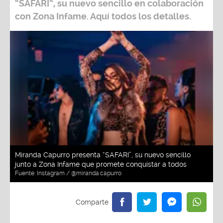
“SAFARI”, su nuevo sencillo en colaboración
con Zona Infame. Aquí todos los detalles.
Miranda Capurro presenta “SAFARI”, su nuevo sencillo
junto a Zona Infame que promete conquistar a todos
Fuente:
Instagram / @miranda.capurro