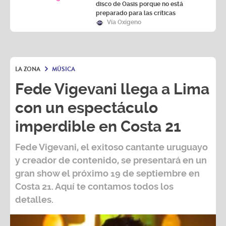
disco de Oasis porque no está
preparado para las críticas
Vía Oxígeno
LA ZONA
MÚSICA
Fede Vigevani llega a Lima
con un espectáculo
imperdible en Costa 21
Fede Vigevani,
el exitoso cantante uruguayo
y creador de contenido, se presentará en un
gran show el próximo
19 de septiembre
en
Costa 21
. Aquí te contamos todos los
detalles.