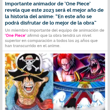
Importante animador de ‘One Piece’
revela que este 2023 será el mejor año de
la historia del anime: “En este año se
podrá disfrutar de lo mejor de la obra”
Un miembro importante del equipo de animación de
‘One Piece’
afirmó que la obra tendrá un nivel
superior en comparación a todos los 25 años que
han transcurrido en el anime.