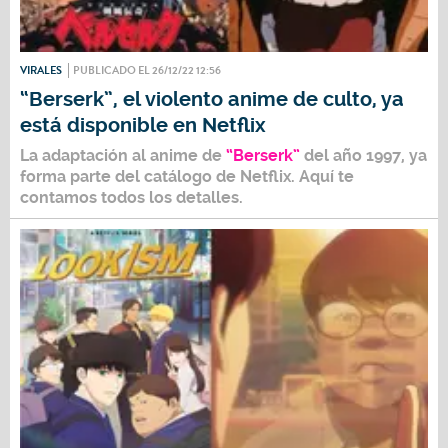
VIRALES
PUBLICADO EL 26/12/22 12:56
“Berserk”, el violento anime de culto, ya
está disponible en Netflix
La adaptación al anime de
“Berserk”
del año 1997, ya
forma parte del catálogo de
Netflix
. Aquí te
contamos todos los detalles.