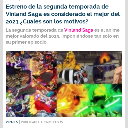
Estreno de la segunda temporada de
Vinland Saga es considerado el mejor del
2023 ¿Cuales son los motivos?
La segunda temporada de
Vinland Saga
es el anime
mejor valorado del 2023, imponiéndose tan solo en
su primer episodio.
VIRALES
PUBLICADO EL 09/01/23 17:15