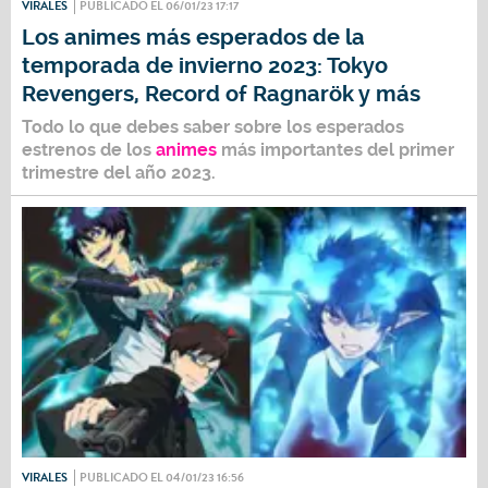
VIRALES
PUBLICADO EL 06/01/23 17:17
Los animes más esperados de la
temporada de invierno 2023: Tokyo
Revengers, Record of Ragnarök y más
Todo lo que debes saber sobre los esperados
estrenos de los
animes
más importantes del primer
trimestre del año 2023.
VIRALES
PUBLICADO EL 04/01/23 16:56