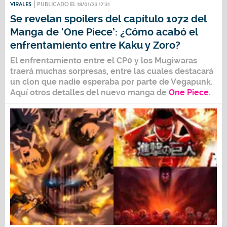
VIRALES
PUBLICADO EL 18/01/23 17:31
Se revelan spoilers del capítulo 1072 del
Manga de ‘One Piece’: ¿Cómo acabó el
enfrentamiento entre Kaku y Zoro?
El enfrentamiento entre el CP0 y los Mugiwaras
traerá muchas sorpresas, entre las cuales destacará
un clon que nadie esperaba por parte de Vegapunk.
Aquí otros detalles del nuevo manga de
One Piece
.