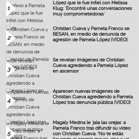
López que le fue infiel con Melissa
1
Klug: "Encontré unas conversaciones
muy comprometedoras"
Christian Cueva y Pamela Franco se
BESAN, en medio de denuncia de
2
agresión de Pamela López [VIDEO]
Se revelan imágenes de Christian
Cueva agrediendo a Pamela López
3
en ascensor
Aparecen nuevas imágenes de
Christian Cueva agrediendo a Pamela
4
López tras denuncia pública [VIDEO]
Magaly Medina le 'jala las orejas' a
Pamela Franco tras difundir su video
5
con Christian Cueva: "No te estás