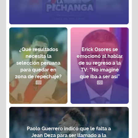
¿Qué resultados
Erick Osores se
necesita la
emocionó al hablar
selección peruana
de su regreso a la
para quedar en
TV: “No imaginé
zona de repechaje?
que iba a ser así”
Paolo Guerrero indicó que le falta a
Jean Deza para ser llamado a la