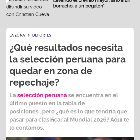
llevando el premio mayor, sino a un
borracho, a un pegalón"
LA ZONA
DEPORTES
¿Qué resultados necesita
la selección peruana para
quedar en zona de
repechaje?
La
selección peruana
se encuentra en el
último puesto en la tabla de
posiciones...pero ¿qué es lo que tendría que
pasar para clasificar al
Mundial 2026?
Aquí te
lo contamos.