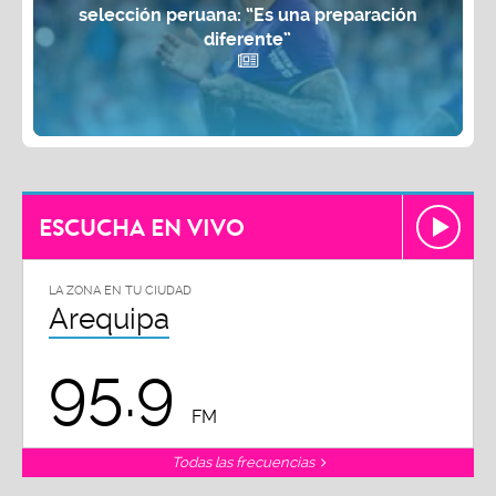
selección peruana: “Es una preparación
diferente”
ESCUCHA EN VIVO
LA ZONA EN TU CIUDAD
Arequipa
95.9
FM
Todas las frecuencias