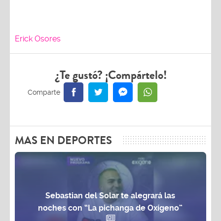
Erick Osores
¿Te gustó? ¡Compártelo!
MAS EN DEPORTES
Sebastian del Solar te alegrará las
noches con “La pichanga de Oxígeno”