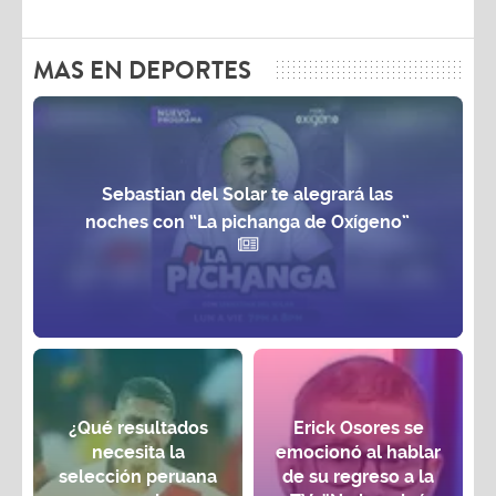
MAS EN DEPORTES
Sebastian del Solar te alegrará las
noches con “La pichanga de Oxígeno”
¿Qué resultados
Erick Osores se
necesita la
emocionó al hablar
selección peruana
de su regreso a la