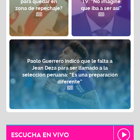
para quedar en
TV: “No imaginé
zona de repechaje?
que iba a ser así”
Paolo Guerrero indicó que le falta a
Jean Deza para ser llamado a la
selección peruana: “Es una preparación
diferente”
ESCUCHA EN VIVO