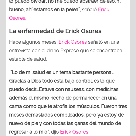
lo puedo olvidar, no me puedo abstraer de eso. Y,
bueno, ahí estamos en la pelea”,
señaló
Erick
Osores.
La enfermedad de Erick Osores
Hace algunos meses,
Erick Osores
señaló en una
entrevista con el diario Expreso que se encontraba
estable de salud.
“Lo de mi salud es un tema bastante personal.
Gracias a Dios todo está bajo control, es lo que
puedo decir...Estuve con nauseas, con medicinas,
además el mismo hecho de permanecer en una
cama como que te atrofia los músculos. Fueron tres
meses demasiados complicados, pero ya estoy de
nuevo de pie y con todas las ganas del mundo de
regresar a lo mío”
, dijo
Erick Osores.