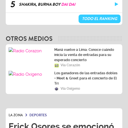
5
SHAKIRA, BURNA BOY
DAI DAI
TODO EL RANKING
OTROS MEDIOS
Maná vuelve a Lima: Conoce cuándo
inicia la venta de entradas para su
esperado concierto
Vía Corazón
Los ganadores de las entradas dobles
+ Meet & Greet para el concierto de El
Tri
Vía Oxígeno
LA ZONA
DEPORTES
Erick Osores se emocionó