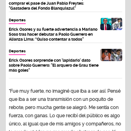
comprar el pase de Juan Pablo Freytes:
"Gastadera del Fondo Blanquiazul"
Deportes
Erick Osores y su fuerte advertencia a Mariano
Soso tras hacer debutar a Paolo Guerrero en
Alianza Lima: “Quiso contentar a todos”
Deportes
Erick Osores sorprende con 'lapidario' dato
sobre Paolo Guerrero: "El arquero de Grau tiene
más goles"
"Fue muy fuerte, no imaginé que iba a ser así. Pensé
que iba a ser una transmisión con un poquito de
rebote, pero mucha gente se alegró. Me sentía con
fuerza, con ganas. Lo que recibí del público es algo
único, al igual que de mis amigos y compañeros, no