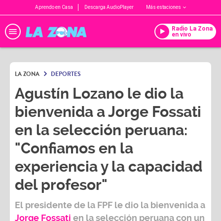
Aprendo en Casa
Descarga AudioPlayer
Más estaciones
Radio La Zona
en vivo
LA ZONA
DEPORTES
Agustín Lozano le dio la
bienvenida a Jorge Fossati
en la selección peruana:
"Confiamos en la
experiencia y la capacidad
del profesor"
El presidente de la FPF le dio la bienvenida a
Jorge Fossati
en la selección peruana con un