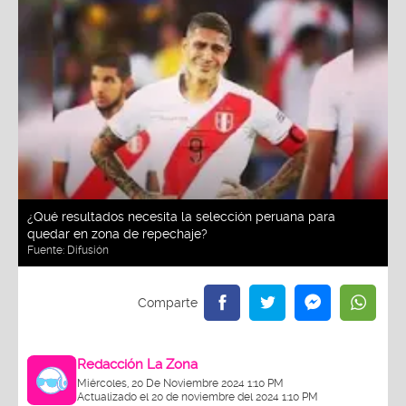
¿Qué resultados necesita la selección peruana para
quedar en zona de repechaje?
Fuente:
Difusión
Redacción La Zona
Miércoles, 20 De Noviembre 2024 1:10 PM
Actualizado el 20 de noviembre del 2024 1:10 PM