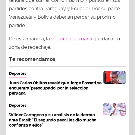
tendría que sumar como máximo 3 puntos en sus
partidos contra Paraguay y Ecuador. Por su parte,
Venezuela y Bolivia deberían perder su próximo
partido.
De esta manera, la
selección peruana
quedaría en
zona de repechaje.
Te recomendamos
Deportes
Juan Carlos Oblitas reveló que Jorge Fossati se
encuentra ‘preocupado’ por la selección
peruana
Deportes
Wilder Cartagena y su análisis de la derrota
ante Brasil: “El segundo penal les dio mucha
confianza a ellos”