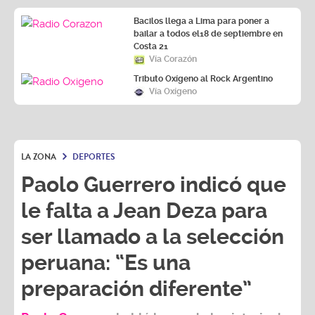
Bacilos llega a Lima para poner a
bailar a todos el18 de septiembre en
Costa 21
Vía Corazón
Tributo Oxígeno al Rock Argentino
Vía Oxígeno
LA ZONA
DEPORTES
Paolo Guerrero indicó que
le falta a Jean Deza para
ser llamado a la selección
peruana: “Es una
preparación diferente”