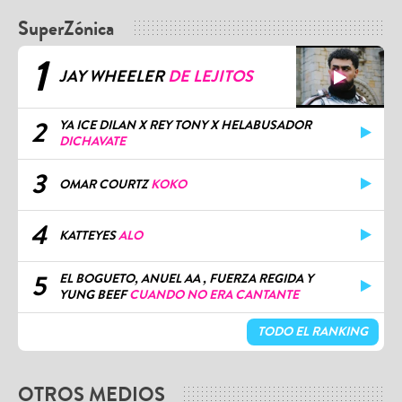
SuperZónica
1
JAY WHEELER
DE LEJITOS
2
YA ICE DILAN X REY TONY X HELABUSADOR
DICHAVATE
3
OMAR COURTZ
KOKO
4
KATTEYES
ALO
5
EL BOGUETO, ANUEL AA , FUERZA REGIDA Y
YUNG BEEF
CUANDO NO ERA CANTANTE
TODO EL RANKING
OTROS MEDIOS