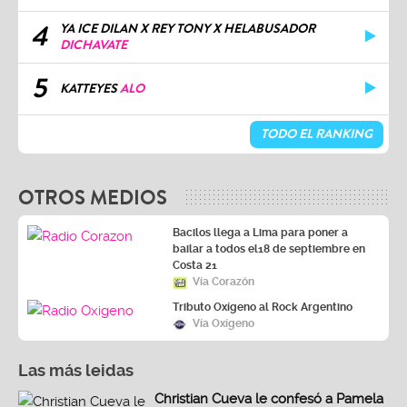
4
YA ICE DILAN X REY TONY X HELABUSADOR
DICHAVATE
5
KATTEYES
ALO
TODO EL RANKING
OTROS MEDIOS
Bacilos llega a Lima para poner a
bailar a todos el18 de septiembre en
Costa 21
Vía Corazón
Tributo Oxígeno al Rock Argentino
Vía Oxígeno
Las más leidas
Christian Cueva le confesó a Pamela