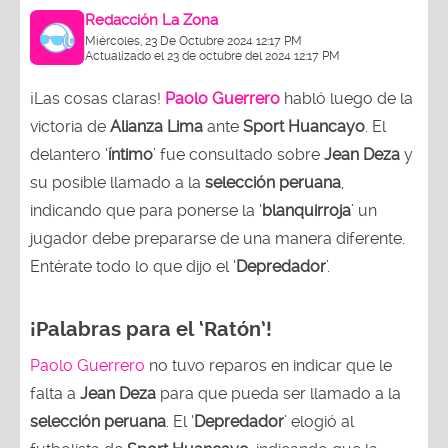
Redacción La Zona
Miércoles, 23 De Octubre 2024 12:17 PM
Actualizado el 23 de octubre del 2024 12:17 PM
¡Las cosas claras!
Paolo Guerrero
habló luego de la
victoria de
Alianza Lima
ante
Sport Huancayo
. El
delantero ‘
íntimo
’ fue consultado sobre
Jean Deza
y
su posible llamado a la
selección peruana
,
indicando que para ponerse la ‘
blanquirroja
’ un
jugador debe prepararse de una manera diferente.
Entérate todo lo que dijo el ‘
Depredador
’.
¡Palabras para el ‘Ratón’!
Paolo Guerrero
no tuvo reparos en indicar que le
falta a
Jean Deza
para que pueda ser llamado a la
selección peruana
. El ‘
Depredador
’ elogió al