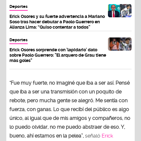
Deportes
Erick Osores y su fuerte advertencia a Mariano
Soso tras hacer debutar a Paolo Guerrero en
Alianza Lima: “Quiso contentar a todos”
Deportes
Erick Osores sorprende con 'lapidario' dato
sobre Paolo Guerrero: "El arquero de Grau tiene
más goles"
"Fue muy fuerte, no imaginé que iba a ser así. Pensé
que iba a ser una transmisión con un poquito de
rebote, pero mucha gente se alegró. Me sentía con
fuerza, con ganas. Lo que recibí del público es algo
único, al igual que de mis amigos y compañeros, no
lo puedo olvidar, no me puedo abstraer de eso. Y,
bueno, ahí estamos en la pelea”,
señaló
Erick