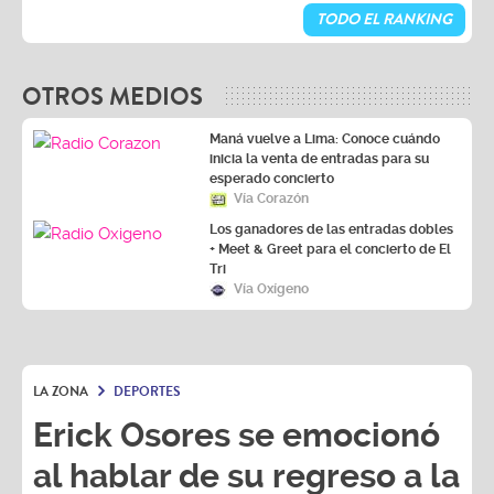
TODO EL RANKING
OTROS MEDIOS
Maná vuelve a Lima: Conoce cuándo
inicia la venta de entradas para su
esperado concierto
Vía Corazón
Los ganadores de las entradas dobles
+ Meet & Greet para el concierto de El
Tri
Vía Oxígeno
LA ZONA
DEPORTES
Erick Osores se emocionó
al hablar de su regreso a la