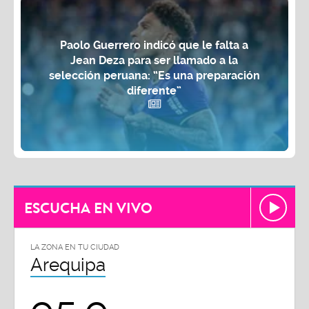
Paolo Guerrero indicó que le falta a
Jean Deza para ser llamado a la
selección peruana: “Es una preparación
diferente”
ESCUCHA EN VIVO
LA ZONA EN TU CIUDAD
Arequipa