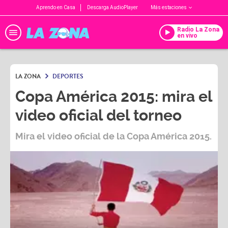
Aprendo en Casa
Descarga AudioPlayer
Más estaciones
Radio La Zona
en vivo
LA ZONA
DEPORTES
Copa América 2015: mira el
video oficial del torneo
Mira el video oficial de la Copa América 2015.