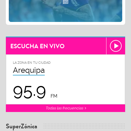
ESCUCHA EN VIVO
LA ZONA EN TU CIUDAD
Arequipa
95.9
FM
Todas las frecuencias
SuperZónica