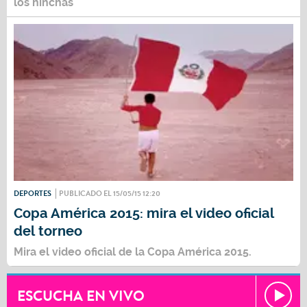
los hinchas
DEPORTES
PUBLICADO EL 15/05/15 12:20
Copa América 2015: mira el video oficial
del torneo
Mira el video oficial de la Copa América 2015.
ESCUCHA EN VIVO