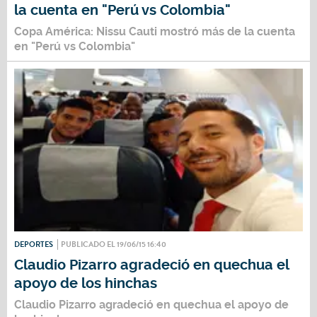
la cuenta en "Perú vs Colombia"
Copa América: Nissu Cauti mostró más de la cuenta
en "Perú vs Colombia"
DEPORTES
PUBLICADO EL 19/06/15 16:40
Claudio Pizarro agradeció en quechua el
apoyo de los hinchas
Claudio Pizarro agradeció en quechua el apoyo de