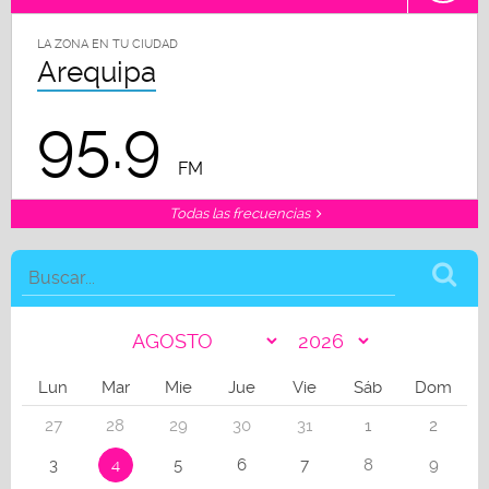
LA ZONA EN TU CIUDAD
Arequipa
95.9
FM
Todas las frecuencias
Lun
Mar
Mie
Jue
Vie
Sáb
Dom
27
28
29
30
31
1
2
3
4
5
6
7
8
9