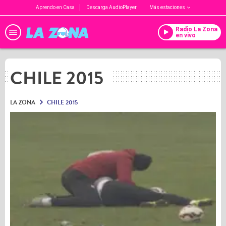
Aprendo en Casa
Descarga AudioPlayer
Más estaciones
Radio La Zona
en vivo
CHILE 2015
LA ZONA
CHILE 2015