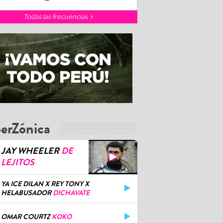
Todas las frecuencias
erZónica
JAY WHEELER
DE
LEJITOS
YA ICE DILAN X REY TONY X
HELABUSADOR
DICHAVATE
OMAR COURTZ
KOKO