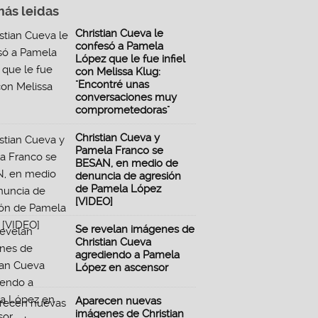
más leidas
Christian Cueva le
confesó a Pamela
López que le fue infiel
con Melissa Klug:
"Encontré unas
conversaciones muy
comprometedoras"
Christian Cueva y
Pamela Franco se
BESAN, en medio de
denuncia de agresión
de Pamela López
[VIDEO]
Se revelan imágenes de
Christian Cueva
agrediendo a Pamela
López en ascensor
Aparecen nuevas
imágenes de Christian