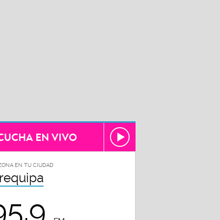
CUCHA EN VIVO
ZONA EN TU CIUDAD
requipa
95.9