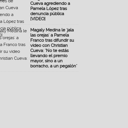
Cueva agrediendo a
Pamela López tras
denuncia pública
[VIDEO]
Magaly Medina le 'jala
las orejas' a Pamela
Franco tras difundir su
video con Christian
Cueva: "No te estás
llevando el premio
mayor, sino a un
borracho, a un pegalón"