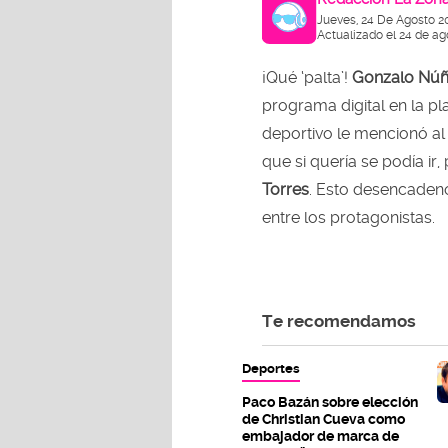
Jueves, 24 De Agosto 2
Actualizado el 24 de ag
¡Qué ‘palta’!
Gonzalo Nú
programa digital en la p
deportivo le mencionó a
que si quería se podía ir,
Torres
. Esto desencaden
entre los protagonistas.
Te recomendamos
Deportes
Paco Bazán sobre elección
de Christian Cueva como
embajador de marca de