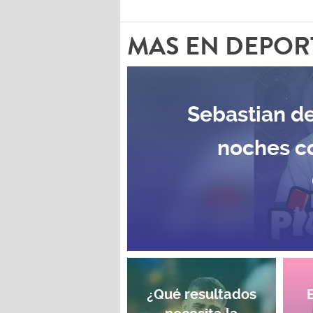
MAS EN DEPOR
Sebastian de
noches c
¿Qué resultados