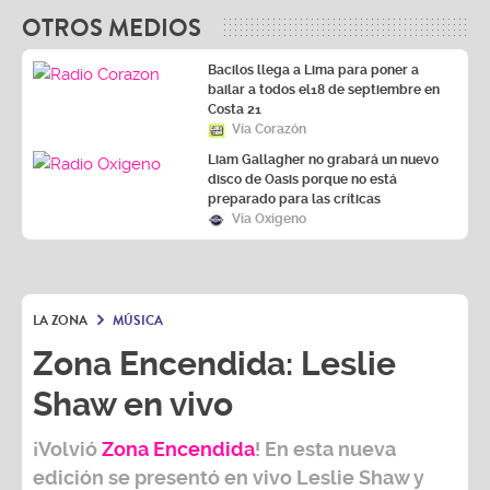
OTROS MEDIOS
Bacilos llega a Lima para poner a
bailar a todos el18 de septiembre en
Costa 21
Vía Corazón
Liam Gallagher no grabará un nuevo
disco de Oasis porque no está
preparado para las críticas
Vía Oxígeno
LA ZONA
MÚSICA
Zona Encendida: Leslie
Shaw en vivo
¡Volvió
Zona Encendida
! En esta nueva
edición se presentó en vivo Leslie Shaw y