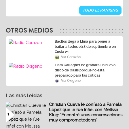
TODO EL RANKING
OTROS MEDIOS
Bacilos llega a Lima para poner a
bailar a todos el18 de septiembre en
Costa 21
Vía Corazón
Liam Gallagher no grabará un nuevo
disco de Oasis porque no está
preparado para las críticas
Vía Oxígeno
Las más leidas
Christian Cueva le confesó a Pamela
López que le fue infiel con Melissa
1
Klug: "Encontré unas conversaciones
muy comprometedoras"