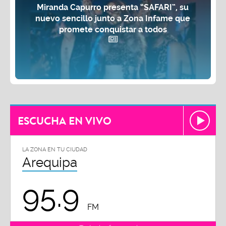
Miranda Capurro presenta “SAFARI”, su
nuevo sencillo junto a Zona Infame que
promete conquistar a todos
ESCUCHA EN VIVO
LA ZONA EN TU CIUDAD
Arequipa
95.9
FM