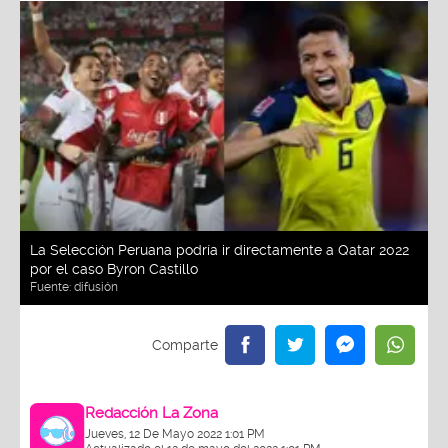
La Selección Peruana podría ir directamente a Qatar 2022
por el caso Byron Castillo
Fuente:
difusión
Redacción La Zona
Jueves, 12 De Mayo 2022 1:01 PM