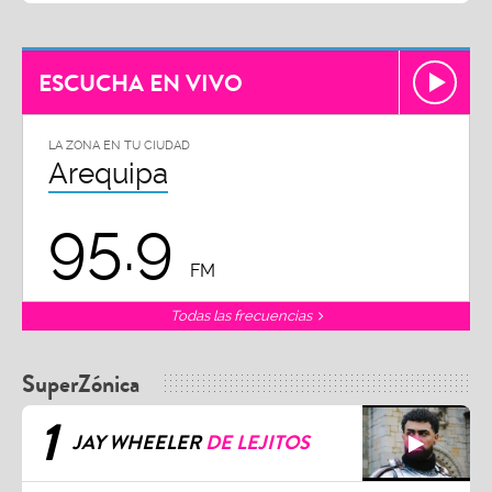
ESCUCHA EN VIVO
LA ZONA EN TU CIUDAD
Arequipa
95.9
FM
Todas las frecuencias
SuperZónica
1
JAY WHEELER
DE LEJITOS