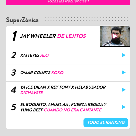
Todas las frecuencias
SuperZónica
1
JAY WHEELER
DE LEJITOS
2
KATTEYES
ALO
3
OMAR COURTZ
KOKO
4
YA ICE DILAN X REY TONY X HELABUSADOR
DICHAVATE
5
EL BOGUETO, ANUEL AA , FUERZA REGIDA Y
YUNG BEEF
CUANDO NO ERA CANTANTE
TODO EL RANKING