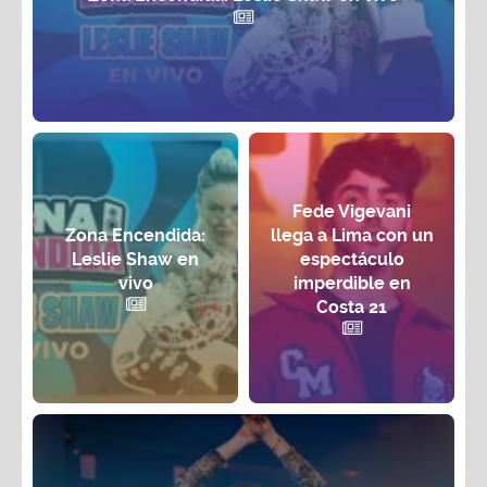
Fede Vigevani
Zona Encendida:
llega a Lima con un
Leslie Shaw en
espectáculo
vivo
imperdible en
Costa 21