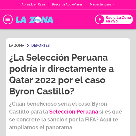
Aprendo en Casa
Descarga AudioPlayer
Más estaciones
Radio La Zona
en vivo
LA ZONA
DEPORTES
¿La Selección Peruana
podría ir directamente a
Qatar 2022 por el caso
Byron Castillo?
¿Cuán beneficioso sería el caso Byron
Castillo para la
Selección Peruana
si es que
se concrete la sanción por la FIFA? Aquí te
ampliamos el panorama.