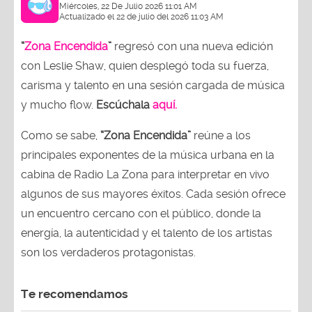
Miércoles, 22 De Julio 2026 11:01 AM
Actualizado el 22 de julio del 2026 11:03 AM
“
Zona Encendida
”
regresó con una nueva edición
con Leslie Shaw, quien desplegó toda su fuerza,
carisma y talento en una sesión cargada de música
y mucho flow.
Escúchala
aquí.
Como se sabe,
“Zona Encendida”
reúne a los
principales exponentes de la música urbana en la
cabina de Radio La Zona para interpretar en vivo
algunos de sus mayores éxitos. Cada sesión ofrece
un encuentro cercano con el público, donde la
energía, la autenticidad y el talento de los artistas
son los verdaderos protagonistas.
Te recomendamos