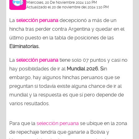
Miércoles, 20 De Noviembre 2024 1:10 PM
Actualizado el 20 de noviembre del 2024 1:10 PM
La
selección peruana
decepcionó a más de un
hincha tras perder contra Argentina y quedar en el
último puesto en la tabla de posiciones de las
Eliminatorias.
La
selección peruana
tiene solo 07 puntos y casi no
hay posibilidades de ir al
Mundial 2026. S
in
embargo, hay algunos hinchas peruanos que se
preguntan si todavía existe alguna chance de ir al
mundial y la respuesta es que sí pero depende de
varios resultados.
Para que la
selección peruana
se ubique en la zona
de repechaje tendría que ganarle a Bolivia y