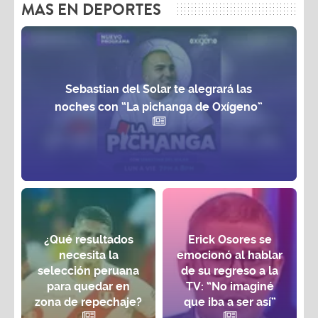
MAS EN DEPORTES
Sebastian del Solar te alegrará las
noches con “La pichanga de Oxígeno”
¿Qué resultados
Erick Osores se
necesita la
emocionó al hablar
selección peruana
de su regreso a la
para quedar en
TV: “No imaginé
zona de repechaje?
que iba a ser así”