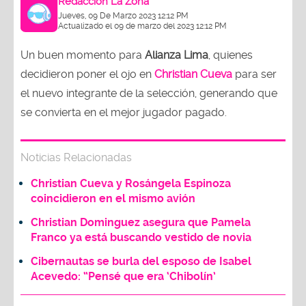
Redacción La Zona
Jueves, 09 De Marzo 2023 12:12 PM
Actualizado el 09 de marzo del 2023 12:12 PM
Un buen momento para
Alianza Lima
, quienes
decidieron poner el ojo en
Christian Cueva
para ser
el nuevo integrante de la selección, generando que
se convierta en el mejor jugador pagado.
Noticias Relacionadas
Christian Cueva y Rosángela Espinoza
coincidieron en el mismo avión
Christian Dominguez asegura que Pamela
Franco ya está buscando vestido de novia
Cibernautas se burla del esposo de Isabel
Acevedo: “Pensé que era ‘Chibolín’