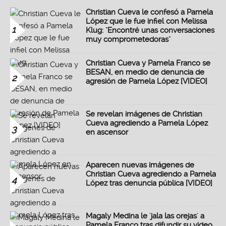
Christian Cueva le confesó a Pamela
López que le fue infiel con Melissa
1
Klug: "Encontré unas conversaciones
muy comprometedoras"
Christian Cueva y Pamela Franco se
BESAN, en medio de denuncia de
2
agresión de Pamela López [VIDEO]
Se revelan imágenes de Christian
Cueva agrediendo a Pamela López
3
en ascensor
Aparecen nuevas imágenes de
Christian Cueva agrediendo a Pamela
4
López tras denuncia pública [VIDEO]
Magaly Medina le 'jala las orejas' a
Pamela Franco tras difundir su video