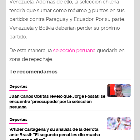
Venezuela. Además de ello, la selección chilena
tendría que sumar como máximo 3 puntos en sus
partidos contra Paraguay y Ecuador. Por su parte,
Venezuela y Bolivia deberían perder su próximo
partido.
De esta manera, la
selección peruana
quedaría en
zona de repechaje.
Te recomendamos
Deportes
Juan Carlos Oblitas reveló que Jorge Fossati se
encuentra ‘preocupado’ por la selección
peruana
Deportes
Wilder Cartagena y su análisis de la derrota
ante Brasil: “El segundo penal les dio mucha
confianza a ellos”