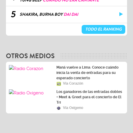
YUNG BEEF
CUANDO NO ERA CANTANTE
5
SHAKIRA, BURNA BOY
DAI DAI
TODO EL RANKING
OTROS MEDIOS
Maná vuelve a Lima: Conoce cuándo
inicia la venta de entradas para su
esperado concierto
Vía Corazón
Los ganadores de las entradas dobles
+ Meet & Greet para el concierto de El
Tri
Vía Oxígeno
LA ZONA
DEPORTES