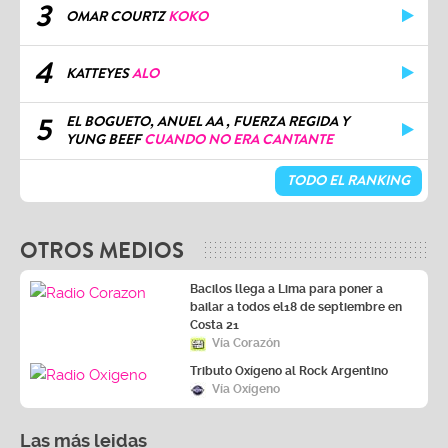
3
OMAR COURTZ
KOKO
4
KATTEYES
ALO
5
EL BOGUETO, ANUEL AA , FUERZA REGIDA Y
YUNG BEEF
CUANDO NO ERA CANTANTE
TODO EL RANKING
OTROS MEDIOS
Bacilos llega a Lima para poner a
bailar a todos el18 de septiembre en
Costa 21
Vía Corazón
Tributo Oxígeno al Rock Argentino
Vía Oxígeno
Las más leidas