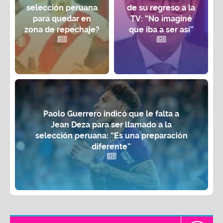
selección peruana
de su regreso a la
para quedar en
TV: “No imaginé
zona de repechaje?
que iba a ser así”
Paolo Guerrero indicó que le falta a
Jean Deza para ser llamado a la
selección peruana: “Es una preparación
diferente”