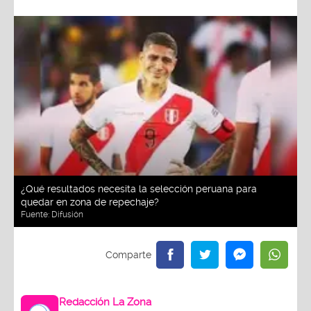
¿Qué resultados necesita la selección peruana para
quedar en zona de repechaje?
Fuente:
Difusión
Redacción La Zona