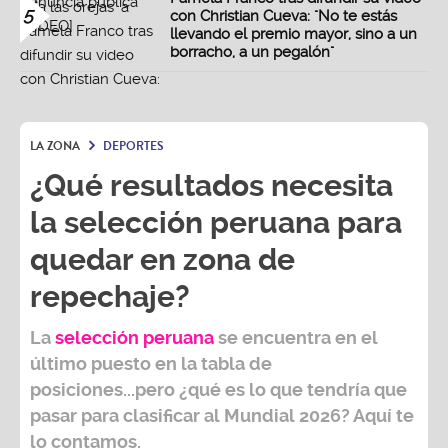
5
con Christian Cueva: "No te estás
llevando el premio mayor, sino a un
borracho, a un pegalón"
LA ZONA
DEPORTES
¿Qué resultados necesita
la selección peruana para
quedar en zona de
repechaje?
La
selección peruana
se encuentra en el
último puesto en la tabla de
posiciones...pero ¿qué es lo que tendría que
pasar para clasificar al
Mundial 2026?
Aquí te
lo contamos.