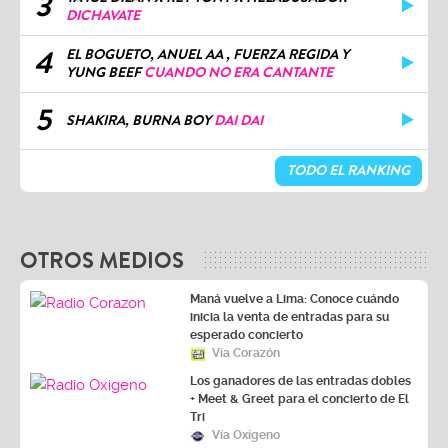
3
DICHAVATE
4
EL BOGUETO, ANUEL AA , FUERZA REGIDA Y
YUNG BEEF
CUANDO NO ERA CANTANTE
5
SHAKIRA, BURNA BOY
DAI DAI
TODO EL RANKING
OTROS MEDIOS
Maná vuelve a Lima: Conoce cuándo
inicia la venta de entradas para su
esperado concierto
Vía Corazón
Los ganadores de las entradas dobles
+ Meet & Greet para el concierto de El
Tri
Vía Oxígeno