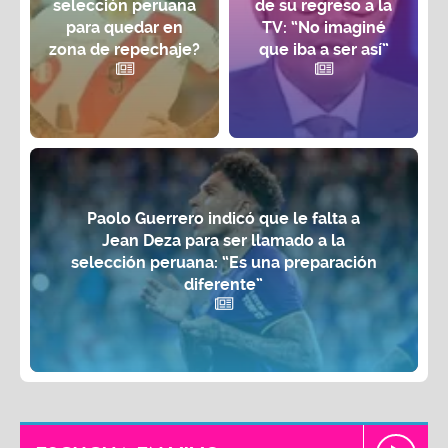
selección peruana
de su regreso a la
para quedar en
TV: “No imaginé
zona de repechaje?
que iba a ser así”
Paolo Guerrero indicó que le falta a
Jean Deza para ser llamado a la
selección peruana: “Es una preparación
diferente”