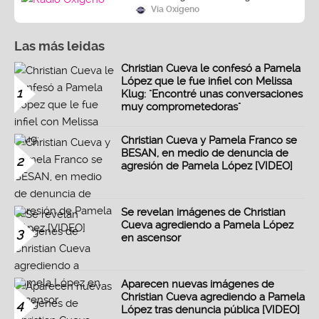
Vía Oxígeno
Las más leidas
Christian Cueva le confesó a Pamela
López que le fue infiel con Melissa
1
Klug: "Encontré unas conversaciones
muy comprometedoras"
Christian Cueva y Pamela Franco se
BESAN, en medio de denuncia de
2
agresión de Pamela López [VIDEO]
Se revelan imágenes de Christian
Cueva agrediendo a Pamela López
3
en ascensor
Aparecen nuevas imágenes de
Christian Cueva agrediendo a Pamela
4
López tras denuncia pública [VIDEO]