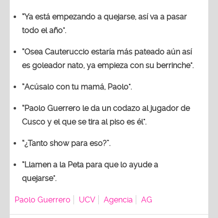
“Ya está empezando a quejarse, así va a pasar
todo el año".
“Osea Cauteruccio estaría más pateado aún así
es goleador nato, ya empieza con su berrinche".
“Acúsalo con tu mamá, Paolo".
“Paolo Guerrero le da un codazo al jugador de
Cusco y el que se tira al piso es él".
“¿Tanto show para eso?”.
“Llamen a la Peta para que lo ayude a
quejarse".
Paolo Guerrero
UCV
Agencia
AG