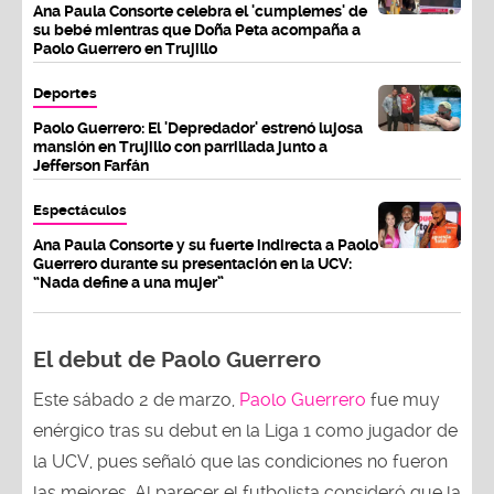
Ana Paula Consorte celebra el 'cumplemes' de
su bebé mientras que Doña Peta acompaña a
Paolo Guerrero en Trujillo
Deportes
Paolo Guerrero: El 'Depredador' estrenó lujosa
mansión en Trujillo con parrillada junto a
Jefferson Farfán
Espectáculos
Ana Paula Consorte y su fuerte indirecta a Paolo
Guerrero durante su presentación en la UCV:
“Nada define a una mujer”
El debut de Paolo Guerrero
Este sábado 2 de marzo,
Paolo Guerrero
fue muy
enérgico tras su debut en la Liga 1 como jugador de
la UCV, pues señaló que las condiciones no fueron
las mejores. Al parecer el futbolista consideró que la