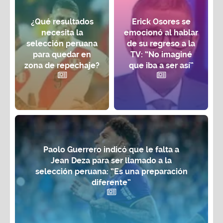
¿Qué resultados
Erick Osores se
necesita la
emocionó al hablar
selección peruana
de su regreso a la
para quedar en
TV: “No imaginé
zona de repechaje?
que iba a ser así”
Paolo Guerrero indicó que le falta a
Jean Deza para ser llamado a la
selección peruana: “Es una preparación
diferente”