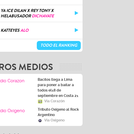
YA ICE DILAN X REY TONY X
HELABUSADOR
DICHAVATE
KATTEYES
ALO
TODO EL RANKING
ROS MEDIOS
Bacilos llega a Lima
para poner a bailar a
todos el18 de
septiembre en Costa 21
Vía Corazón
Tributo Oxígeno al Rock
Argentino
Vía Oxígeno