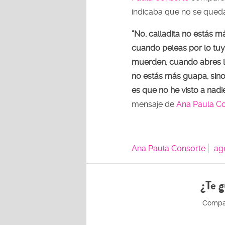
indicaba que no se qued
“No, calladita no estás 
cuando peleas por lo tuy
muerden, cuando abres la
no estás más guapa, sino
es que no he visto a nadie
mensaje de
Ana Paula C
Ana Paula Consorte
ag
¿Te g