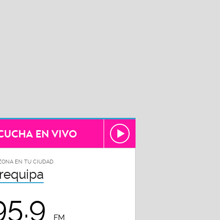
CUCHA EN VIVO
ZONA EN TU CIUDAD
requipa
95.9
FM