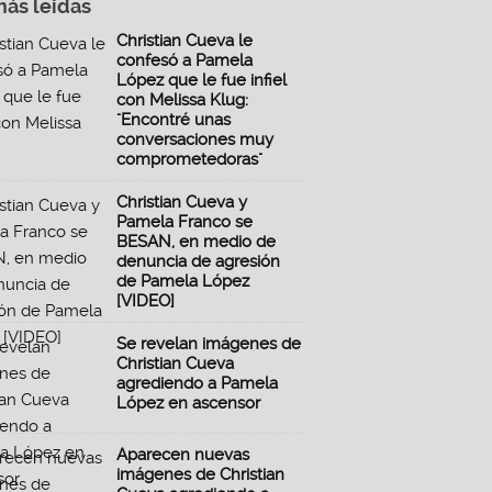
más leidas
Christian Cueva le
confesó a Pamela
López que le fue infiel
con Melissa Klug:
"Encontré unas
conversaciones muy
comprometedoras"
Christian Cueva y
Pamela Franco se
BESAN, en medio de
denuncia de agresión
de Pamela López
[VIDEO]
Se revelan imágenes de
Christian Cueva
agrediendo a Pamela
López en ascensor
Aparecen nuevas
imágenes de Christian