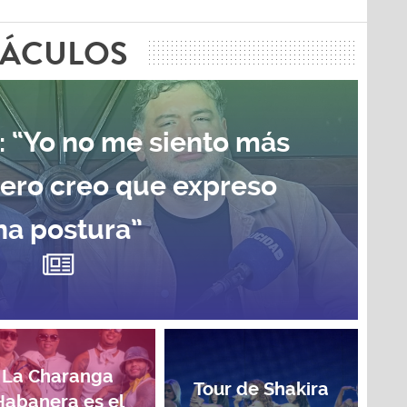
TÁCULOS
: “Yo no me siento más
pero creo que expreso
na postura”
La Charanga
Tour de Shakira
Habanera es el