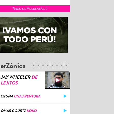
Todas las frecuencias
erZónica
JAY WHEELER
DE
LEJITOS
OZUNA
UNA AVENTURA
OMAR COURTZ
KOKO