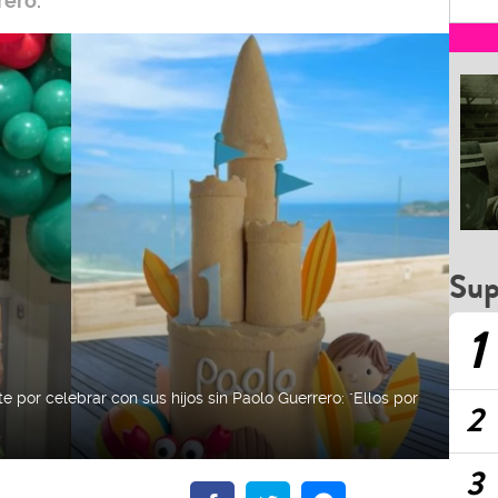
rero.
Sup
1
 por celebrar con sus hijos sin Paolo Guerrero: "Ellos por
2
3