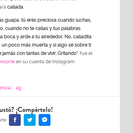
ará
callada
.
más guapa. tú eres preciosa cuando luchas,
o, cuando no te callas y tus palabras
 boca y arde a tu alrededor. No, calladita
 un poco más muerta y si algo sé sobre ti
 jamás con tantas de vivir. Gritando"
, fue el
onsorte
en su cuenta de Instagram.
encia
ag
ustó? ¡Compártelo!