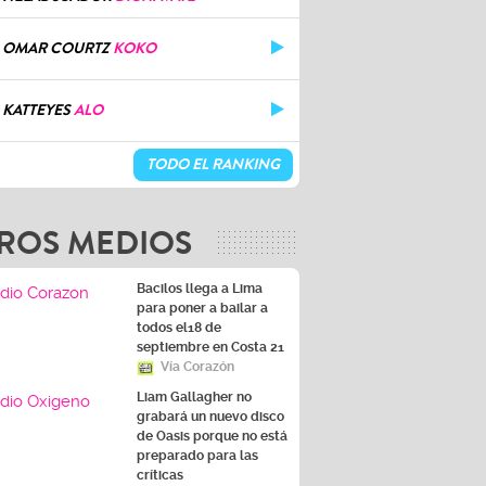
OMAR COURTZ
KOKO
KATTEYES
ALO
TODO EL RANKING
ROS MEDIOS
Bacilos llega a Lima
para poner a bailar a
todos el18 de
septiembre en Costa 21
Vía Corazón
Liam Gallagher no
grabará un nuevo disco
de Oasis porque no está
preparado para las
críticas