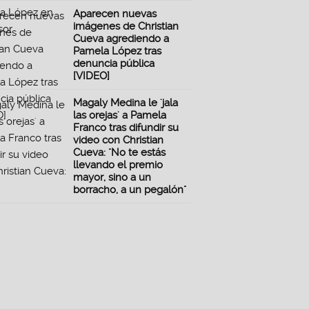
Aparecen nuevas
imágenes de Christian
Cueva agrediendo a
Pamela López tras
denuncia pública
[VIDEO]
Magaly Medina le 'jala
las orejas' a Pamela
Franco tras difundir su
video con Christian
Cueva: "No te estás
llevando el premio
mayor, sino a un
borracho, a un pegalón"