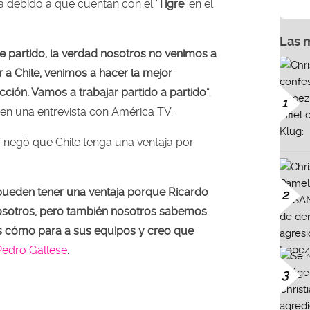
a debido a que cuentan con el ‘
Tigre
’ en el
Las 
te partido, la verdad nosotros no venimos a
 a Chile, venimos a hacer la mejor
cción. Vamos a trabajar partido a partido"
,
1
en una entrevista con América TV.
’ negó que Chile tenga una ventaja por
í pueden tener una ventaja porque Ricardo
2
osotros, pero también nosotros sabemos
 cómo para a sus equipos y creo que
Pedro Gallese
.
3