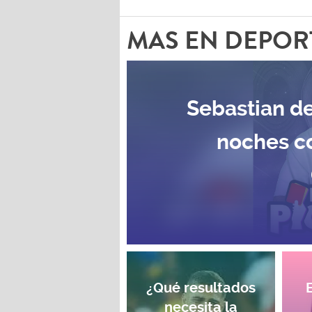
MAS EN DEPOR
Sebastian de
noches c
¿Qué resultados
necesita la