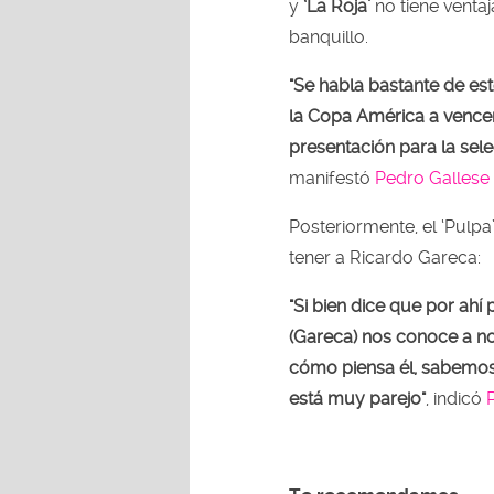
y
‘La Roja’
no tiene ventaj
banquillo.
"Se habla bastante de es
la Copa América a vencer
presentación para la sele
manifestó
Pedro Gallese
Posteriormente, el ‘Pulpa
tener a Ricardo Gareca:
"Si bien dice que por ah
(Gareca) nos conoce a n
cómo piensa él, sabemos
está muy parejo"
, indicó