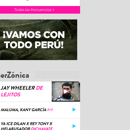
Todas las frecuencias
erZónica
JAY WHEELER
DE
LEJITOS
MALUMA, KANY GARCÍA
1+1
YA ICE DILAN X REY TONY X
HELABUSADOR
DICHAVATE