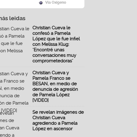
Vía Oxígeno
más leidas
Christian Cueva le
confesó a Pamela
López que le fue infiel
con Melissa Klug:
"Encontré unas
conversaciones muy
comprometedoras"
Christian Cueva y
Pamela Franco se
BESAN, en medio de
denuncia de agresión
de Pamela López
[VIDEO]
Se revelan imágenes de
Christian Cueva
agrediendo a Pamela
López en ascensor