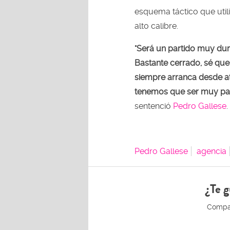
esquema táctico que util
alto calibre.
"Será un partido muy dur
Bastante cerrado, sé que
siempre arranca desde at
tenemos que ser muy paci
sentenció
Pedro Gallese
.
Pedro Gallese
agencia
¿Te g