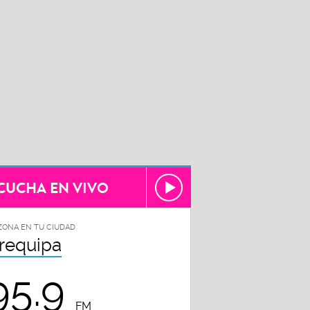
CUCHA EN VIVO
ZONA EN TU CIUDAD
requipa
95.9
FM