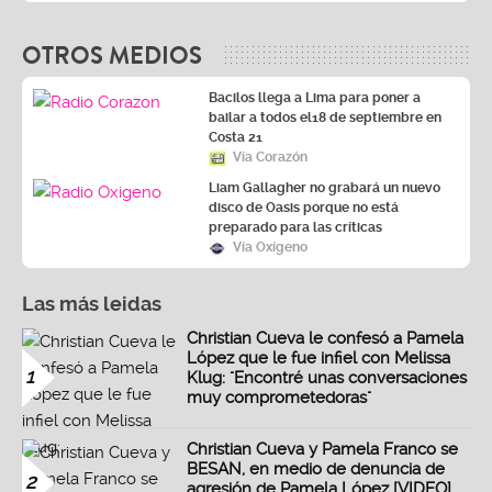
OTROS MEDIOS
Bacilos llega a Lima para poner a
bailar a todos el18 de septiembre en
Costa 21
Vía Corazón
Liam Gallagher no grabará un nuevo
disco de Oasis porque no está
preparado para las críticas
Vía Oxígeno
Las más leidas
Christian Cueva le confesó a Pamela
López que le fue infiel con Melissa
1
Klug: "Encontré unas conversaciones
muy comprometedoras"
Christian Cueva y Pamela Franco se
BESAN, en medio de denuncia de
2
agresión de Pamela López [VIDEO]