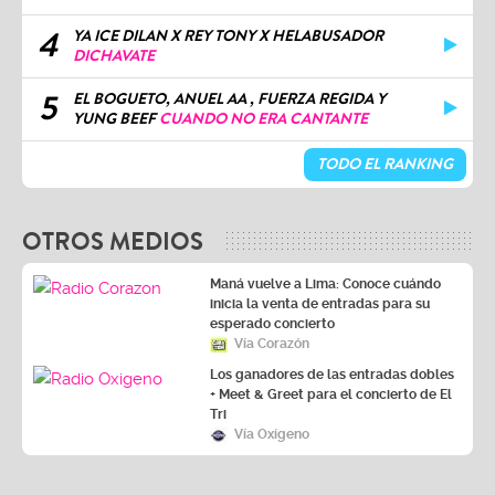
4
YA ICE DILAN X REY TONY X HELABUSADOR
DICHAVATE
5
EL BOGUETO, ANUEL AA , FUERZA REGIDA Y
YUNG BEEF
CUANDO NO ERA CANTANTE
TODO EL RANKING
OTROS MEDIOS
Maná vuelve a Lima: Conoce cuándo
inicia la venta de entradas para su
esperado concierto
Vía Corazón
Los ganadores de las entradas dobles
+ Meet & Greet para el concierto de El
Tri
Vía Oxígeno