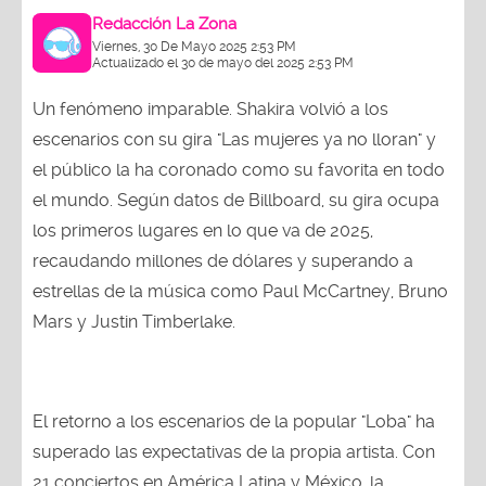
Redacción La Zona
Viernes, 30 De Mayo 2025 2:53 PM
Actualizado el 30 de mayo del 2025 2:53 PM
Un fenómeno imparable. Shakira volvió a los
escenarios con su gira "Las mujeres ya no lloran" y
el público la ha coronado como su favorita en todo
el mundo. Según datos de Billboard, su gira ocupa
los primeros lugares en lo que va de 2025,
recaudando millones de dólares y superando a
estrellas de la música como Paul McCartney, Bruno
Mars y Justin Timberlake.
El retorno a los escenarios de la popular "Loba" ha
superado las expectativas de la propia artista. Con
21 conciertos en América Latina y México, la