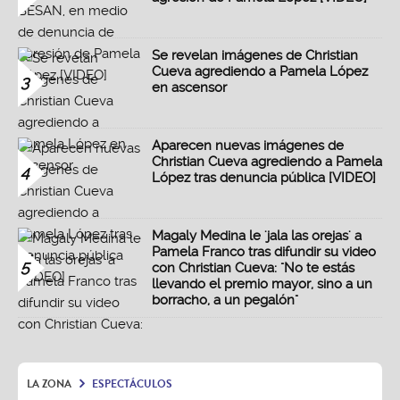
Se revelan imágenes de Christian
Cueva agrediendo a Pamela López
3
en ascensor
Aparecen nuevas imágenes de
Christian Cueva agrediendo a Pamela
4
López tras denuncia pública [VIDEO]
Magaly Medina le 'jala las orejas' a
Pamela Franco tras difundir su video
5
con Christian Cueva: "No te estás
llevando el premio mayor, sino a un
borracho, a un pegalón"
LA ZONA
ESPECTÁCULOS