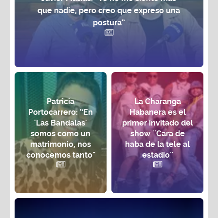
que nadie, pero creo que expreso una
postura”
Patricia
La Charanga
Portocarrero: “En
Habanera es el
'Las Bandalas'
primer invitado del
somos como un
show ¨Cara de
matrimonio, nos
haba de la tele al
conocemos tanto"
estadio¨