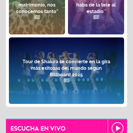
matrimonio, nos
haba de la tele al
conocemos tanto"
estadio¨
Tour de Shakira se convierte en la gira
más exitosas del mundo según
Billboard 2025
ESCUCHA EN VIVO