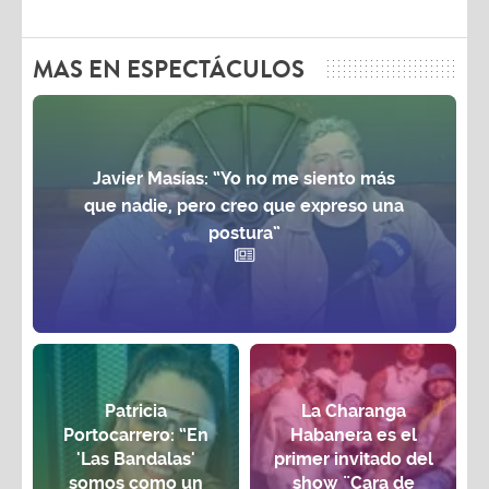
MAS EN ESPECTÁCULOS
Javier Masías: “Yo no me siento más
que nadie, pero creo que expreso una
postura”
Patricia
La Charanga
Portocarrero: “En
Habanera es el
'Las Bandalas'
primer invitado del
somos como un
show ¨Cara de