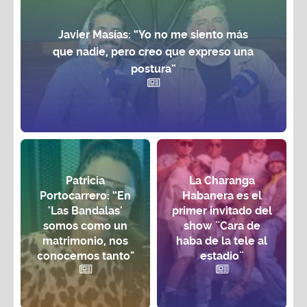
Javier Masías: “Yo no me siento más
que nadie, pero creo que expreso una
postura”
Patricia
La Charanga
Portocarrero: “En
Habanera es el
'Las Bandalas'
primer invitado del
somos como un
show ¨Cara de
matrimonio, nos
haba de la tele al
conocemos tanto"
estadio¨