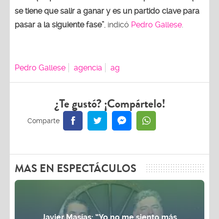
se tiene que salir a ganar y es un partido clave para
pasar a la siguiente fase”
, indicó
Pedro Gallese
.
Pedro Gallese
agencia
ag
¿Te gustó? ¡Compártelo!
MAS EN ESPECTÁCULOS
Javier Masías: “Yo no me siento más