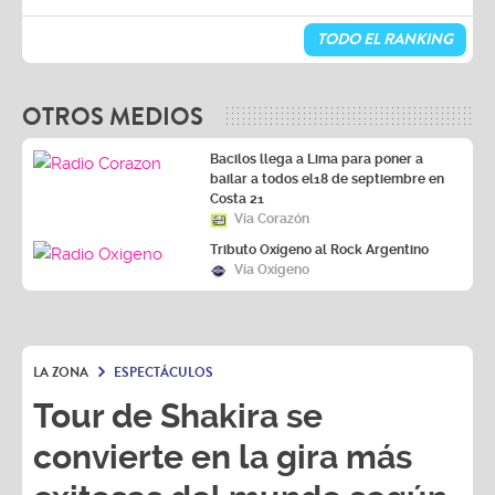
TODO EL RANKING
OTROS MEDIOS
Bacilos llega a Lima para poner a
bailar a todos el18 de septiembre en
Costa 21
Vía Corazón
Tributo Oxígeno al Rock Argentino
Vía Oxígeno
LA ZONA
ESPECTÁCULOS
Tour de Shakira se
convierte en la gira más