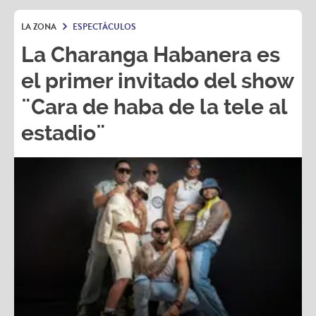
LA ZONA
ESPECTÁCULOS
La Charanga Habanera es
el primer invitado del show
¨Cara de haba de la tele al
estadio¨