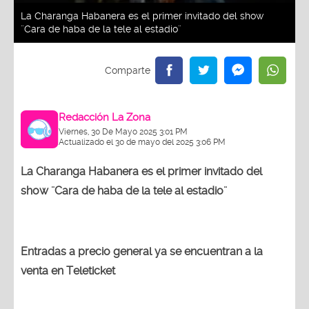
La Charanga Habanera es el primer invitado del show
¨Cara de haba de la tele al estadio¨
Redacción La Zona
Viernes, 30 De Mayo 2025 3:01 PM
Actualizado el 30 de mayo del 2025 3:06 PM
La Charanga Habanera es el primer invitado del
show ¨Cara de haba de la tele al estadio¨
Entradas a precio general ya se encuentran a la
venta en Teleticket