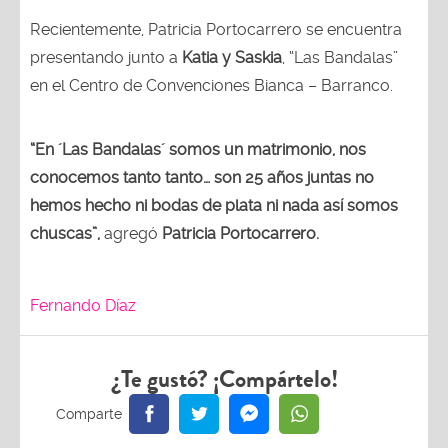
Recientemente, Patricia Portocarrero se encuentra
presentando junto a
Katia y Saskia
, “Las Bandalas”
en el Centro de Convenciones Bianca – Barranco.
“En ´Las Bandalas´ somos un matrimonio, nos
conocemos tanto tanto… son 25 años juntas no
hemos hecho ni bodas de plata ni nada así somos
chuscas”,
agregó
Patricia Portocarrero.
Fernando Díaz
¿Te gustó? ¡Compártelo!