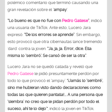
polémico comentario que terminó causando una
gran revelación sobre el ‘
ampay
’.
“Lo bueno es que no fue con
Pedro Gallese
”
, indicó
una usuaria de TikTok. Ante esto, Lucero Jara
expresó:
“De los errores se aprende”
. Sin embargo,
esto provocó que otra cibernautas lance tremendo
'dard' contra la joven:
“Ja, ja, ja. Error, dice. Ella
misma lo ‘sembró’. Se cansó de ser la otra”
.
Lucero Jara no se quedó callada y reveló que
Pedro Gallese
le pidió presuntamente perdón por
todo lo que provocó el ‘ampay’.
"¡Jamás lo ‘sembré’,
sino me hubieran visto dando declaraciones como
todas las que quieren pantalla!... A una persona que
‘siembra’ no creo que le pidan perdón por todo el
suceso, ahí te lo dejo’"
, indicó la joven en TikTok.