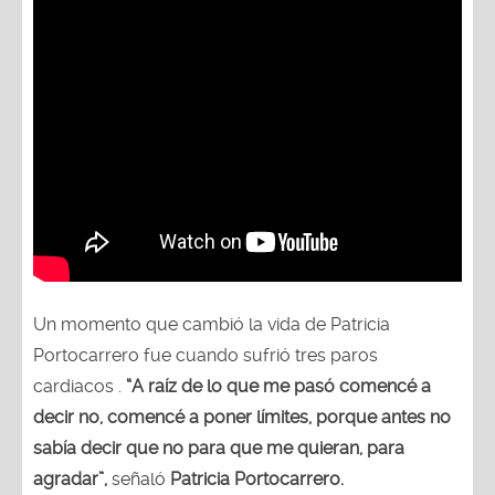
Un momento que cambió la vida de Patricia
Portocarrero fue cuando sufrió tres paros
cardiacos .
“A raíz de lo que me pasó comencé a
decir no, comencé a poner límites, porque antes no
sabía decir que no para que me quieran, para
agradar”,
señaló
Patricia Portocarrero.