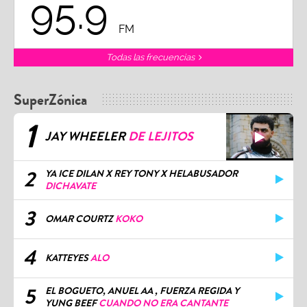
95.9
FM
Todas las frecuencias
SuperZónica
1
JAY WHEELER
DE LEJITOS
2
YA ICE DILAN X REY TONY X HELABUSADOR
DICHAVATE
3
OMAR COURTZ
KOKO
4
KATTEYES
ALO
5
EL BOGUETO, ANUEL AA , FUERZA REGIDA Y
YUNG BEEF
CUANDO NO ERA CANTANTE