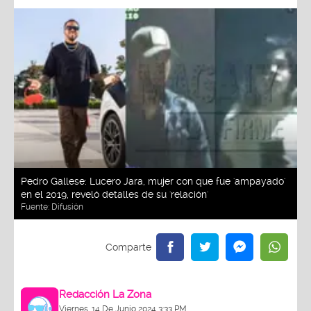
Pedro Gallese: Lucero Jara, mujer con que fue 'ampayado'
en el 2019, reveló detalles de su 'relación'
Fuente:
Difusión
Redacción La Zona
Viernes, 14 De Junio 2024 3:33 PM