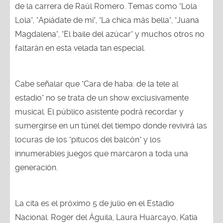
de la carrera de Raúl Romero. Temas como "Lola
Lola", "Apiádate de mí", "La chica más bella", "Juana
Magdalena", "El baile del azúcar" y muchos otros no
faltarán en esta velada tan especial.
Cabe señalar que "Cara de haba: de la tele al
estadio" no se trata de un show exclusivamente
musical. El público asistente podrá recordar y
sumergirse en un túnel del tiempo donde revivirá las
locuras de los "pitucos del balcón" y los
innumerables juegos que marcaron a toda una
generación.
La cita es el próximo 5 de julio en el Estadio
Nacional. Roger del Águila, Laura Huarcayo, Katia