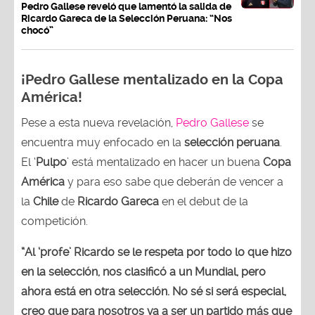
Pedro Gallese reveló que lamentó la salida de
Ricardo Gareca de la Selección Peruana: “Nos
chocó”
¡Pedro Gallese mentalizado en la Copa
América!
Pese a esta nueva revelación,
Pedro Gallese
se
encuentra muy enfocado en la
selección peruana
.
El ‘
Pulpo
’ está mentalizado en hacer un buena
Copa
América
y para eso sabe que deberán de vencer a
la
Chile
de
Ricardo Gareca
en el debut de la
competición.
“Al ‘profe’ Ricardo se le respeta por todo lo que hizo
en la selección, nos clasificó a un Mundial, pero
ahora está en otra selección. No sé si será especial,
creo que para nosotros va a ser un partido más que