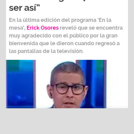
En la última edición del programa ‘En la
mesa’,
Erick Osores
reveló que se encuentra
muy agradecido con el público por la gran
bienvenida que le dieron cuando regresó a
las pantallas de la televisión.
Erick Osores se emocionó al hablar de su regreso a la TV:
“No imaginé que iba a ser así”
Fuente:
América TV