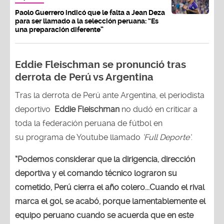
Paolo Guerrero indicó que le falta a Jean Deza
para ser llamado a la selección peruana: “Es
una preparación diferente”
Eddie Fleischman se pronunció tras
derrota de Perú vs Argentina
Tras la derrota de Perú ante Argentina, el periodista
deportivo
Eddie Fleischman
no dudó en criticar a
toda la federación peruana de fútbol en
su programa de Youtube llamado
‘Full Deporte’
.
“Podemos considerar que la dirigencia, dirección
deportiva y el comando técnico lograron su
cometido, Perú cierra el año colero...Cuando el rival
marca el gol, se acabó, porque lamentablemente el
equipo peruano cuando se acuerda que en este
juego existe la pelota, no sabe qué hacer con ella.