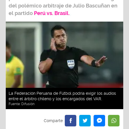
del polémico arbitraje de
Julio Bascuñan
en
el partido
Perú vs. Brasil.
La Federación Peruana de Fútbol podría exigir los audios
entre el árbitro chileno y los encargados del VAR.
Fuente:
Difusión