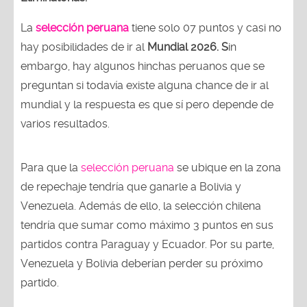
La
selección peruana
tiene solo 07 puntos y casi no
hay posibilidades de ir al
Mundial 2026. S
in
embargo, hay algunos hinchas peruanos que se
preguntan si todavía existe alguna chance de ir al
mundial y la respuesta es que sí pero depende de
varios resultados.
Para que la
selección peruana
se ubique en la zona
de repechaje tendría que ganarle a Bolivia y
Venezuela. Además de ello, la selección chilena
tendría que sumar como máximo 3 puntos en sus
partidos contra Paraguay y Ecuador. Por su parte,
Venezuela y Bolivia deberían perder su próximo
partido.
De esta manera, la
selección peruana
quedaría en