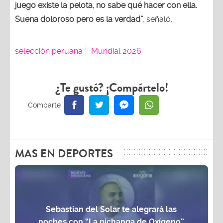
Suena doloroso pero es la verdad”
, señaló.
selección peruana
Mundial 2026
¿Te gustó? ¡Compártelo!
MAS EN DEPORTES
Sebastian del Solar te alegrará las
noches con “La pichanga de Oxígeno”