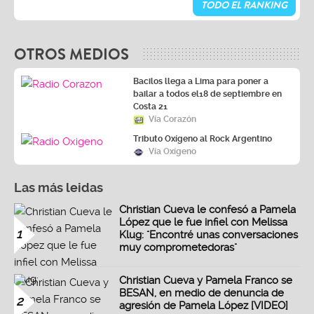
TODO EL RANKING
OTROS MEDIOS
Bacilos llega a Lima para poner a
bailar a todos el18 de septiembre en
Costa 21
Vía Corazón
Tributo Oxígeno al Rock Argentino
Vía Oxígeno
Las más leidas
Christian Cueva le confesó a Pamela
López que le fue infiel con Melissa
1
Klug: "Encontré unas conversaciones
muy comprometedoras"
Christian Cueva y Pamela Franco se
BESAN, en medio de denuncia de
2
agresión de Pamela López [VIDEO]