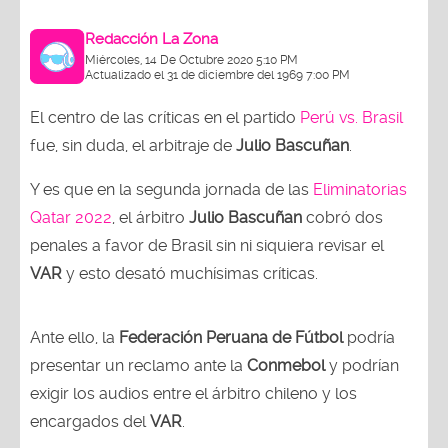
Redacción La Zona
Miércoles, 14 De Octubre 2020 5:10 PM
Actualizado el 31 de diciembre del 1969 7:00 PM
El centro de las críticas en el partido
Perú vs. Brasil
fue, sin duda, el arbitraje de
Julio Bascuñan
.
Y es que en la segunda jornada de las
Eliminatorias
Qatar 2022
, el árbitro
Julio Bascuñan
cobró dos
penales a favor de Brasil sin ni siquiera revisar el
VAR
y esto desató muchísimas críticas.
Ante ello, la
Federación Peruana de Fútbol
podría
presentar un reclamo ante la
Conmebol
y podrían
exigir los audios entre el árbitro chileno y los
encargados del
VAR
.