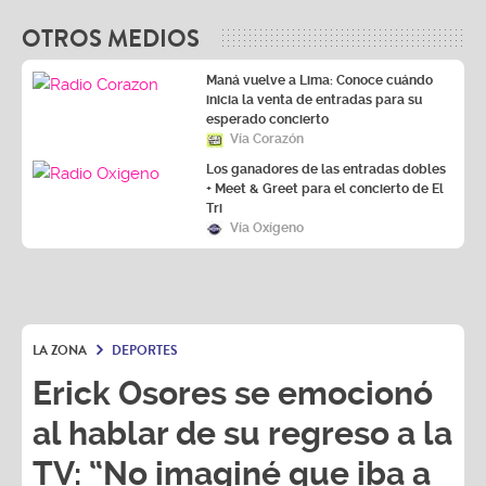
Maná vuelve a Lima: Conoce cuándo
inicia la venta de entradas para su
esperado concierto
Vía Corazón
Los ganadores de las entradas dobles
+ Meet & Greet para el concierto de El
Tri
Vía Oxígeno
LA ZONA
DEPORTES
Erick Osores se emocionó
al hablar de su regreso a la
TV: “No imaginé que iba a
ser así”