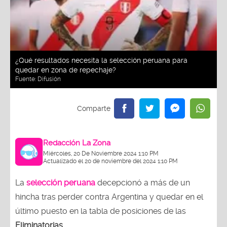
¿Qué resultados necesita la selección peruana para
quedar en zona de repechaje?
Fuente:
Difusión
Redacción La Zona
Miércoles, 20 De Noviembre 2024 1:10 PM
Actualizado el 20 de noviembre del 2024 1:10 PM
La
selección peruana
decepcionó a más de un
hincha tras perder contra Argentina y quedar en el
último puesto en la tabla de posiciones de las
Eliminatorias.