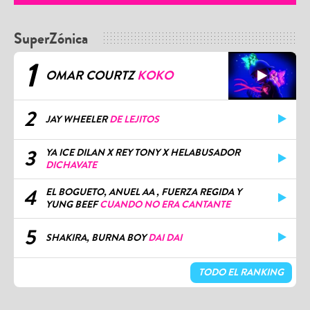
SuperZónica
1
OMAR COURTZ
KOKO
2
JAY WHEELER
DE LEJITOS
3
YA ICE DILAN X REY TONY X HELABUSADOR
DICHAVATE
4
EL BOGUETO, ANUEL AA , FUERZA REGIDA Y
YUNG BEEF
CUANDO NO ERA CANTANTE
5
SHAKIRA, BURNA BOY
DAI DAI
TODO EL RANKING
OTROS MEDIOS