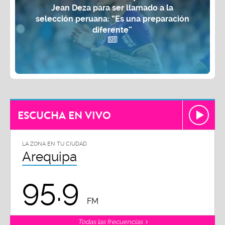
selección peruana: “Es una preparación
diferente”
ESCUCHA EN VIVO
LA ZONA EN TU CIUDAD
Arequipa
95.9
FM
Todas las frecuencias