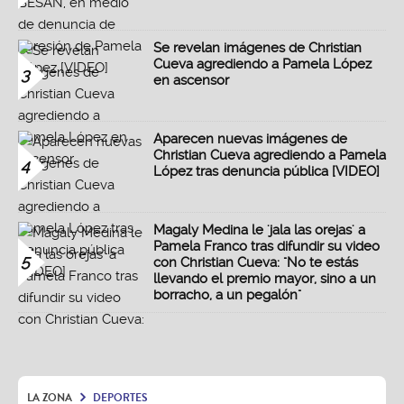
Se revelan imágenes de Christian
Cueva agrediendo a Pamela López
3
en ascensor
Aparecen nuevas imágenes de
Christian Cueva agrediendo a Pamela
4
López tras denuncia pública [VIDEO]
Magaly Medina le 'jala las orejas' a
Pamela Franco tras difundir su video
5
con Christian Cueva: "No te estás
llevando el premio mayor, sino a un
borracho, a un pegalón"
LA ZONA
DEPORTES