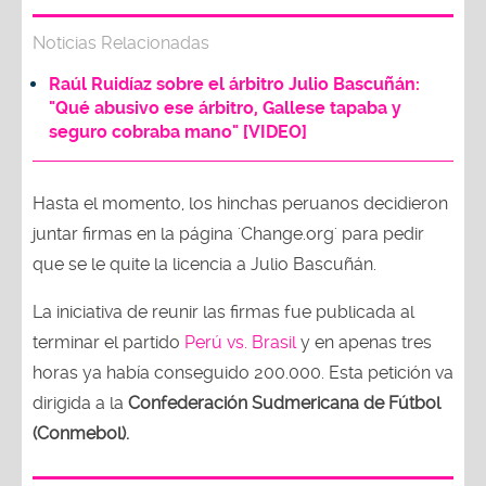
Noticias Relacionadas
Raúl Ruidíaz sobre el árbitro Julio Bascuñán:
"Qué abusivo ese árbitro, Gallese tapaba y
seguro cobraba mano" [VIDEO]
Hasta el momento, los hinchas peruanos decidieron
juntar firmas en la página 'Change.org' para pedir
que se le quite la licencia a Julio Bascuñán.
La iniciativa de reunir las firmas fue publicada al
terminar el partido
Perú vs. Brasil
y en apenas tres
horas ya había conseguido 200.000. Esta petición va
dirigida a la
Confederación Sudmericana de Fútbol
(Conmebol).