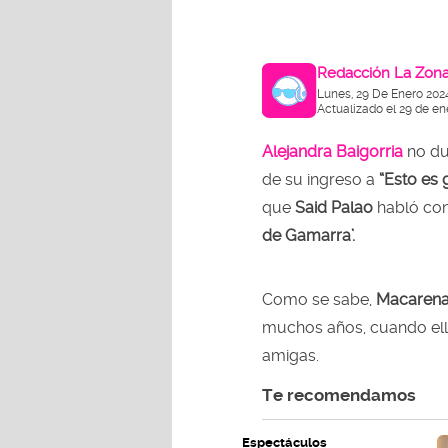
Redacción La Zon
Lunes, 29 De Enero 202
Actualizado el 29 de en
Alejandra Baigorria
no du
de su ingreso a
“Esto es 
que
Said Palao
habló con
de Gamarra’.
Como se sabe,
Macarena
muchos años, cuando el
amigas.
Te recomendamos
Espectáculos