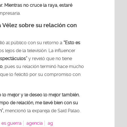
r. Mientras no cruce la raya, estaré
mpresaria.
 Vélez sobre su relación con
ió al público con su retorno a
“Esto es
os lejos de la televisión. La influencer
spectáculos”
y reveló que no tiene
ao
, pues su relación terminó hace mucho
 que lo felicitó por su compromiso con
 lo mejor y le deseo lo mejor también.
po de relación, me llevé bien con su
n”,
mencionó la expareja de Said Palao.
 es guerra
agencia
ag