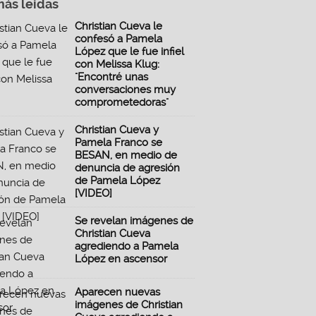
más leidas
Christian Cueva le
confesó a Pamela
López que le fue infiel
con Melissa Klug:
"Encontré unas
conversaciones muy
comprometedoras"
Christian Cueva y
Pamela Franco se
BESAN, en medio de
denuncia de agresión
de Pamela López
[VIDEO]
Se revelan imágenes de
Christian Cueva
agrediendo a Pamela
López en ascensor
Aparecen nuevas
imágenes de Christian