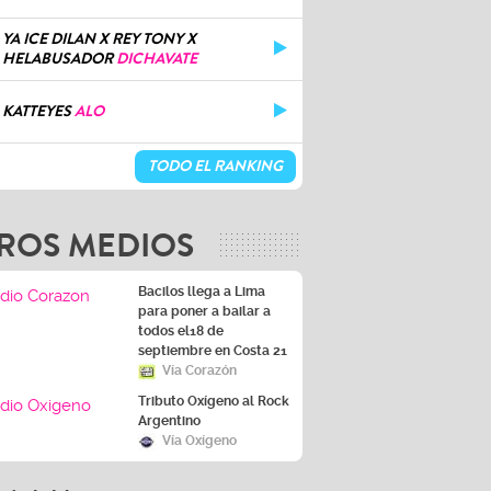
YA ICE DILAN X REY TONY X
HELABUSADOR
DICHAVATE
KATTEYES
ALO
TODO EL RANKING
ROS MEDIOS
Bacilos llega a Lima
para poner a bailar a
todos el18 de
septiembre en Costa 21
Vía Corazón
Tributo Oxígeno al Rock
Argentino
Vía Oxígeno