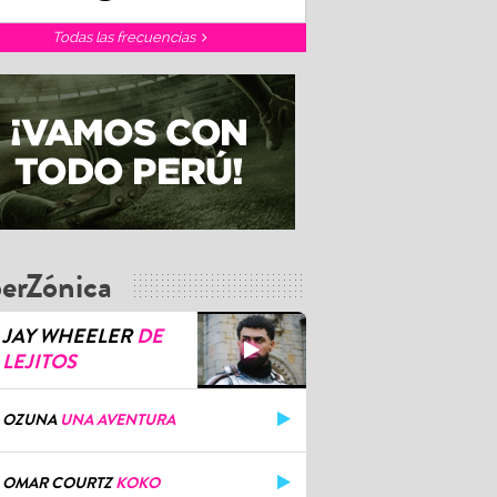
Todas las frecuencias
erZónica
JAY WHEELER
DE
LEJITOS
OZUNA
UNA AVENTURA
OMAR COURTZ
KOKO