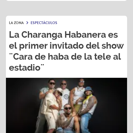
LA ZONA
ESPECTÁCULOS
La Charanga Habanera es
el primer invitado del show
¨Cara de haba de la tele al
estadio¨