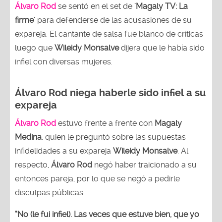
Álvaro Rod
se sentó en el set de
'Magaly TV: La
firme'
para defenderse de las acusasiones de su
expareja. El cantante de salsa fue blanco de críticas
luego que
Wileidy Monsalve
dijera que le había sido
infiel con diversas mujeres.
Álvaro Rod niega haberle sido infiel a su
expareja
Álvaro Rod
estuvo frente a frente con
Magaly
Medina
, quien le preguntó sobre las supuestas
infidelidades a su expareja
Wileidy Monsalve
. Al
respecto,
Álvaro Rod
negó haber traicionado a su
entonces pareja, por lo que se negó a pedirle
disculpas públicas.
“No (le fui infiel). Las veces que estuve bien, que yo