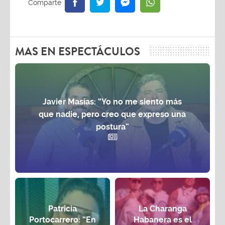
MAS EN ESPECTÁCULOS
Javier Masías: “Yo no me siento más
que nadie, pero creo que expreso una
postura”
Patricia
La Charanga
Portocarrero: “En
Habanera es el