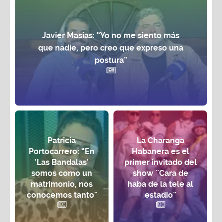
Javier Masías: “Yo no me siento más
que nadie, pero creo que expreso una
postura”
Patricia
La Charanga
Portocarrero: “En
Habanera es el
'Las Bandalas'
primer invitado del
somos como un
show ¨Cara de
matrimonio, nos
haba de la tele al
conocemos tanto"
estadio¨