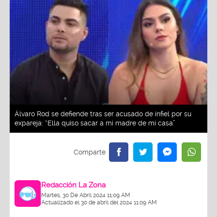
Álvaro Rod se defiende tras ser acusado de infiel por su
expareja: “Ella quiso sacar a mi madre de mi casa”
Redacción La Zona
Martes, 30 De Abril 2024 11:09 AM
Actualizado el 30 de abril del 2024 11:09 AM