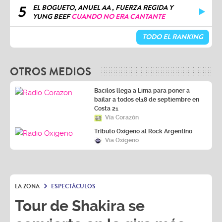
5
EL BOGUETO, ANUEL AA , FUERZA REGIDA Y
YUNG BEEF
CUANDO NO ERA CANTANTE
TODO EL RANKING
OTROS MEDIOS
Bacilos llega a Lima para poner a
bailar a todos el18 de septiembre en
Costa 21
Vía Corazón
Tributo Oxígeno al Rock Argentino
Vía Oxígeno
LA ZONA
ESPECTÁCULOS
Tour de Shakira se