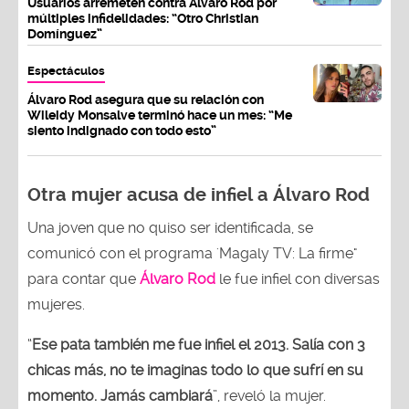
Usuarios arremeten contra Álvaro Rod por
múltiples infidelidades: “Otro Christian
Domínguez”
Espectáculos
Álvaro Rod asegura que su relación con
Wileidy Monsalve terminó hace un mes: “Me
siento indignado con todo esto”
Otra mujer acusa de infiel a Álvaro Rod
Una joven que no quiso ser identificada, se
comunicó con el programa 'Magaly TV: La firme"
para contar que
Álvaro Rod
le fue infiel con diversas
mujeres.
“
Ese pata también me fue infiel el 2013. Salía con 3
chicas más, no te imaginas todo lo que sufrí en su
momento. Jamás cambiará
”, reveló la mujer.