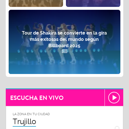
Tour de Shakira se convierte en la gira
más exitosas del mundo según
Billboard 2025
ESCUCHA EN VIVO
LA ZONA EN TU CIUDAD
LA ZON
Trujillo
Chi