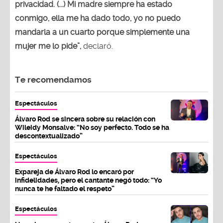
privacidad. (...) Mi madre siempre ha estado
conmigo, ella me ha dado todo, yo no puedo
mandarla a un cuarto porque simplemente una
mujer me lo pide”,
declaró.
Te recomendamos
Espectáculos
Álvaro Rod se sincera sobre su relación con
Wileidy Monsalve: “No soy perfecto. Todo se ha
descontextualizado”
Espectáculos
Expareja de Álvaro Rod lo encaró por
infidelidades, pero el cantante negó todo: “Yo
nunca te he faltado el respeto”
Espectáculos