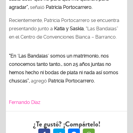
agradar”,
señaló
Patricia Portocarrero.
Recientemente, Patricia Portocarrero se encuentra
presentando junto a
Katia y Saskia
, “Las Bandalas”
en el Centro de Convenciones Bianca – Barranco.
“En ´Las Bandalas´ somos un matrimonio, nos
conocemos tanto tanto… son 25 años juntas no
hemos hecho ni bodas de plata ni nada así somos
chuscas”,
agregó
Patricia Portocarrero.
Fernando Díaz
¿Te gustó? ¡Compártelo!