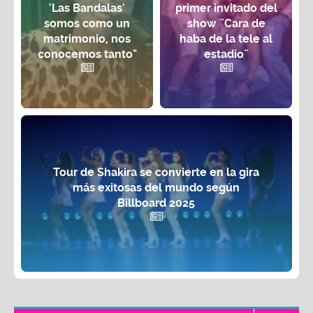
'Las Bandalas'
primer invitado del
somos como un
show ¨Cara de
matrimonio, nos
haba de la tele al
conocemos tanto"
estadio¨
Tour de Shakira se convierte en la gira
más exitosas del mundo según
Billboard 2025