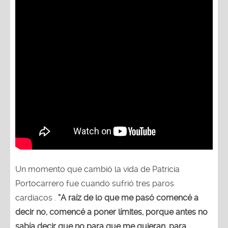
Un momento que cambió la vida de Patricia
Portocarrero fue cuando sufrió tres paros
cardiacos .
“A raíz de lo que me pasó comencé a
decir no, comencé a poner límites, porque antes no
sabía decir que no para que me quieran, para