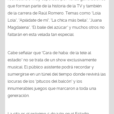
que forman parte de la historia de la TV y también
de la carrera de Raúl Romero. Temas como "Lola
Lola", "Apiádate de mí", "La chica más bella", "Juana
Magdalena", "El baile del azúcar" y muchos otros no
faltarán en esta velada tan especial.
Cabe señalar que "Cara de haba: de la tele al
estadio" no se trata de un show exclusivamente
musical. El público asistente podrá recordar y
sumergirse en un túnel del tiempo donde revivirá las
locuras de los "pitucos del balcón" y los
innumerables juegos que marcaron a toda una
generación.
La cita es el próximo 5 de julio en el Estadio