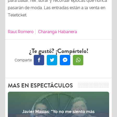
para bailar, reír, llorar y recordar épocas que nunca
pasarán de moda. Las entradas están a la venta en
Teleticket.
Raul Romero
Charanga Habanera
¿Te gustó? ¡Compártelo!
MAS EN ESPECTÁCULOS
Javier Masías: “Yo no me siento más