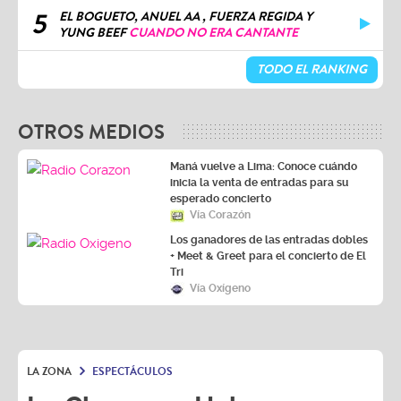
5
EL BOGUETO, ANUEL AA , FUERZA REGIDA Y
YUNG BEEF
CUANDO NO ERA CANTANTE
TODO EL RANKING
OTROS MEDIOS
Maná vuelve a Lima: Conoce cuándo
inicia la venta de entradas para su
esperado concierto
Vía Corazón
Los ganadores de las entradas dobles
+ Meet & Greet para el concierto de El
Tri
Vía Oxígeno
LA ZONA
ESPECTÁCULOS