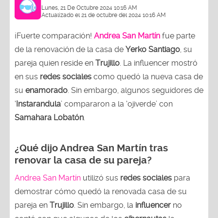
Lunes, 21 De Octubre 2024 10:16 AM
Actualizado el 21 de octubre del 2024 10:16 AM
¡Fuerte comparación!
Andrea San Martín
fue parte
de la renovación de la casa de
Yerko Santiago
, su
pareja quien reside en
Trujillo
. La influencer mostró
en sus
redes sociales
como quedó la nueva casa de
su
enamorado
. Sin embargo, algunos seguidores de
‘
Instarandula
’ compararon a la ‘ojiverde’ con
Samahara Lobatón
.
¿Qué dijo Andrea San Martín tras
renovar la casa de su pareja?
Andrea San Martín
utilizó sus
redes sociales
para
demostrar cómo quedó la renovada casa de su
pareja en
Trujillo
. Sin embargo, la
influencer
no