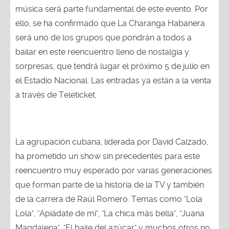
música será parte fundamental de este evento. Por
ello, se ha confirmado que La Charanga Habanera
será uno de los grupos que pondrán a todos a
bailar en este reencuentro lleno de nostalgia y
sorpresas, que tendrá lugar el próximo 5 de julio en
el Estadio Nacional. Las entradas ya están a la venta
a través de Teleticket.
La agrupación cubana, liderada por David Calzado,
ha prometido un show sin precedentes para este
reencuentro muy esperado por varias generaciones
que forman parte de la historia de la TV y también
de la carrera de Raúl Romero. Temas como "Lola
Lola", "Apiádate de mí", "La chica más bella", "Juana
Magdalena", "El baile del azúcar" y muchos otros no