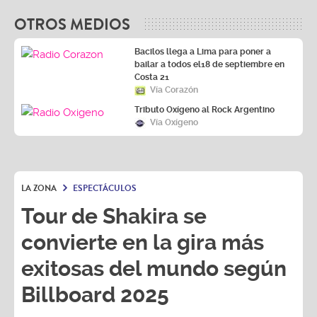
OTROS MEDIOS
Bacilos llega a Lima para poner a
bailar a todos el18 de septiembre en
Costa 21
Vía Corazón
Tributo Oxígeno al Rock Argentino
Vía Oxígeno
LA ZONA
ESPECTÁCULOS
Tour de Shakira se
convierte en la gira más
exitosas del mundo según
Billboard 2025