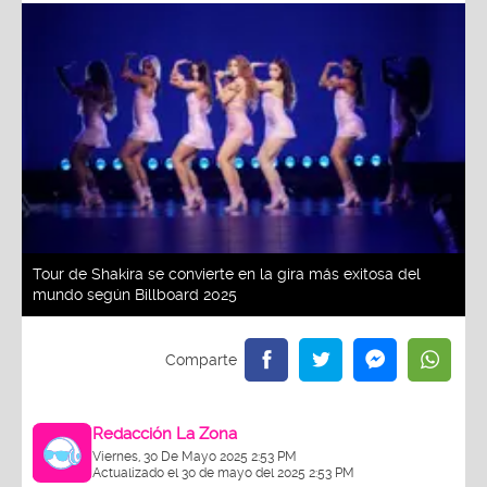
Tour de Shakira se convierte en la gira más exitosa del
mundo según Billboard 2025
Redacción La Zona
Viernes, 30 De Mayo 2025 2:53 PM
Actualizado el 30 de mayo del 2025 2:53 PM