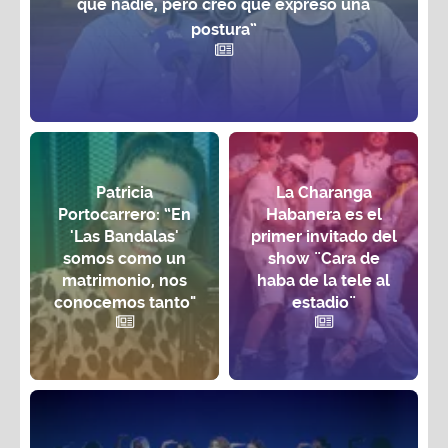
que nadie, pero creo que expreso una
postura”
Patricia
La Charanga
Portocarrero: “En
Habanera es el
'Las Bandalas'
primer invitado del
somos como un
show ¨Cara de
matrimonio, nos
haba de la tele al
conocemos tanto"
estadio¨