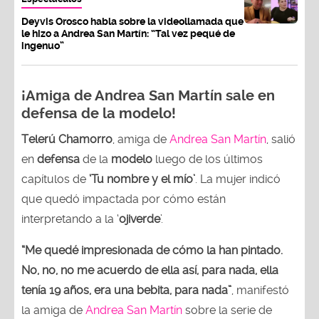
Deyvis Orosco habla sobre la videollamada que
le hizo a Andrea San Martín: “Tal vez pequé de
ingenuo”
¡Amiga de Andrea San Martín sale en
defensa de la modelo!
Telerú Chamorro
, amiga de
Andrea San Martín
, salió
en
defensa
de la
modelo
luego de los últimos
capítulos de
‘Tu nombre y el mío’
. La mujer indicó
que quedó impactada por cómo están
interpretando a la ‘
ojiverde
’.
“Me quedé impresionada de cómo la han pintado.
No, no, no me acuerdo de ella así, para nada, ella
tenía 19 años, era una bebita, para nada”
, manifestó
la amiga de
Andrea San Martín
sobre la serie de