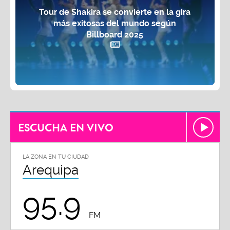
Tour de Shakira se convierte en la gira
más exitosas del mundo según
Billboard 2025
ESCUCHA EN VIVO
LA ZONA EN TU CIUDAD
Arequipa
95.9
FM