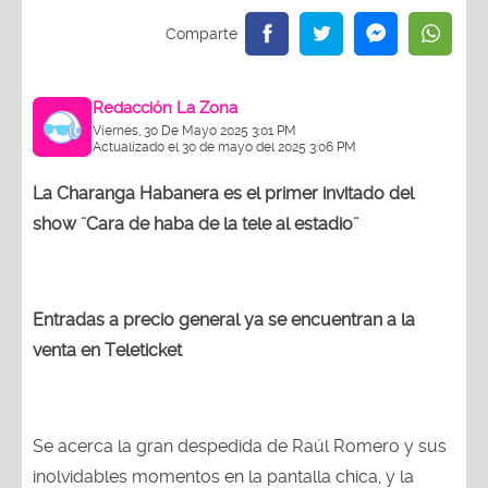
Redacción La Zona
Viernes, 30 De Mayo 2025 3:01 PM
Actualizado el 30 de mayo del 2025 3:06 PM
La Charanga Habanera es el primer invitado del
show ¨Cara de haba de la tele al estadio¨
Entradas a precio general ya se encuentran a la
venta en Teleticket
Se acerca la gran despedida de Raúl Romero y sus
inolvidables momentos en la pantalla chica, y la