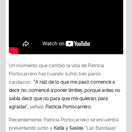
Un momento que cambió la vida de Patricia
Portocarrero fue cuando sufrió tres paros
cardiacos .
“A raíz de lo que me pasó comencé a
decir no, comencé a poner límites, porque antes no
sabía decir que no para que me quieran, para
agradar”,
señaló
Patricia Portocarrero.
Recientemente, Patricia Portocarrero se encuentra
presentando junto a
Katia y Saskia
, “Las Bandalas”