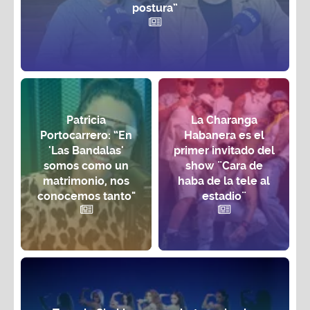
postura”
Patricia
La Charanga
Portocarrero: “En
Habanera es el
'Las Bandalas'
primer invitado del
somos como un
show ¨Cara de
matrimonio, nos
haba de la tele al
conocemos tanto"
estadio¨