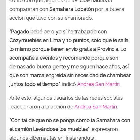
contó con que algunos de los
cibernautas
la
compararan con
Samahara Lobatón
por la buena
acción que tuvo con su enamorado.
“Pagado bebé pero yo sí he trabajado con
Cozymuebles en Lima y 10 puntos, solo que le salía
lo mismo porque tienen envío gratis a Provincia. Lo
acompañé a eventos y recomendé porque son
demasiado buena gente y me siguen hace años, así
que son marca engreída sin necesidad de chambear
juntos todo el tiempo”
, indicó
Andrea San Martín
.
Ante esto, algunos usuarios de las redes sociales
reaccionaron a la acción de
Andrea San Martín
:
“Con tal de que no se ponga como la Samahara con
el camión llevándose los muebles”
, expresaron
algunos cibernautas en ‘Instarandula’.