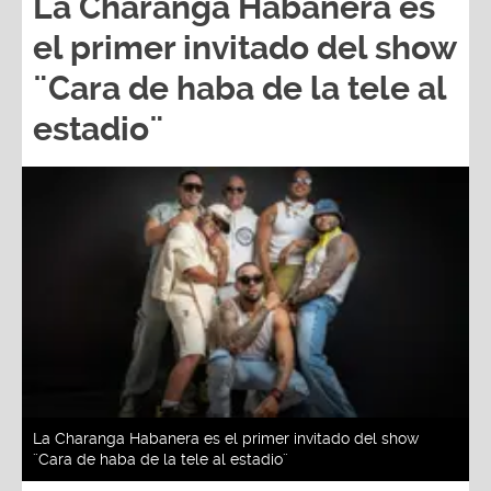
La Charanga Habanera es
el primer invitado del show
¨Cara de haba de la tele al
estadio¨
La Charanga Habanera es el primer invitado del show
¨Cara de haba de la tele al estadio¨