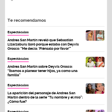
Te recomendamos
Espectáculos
Andrea San Martín reveló que Sebastián
Lizarzaburu lloró porque estaba con Deyvis
Orosco: “Me decía: ‘Piénsalo por favor’”
Espectáculos
Andrea San Martín sobre Deyvis Orosco:
“Íbamos a planear tener hijos, ya como una
familia”
Espectáculos
La aparición del personaje de Andrea San
Martín dentro de la serie “Tu nombre y el mío”:
¿Cómo fue?
Espectáculos