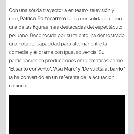
Con una sólida trayectoria en teatro, televisión y
cine,
Patricia Portocarrero
se ha consolidado como
una de las figuras más destacadas del espectáculo
peruano. Reconocida por su talento, ha demostrado
una notable capacidad para alternar entre la
comedia y el drama con igual solvencia. Su
participación en producciones emblemáticas como
"
El santo convento", "Asu Mare" y "De vuelta al barrio
"
la ha convertido en un referente de la actuación
nacional.