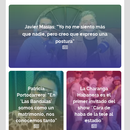
Javier Masías: “Yo no me siento más
que nadie, pero creo que expreso una
postura”
Patricia
La Charanga
Portocarrero: “En
Habanera es el
'Las Bandalas'
primer invitado del
somos como un
show ¨Cara de
matrimonio, nos
haba de la tele al
conocemos tanto"
estadio¨