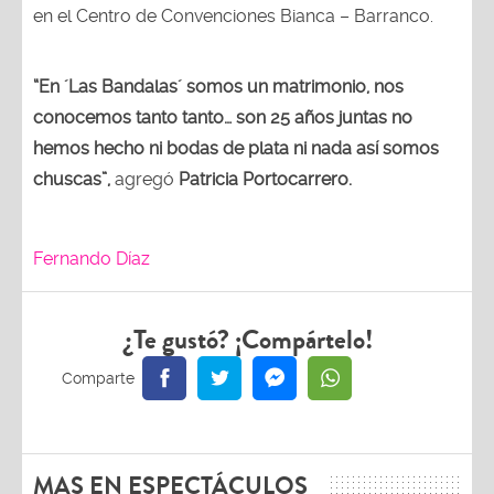
en el Centro de Convenciones Bianca – Barranco.
“En ´Las Bandalas´ somos un matrimonio, nos
conocemos tanto tanto… son 25 años juntas no
hemos hecho ni bodas de plata ni nada así somos
chuscas”,
agregó
Patricia Portocarrero.
Fernando Díaz
¿Te gustó? ¡Compártelo!
MAS EN ESPECTÁCULOS