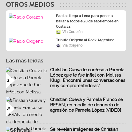
OTROS MEDIOS
Bacilos llega a Lima para poner a
bailar a todos el18 de septiembre en
Costa 21
Vía Corazón
Tributo Oxígeno al Rock Argentino
Vía Oxígeno
Las más leidas
Christian Cueva le confesó a Pamela
López que le fue infiel con Melissa
1
Klug: "Encontré unas conversaciones
muy comprometedoras"
Christian Cueva y Pamela Franco se
BESAN, en medio de denuncia de
2
agresión de Pamela López [VIDEO]
Se revelan imágenes de Christian