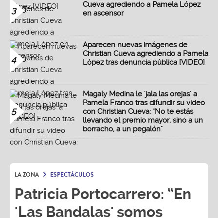
Cueva agrediendo a Pamela López
3
en ascensor
Aparecen nuevas imágenes de
Christian Cueva agrediendo a Pamela
4
López tras denuncia pública [VIDEO]
Magaly Medina le 'jala las orejas' a
Pamela Franco tras difundir su video
5
con Christian Cueva: "No te estás
llevando el premio mayor, sino a un
borracho, a un pegalón"
LA ZONA
ESPECTÁCULOS
Patricia Portocarrero: “En
'Las Bandalas' somos