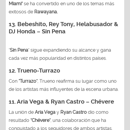
Miami"
se ha convertido en uno de los temas más
exitosos de
Rawayana.
13.
Bebeshito, Rey Tony, Helabusador &
DJ Honda – Sin Pena
"
Sin Pena
" sigue expandiendo su alcance y gana
cada vez más popularidad en distintos países.
12.
Trueno-Turrazo
Con
"Turrazo"
, Trueno reafirma su lugar como uno
de los artistas más influyentes de la escena urbana.
11. Aria Vega & Ryan Castro – Chévere
La unión de
Aria Vega
y
Ryan Castro
dio como
resultado
"Chévere"
, una colaboración que ha
conquistado a los seguidores de ambos artistas.