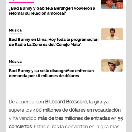
¿Bad Bunny y Gabriela Berlingeri volvieron a
retomar su relación amorosa?
Música
Bad Bunny en Lima: Hoy toda la programación
de Radio La Zona es del ‘Conejo Malo’
Música
Bad Bunny y su sello discográfico enfrentan
demanda por 16 millones de dólares
De acuerdo con
Billboard Boxscore
, la gira ya
supera los
400 millones de dólares en recaudación
y ha vendido
más de tres millones de entradas
en
55
conciertos
. Estas cifras la convierten en la gira más