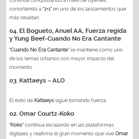
continúa conquistando a miles de oyentes,
convirtiendo a
"1+1"
en uno de los lanzamientos que
más resaltan.
04.
El Bogueto, Anuel AA, Fuerza regida
y Yung Beef-Cuando No Era Cantante
"Cuando No Era Cantante"
se mantiene como uno
de los temas urbanos con mayor impacto del
momento.
03. Kattaeys – ALO
El éxito de
Kattaeys
sigue tomando fuerza
02.
Omar Courtz-Koko
"Koko"
continúa escalando en las plataformas
digitales y reafirma el gran momento que vive
Omar