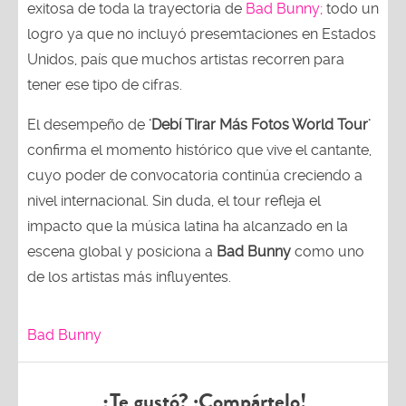
exitosa de toda la trayectoria de
Bad Bunny;
todo un
logro ya que no incluyó presemtaciones en Estados
Unidos, país que muchos artistas recorren para
tener ese tipo de cifras.
El desempeño de
'Debí Tirar Más Fotos World Tour'
confirma el momento histórico que vive el cantante,
cuyo poder de convocatoria continúa creciendo a
nivel internacional. Sin duda, el tour refleja el
impacto que la música latina ha alcanzado en la
escena global y posiciona a
Bad Bunny
como uno
de los artistas más influyentes.
Bad Bunny
¿Te gustó? ¡Compártelo!