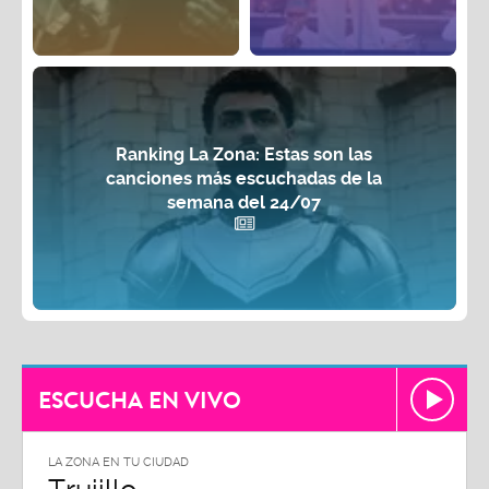
Ranking La Zona: Estas son las
canciones más escuchadas de la
semana del 24/07
ESCUCHA EN VIVO
LA ZONA EN TU CIUDAD
LA ZON