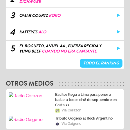
DICHAVATE
3
OMAR COURTZ
KOKO
4
KATTEYES
ALO
5
EL BOGUETO, ANUEL AA , FUERZA REGIDA Y
YUNG BEEF
CUANDO NO ERA CANTANTE
TODO EL RANKING
OTROS MEDIOS
Bacilos llega a Lima para poner a
bailar a todos el18 de septiembre en
Costa 21
Vía Corazón
Tributo Oxígeno al Rock Argentino
Vía Oxígeno