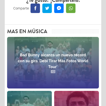
¿Te gustó? ¡Compártelo!
MAS EN MÚSICA
Bad Bunny alcanza un nuevo récord
con su gira 'Debí Tirar Más Fotos World
Tour'