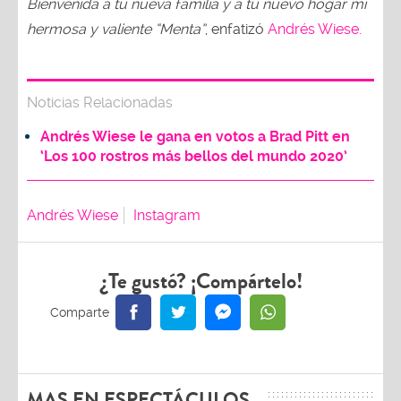
Bienvenida a tu nueva familia y a tu nuevo hogar mi
hermosa y valiente “Menta”
, enfatizó
Andrés Wiese.
Noticias Relacionadas
Andrés Wiese le gana en votos a Brad Pitt en
‘Los 100 rostros más bellos del mundo 2020’
Andrés Wiese
Instagram
¿Te gustó? ¡Compártelo!
MAS EN ESPECTÁCULOS