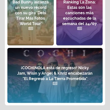
Bad Bunny alcanza
Ranking La Zona:
un nuevo récord
Estas son las
con su gira 'Debí
canciones más
Tirar Más Fotos
escuchadas de la
World Tour'
semana del 24/07
¡COCHINOLA está de regreso! Nicky
Jam, Wisin y Angel & Khriz encabezarán
"El Regreso a La Tierra Prometida"