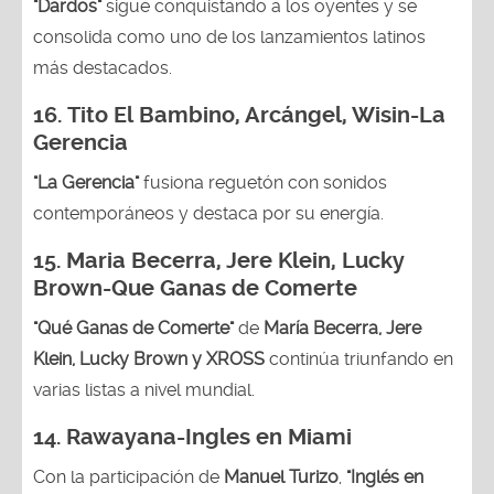
"Dardos"
sigue conquistando a los oyentes y se
consolida como uno de los lanzamientos latinos
más destacados.
16.
Tito El Bambino, Arcángel, Wisin-La
Gerencia
"La Gerencia"
fusiona reguetón con sonidos
contemporáneos y destaca por su energía.
15. Maria Becerra, Jere Klein, Lucky
Brown
-Que Ganas de Comerte
"Qué Ganas de Comerte"
de
María Becerra, Jere
Klein, Lucky Brown y XROSS
continúa triunfando en
varias listas a nivel mundial.
14.
Rawayana-Ingles en Miami
Con la participación de
Manuel Turizo
,
"Inglés en