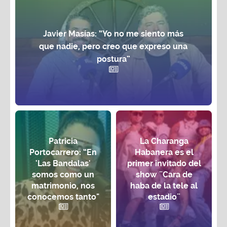
Javier Masías: “Yo no me siento más
que nadie, pero creo que expreso una
postura”
Patricia
La Charanga
Portocarrero: “En
Habanera es el
'Las Bandalas'
primer invitado del
somos como un
show ¨Cara de
matrimonio, nos
haba de la tele al
conocemos tanto"
estadio¨