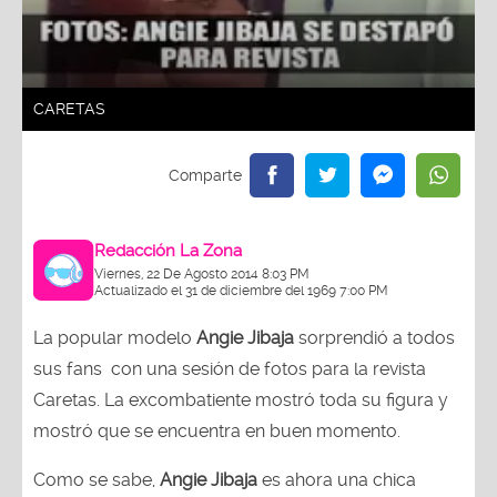
CARETAS
Redacción La Zona
Viernes, 22 De Agosto 2014 8:03 PM
Actualizado el 31 de diciembre del 1969 7:00 PM
La popular modelo
Angie Jibaja
sorprendió a todos
sus fans con una sesión de fotos para la revista
Caretas. La excombatiente mostró toda su figura y
mostró que se encuentra en buen momento.
Como se sabe,
Angie Jibaja
es ahora una chica