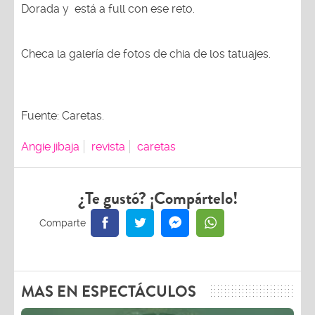
Dorada y está a full con ese reto.
Checa la galería de fotos de chia de los tatuajes.
Fuente: Caretas.
Angie jibaja
revista
caretas
¿Te gustó? ¡Compártelo!
MAS EN ESPECTÁCULOS