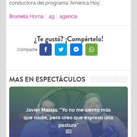
conductora del programa ‘América Hoy’.
Brunella Horna
ag
agencia
¿Te gustó? ¡Compártelo!
MAS EN ESPECTÁCULOS
Javier Masías: “Yo no me siento más
que nadie, pero creo que expreso una
postura”