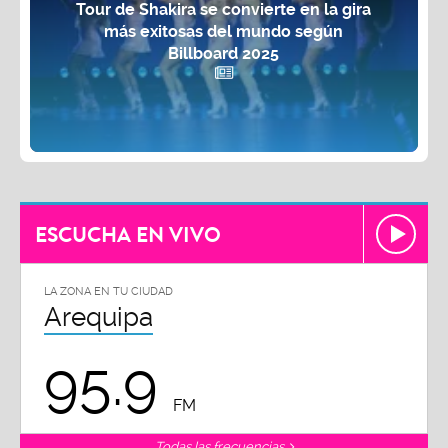
Tour de Shakira se convierte en la gira
más exitosas del mundo según
Billboard 2025
ESCUCHA EN VIVO
LA ZONA EN TU CIUDAD
Arequipa
95.9
FM
Todas las frecuencias