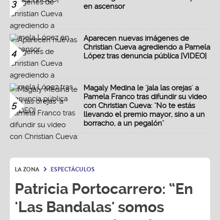
3
en ascensor
Aparecen nuevas imágenes de
Christian Cueva agrediendo a Pamela
4
López tras denuncia pública [VIDEO]
Magaly Medina le 'jala las orejas' a
Pamela Franco tras difundir su video
5
con Christian Cueva: "No te estás
llevando el premio mayor, sino a un
borracho, a un pegalón"
LA ZONA
ESPECTÁCULOS
Patricia Portocarrero: “En
'Las Bandalas' somos