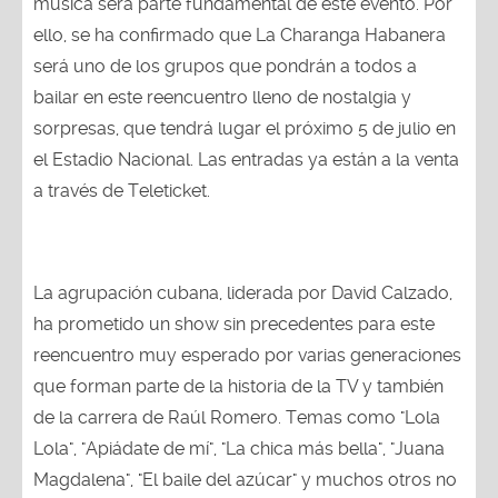
música será parte fundamental de este evento. Por
ello, se ha confirmado que La Charanga Habanera
será uno de los grupos que pondrán a todos a
bailar en este reencuentro lleno de nostalgia y
sorpresas, que tendrá lugar el próximo 5 de julio en
el Estadio Nacional. Las entradas ya están a la venta
a través de Teleticket.
La agrupación cubana, liderada por David Calzado,
ha prometido un show sin precedentes para este
reencuentro muy esperado por varias generaciones
que forman parte de la historia de la TV y también
de la carrera de Raúl Romero. Temas como "Lola
Lola", "Apiádate de mí", "La chica más bella", "Juana
Magdalena", "El baile del azúcar" y muchos otros no