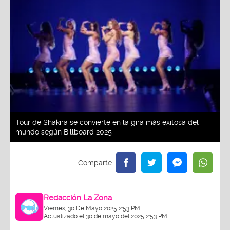
Tour de Shakira se convierte en la gira más exitosa del
mundo según Billboard 2025
Redacción La Zona
Viernes, 30 De Mayo 2025 2:53 PM
Actualizado el 30 de mayo del 2025 2:53 PM