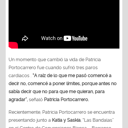
Un momento que cambió la vida de Patricia
Portocarrero fue cuando sufrió tres paros
cardiacos .
“A raíz de lo que me pasó comencé a
decir no, comencé a poner límites, porque antes no
sabía decir que no para que me quieran, para
agradar”,
señaló
Patricia Portocarrero.
Recientemente, Patricia Portocarrero se encuentra
presentando junto a
Katia y Saskia
, “Las Bandalas”