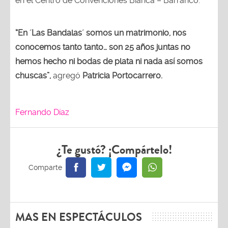
en el Centro de Convenciones Bianca – Barranco.
“En ´Las Bandalas´ somos un matrimonio, nos
conocemos tanto tanto… son 25 años juntas no
hemos hecho ni bodas de plata ni nada así somos
chuscas”,
agregó
Patricia Portocarrero.
Fernando Díaz
¿Te gustó? ¡Compártelo!
MAS EN ESPECTÁCULOS