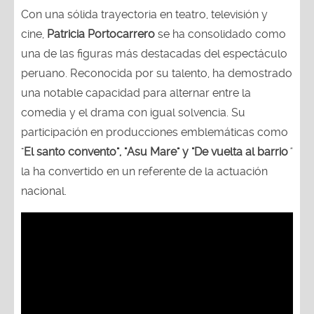
Con una sólida trayectoria en teatro, televisión y
cine,
Patricia Portocarrero
se ha consolidado como
una de las figuras más destacadas del espectáculo
peruano. Reconocida por su talento, ha demostrado
una notable capacidad para alternar entre la
comedia y el drama con igual solvencia. Su
participación en producciones emblemáticas como
"
El santo convento", "Asu Mare" y "De vuelta al barrio
"
la ha convertido en un referente de la actuación
nacional.