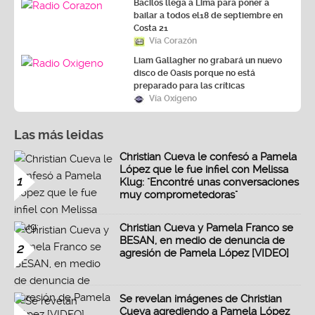
Bacilos llega a Lima para poner a
bailar a todos el18 de septiembre en
Costa 21
Vía Corazón
Liam Gallagher no grabará un nuevo
disco de Oasis porque no está
preparado para las críticas
Vía Oxígeno
Las más leidas
Christian Cueva le confesó a Pamela
López que le fue infiel con Melissa
1
Klug: "Encontré unas conversaciones
muy comprometedoras"
Christian Cueva y Pamela Franco se
BESAN, en medio de denuncia de
2
agresión de Pamela López [VIDEO]
Se revelan imágenes de Christian
Cueva agrediendo a Pamela López