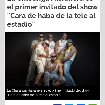
el primer invitado del show
¨Cara de haba de la tele al
estadio¨
La Charanga Habanera es el primer invitado del show
¨Cara de haba de la tele al estadio¨