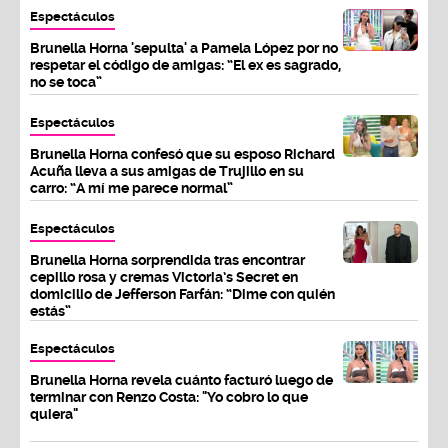
Espectáculos
Brunella Horna 'sepulta' a Pamela López por no
respetar el código de amigas: “El ex es sagrado,
no se toca”
Espectáculos
Brunella Horna confesó que su esposo Richard
Acuña lleva a sus amigas de Trujillo en su
carro: “A mí me parece normal”
Espectáculos
Brunella Horna sorprendida tras encontrar
cepillo rosa y cremas Victoria’s Secret en
domicilio de Jefferson Farfán: “Dime con quién
estás”
Espectáculos
Brunella Horna revela cuánto facturó luego de
terminar con Renzo Costa: "Yo cobro lo que
quiera"