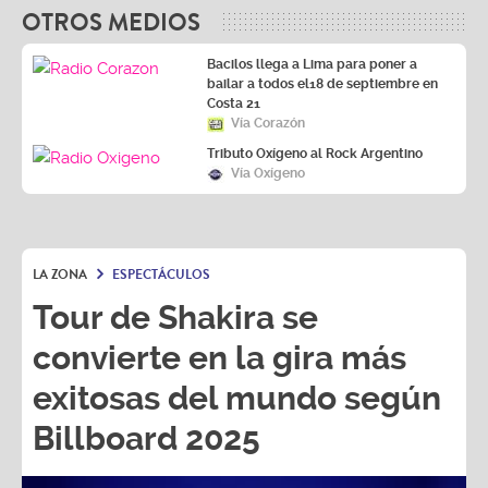
OTROS MEDIOS
Bacilos llega a Lima para poner a
bailar a todos el18 de septiembre en
Costa 21
Vía Corazón
Tributo Oxígeno al Rock Argentino
Vía Oxígeno
LA ZONA
ESPECTÁCULOS
Tour de Shakira se
convierte en la gira más
exitosas del mundo según
Billboard 2025