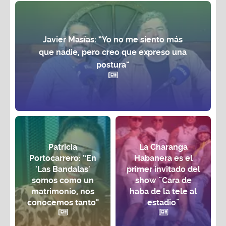
Javier Masías: “Yo no me siento más
que nadie, pero creo que expreso una
postura”
Patricia
La Charanga
Portocarrero: “En
Habanera es el
'Las Bandalas'
primer invitado del
somos como un
show ¨Cara de
matrimonio, nos
haba de la tele al
conocemos tanto"
estadio¨