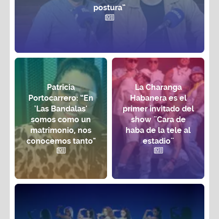
postura”
Patricia
La Charanga
Portocarrero: “En
Habanera es el
'Las Bandalas'
primer invitado del
somos como un
show ¨Cara de
matrimonio, nos
haba de la tele al
conocemos tanto"
estadio¨