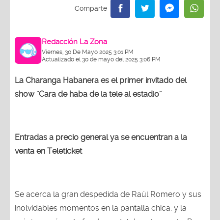
Redacción La Zona
Viernes, 30 De Mayo 2025 3:01 PM
Actualizado el 30 de mayo del 2025 3:06 PM
La Charanga Habanera es el primer invitado del
show ¨Cara de haba de la tele al estadio¨
Entradas a precio general ya se encuentran a la
venta en Teleticket
Se acerca la gran despedida de Raúl Romero y sus
inolvidables momentos en la pantalla chica, y la