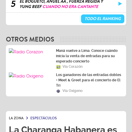
5
EL BOGUETO, ANUEL AA , FUERZA REGIDA Y
YUNG BEEF
CUANDO NO ERA CANTANTE
TODO EL RANKING
OTROS MEDIOS
Maná vuelve a Lima: Conoce cuándo
inicia la venta de entradas para su
esperado concierto
Vía Corazón
Los ganadores de las entradas dobles
+ Meet & Greet para el concierto de El
Tri
Vía Oxígeno
LA ZONA
ESPECTÁCULOS
La Charanga Habanera es