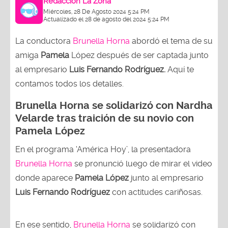
Redacción La Zona
Miércoles, 28 De Agosto 2024 5:24 PM
Actualizado el 28 de agosto del 2024 5:24 PM
La conductora
Brunella Horna
abordó el tema de su
amiga
Pamela
López después de ser captada junto
al empresario
Luis Fernando Rodríguez.
Aquí te
contamos todos los detalles.
Brunella Horna se solidarizó con Nardha
Velarde tras traición de su novio con
Pamela López
En el programa ‘América Hoy’, la presentadora
Brunella Horna
se pronunció luego de mirar el video
donde aparece
Pamela López
junto al empresario
Luis Fernando Rodríguez
con actitudes cariñosas.
En ese sentido,
Brunella Horna
se solidarizó con