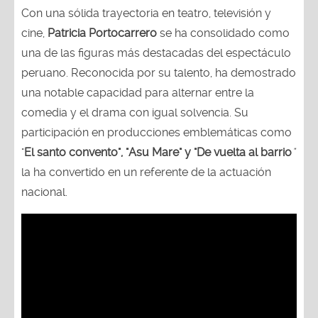
Con una sólida trayectoria en teatro, televisión y
cine,
Patricia Portocarrero
se ha consolidado como
una de las figuras más destacadas del espectáculo
peruano. Reconocida por su talento, ha demostrado
una notable capacidad para alternar entre la
comedia y el drama con igual solvencia. Su
participación en producciones emblemáticas como
"
El santo convento", "Asu Mare" y "De vuelta al barrio
"
la ha convertido en un referente de la actuación
nacional.