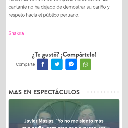
cantante no ha dejado de demostrar su cariño y
respeto hacia el público peruano.
Shakira
¿Te gustó? ¡Compártelo!
MAS EN ESPECTÁCULOS
Javier Masías: “Yo no me siento más
que nadie, pero creo que expreso una