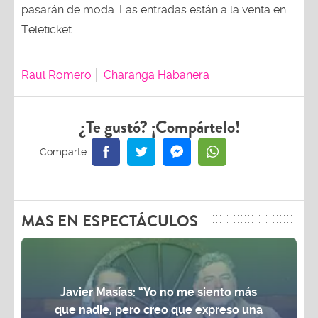
pasarán de moda. Las entradas están a la venta en
Teleticket.
Raul Romero
Charanga Habanera
¿Te gustó? ¡Compártelo!
MAS EN ESPECTÁCULOS
Javier Masías: “Yo no me siento más
que nadie, pero creo que expreso una