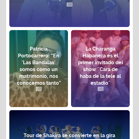
Patricia
La Charanga
Portocarrero: “En
Habanera es el
'Las Bandalas'
primer invitado del
somos como un
show ¨Cara de
matrimonio, nos
haba de la tele al
conocemos tanto"
estadio¨
Tour de Shakira se convierte en la gira