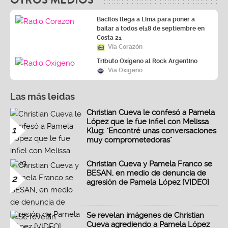
OTROS MEDIOS
Bacilos llega a Lima para poner a
bailar a todos el18 de septiembre en
Costa 21
Vía Corazón
Tributo Oxígeno al Rock Argentino
Vía Oxígeno
Las más leidas
Christian Cueva le confesó a Pamela
López que le fue infiel con Melissa
1
Klug: "Encontré unas conversaciones
muy comprometedoras"
Christian Cueva y Pamela Franco se
BESAN, en medio de denuncia de
2
agresión de Pamela López [VIDEO]
Se revelan imágenes de Christian
Cueva agrediendo a Pamela López