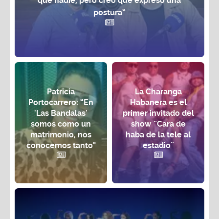
postura”
Patricia
La Charanga
Portocarrero: “En
Habanera es el
'Las Bandalas'
primer invitado del
somos como un
show ¨Cara de
matrimonio, nos
haba de la tele al
conocemos tanto"
estadio¨