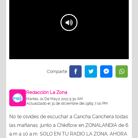
Redacción La Zona
Martes, 01 De Mayo 2012 5:30 AM
Actualizado el 31 de diciembre del 1969 7:00 PM
No te olvides de escuchar a Cancha Canchera todas
las mañanas junto a Chikiflow en ZONALANDIA de 6
a.m a 10 a.m. SOLO EN TU RADIO LA ZONA, AHORA