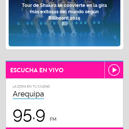
Tour de Shakira se convierte en la gira
más exitosas del mundo según
Billboard 2025
ESCUCHA EN VIVO
LA ZONA EN TU CIUDAD
Arequipa
95.9
FM