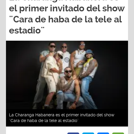
el primer invitado del show
¨Cara de haba de la tele al
estadio¨
La Charanga Habanera es el primer invitado del show
¨Cara de haba de la tele al estadio¨