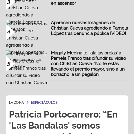
3
en ascensor
Aparecen nuevas imágenes de
Christian Cueva agrediendo a Pamela
4
López tras denuncia pública [VIDEO]
Magaly Medina le 'jala las orejas' a
Pamela Franco tras difundir su video
5
con Christian Cueva: "No te estás
llevando el premio mayor, sino a un
borracho, a un pegalón"
LA ZONA
ESPECTÁCULOS
Patricia Portocarrero: “En
'Las Bandalas' somos