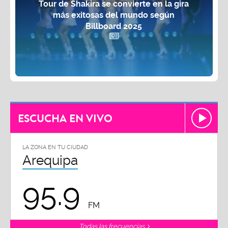
Tour de Shakira se convierte en la gira
más exitosas del mundo según
Billboard 2025
ESCUCHA EN VIVO
LA ZONA EN TU CIUDAD
Arequipa
95.9
FM
Todas las frecuencias