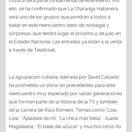
música será parte fundamental de este evento. Por
ello, se ha confirmado que La Charanga Habanera
será uno de los grupos que pondrán a todos a
bailar en este reencuentro lleno de nostalgia y
sorpresas, que tendrá lugar el próximo 5 de julio en
el Estadio Nacional. Las entradas ya están a la venta
a través de Teleticket.
La agrupación cubana, liderada por David Calzado,
ha prometido un show sin precedentes para este
reencuentro muy esperado por varias generaciones
que forman parte de la historia de la TV y también
de la carrera de Raúl Romero. Temas como "Lola
Lola", "Apiádate de mí", "La chica más bella", "Juana
Magdalena", "El baile del azúcar" y muchos otros no