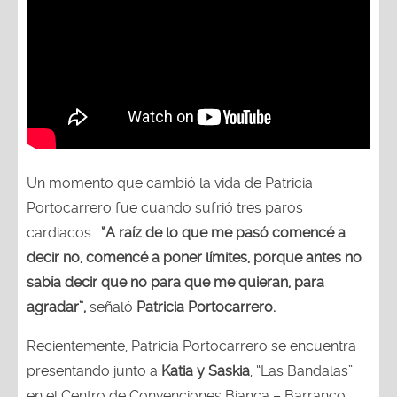
Un momento que cambió la vida de Patricia
Portocarrero fue cuando sufrió tres paros
cardiacos .
“A raíz de lo que me pasó comencé a
decir no, comencé a poner límites, porque antes no
sabía decir que no para que me quieran, para
agradar”,
señaló
Patricia Portocarrero.
Recientemente, Patricia Portocarrero se encuentra
presentando junto a
Katia y Saskia
, “Las Bandalas”
en el Centro de Convenciones Bianca – Barranco.