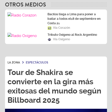
OTROS MEDIOS
Bacilos llega a Lima para poner a
bailar a todos el18 de septiembre en
Costa 21
Vía Corazón
Tributo Oxígeno al Rock Argentino
Vía Oxígeno
LA ZONA
ESPECTÁCULOS
Tour de Shakira se
convierte en la gira más
exitosas del mundo según
Billboard 2025