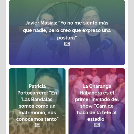
Javier Masías: “Yo no me siento más
que nadie, pero creo que expreso una
postura”
Patricia
La Charanga
Portocarrero: “En
Habanera es el
'Las Bandalas'
primer invitado del
somos como un
show ¨Cara de
matrimonio, nos
haba de la tele al
conocemos tanto"
estadio¨