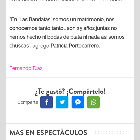
“En ´Las Bandalas´ somos un matrimonio, nos
conocemos tanto tanto… son 25 años juntas no
hemos hecho ni bodas de plata ni nada así somos
chuscas”,
agregó
Patricia Portocarrero.
Fernando Díaz
¿Te gustó? ¡Compártelo!
MAS EN ESPECTÁCULOS