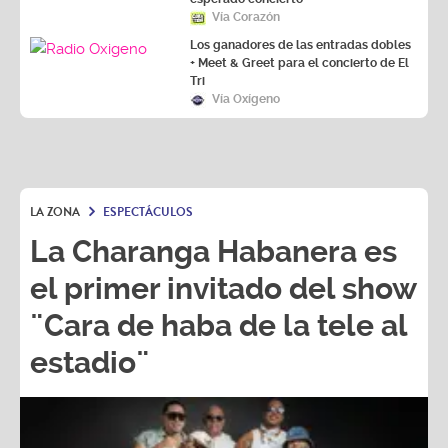
Los ganadores de las entradas dobles
+ Meet & Greet para el concierto de El
Tri
Vía Oxígeno
LA ZONA
ESPECTÁCULOS
La Charanga Habanera es
el primer invitado del show
¨Cara de haba de la tele al
estadio¨