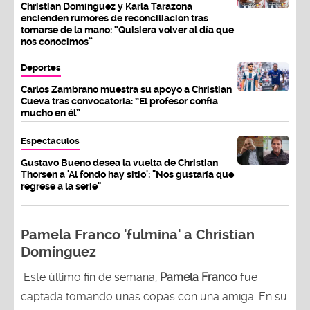
Christian Domínguez y Karla Tarazona
encienden rumores de reconciliación tras
tomarse de la mano: “Quisiera volver al día que
nos conocimos”
Deportes
Carlos Zambrano muestra su apoyo a Christian
Cueva tras convocatoria: “El profesor confía
mucho en él”
Espectáculos
Gustavo Bueno desea la vuelta de Christian
Thorsen a 'Al fondo hay sitio': "Nos gustaría que
regrese a la serie"
Pamela Franco 'fulmina' a Christian
Domínguez
Este último fin de semana,
Pamela Franco
fue
captada tomando unas copas con una amiga. En su