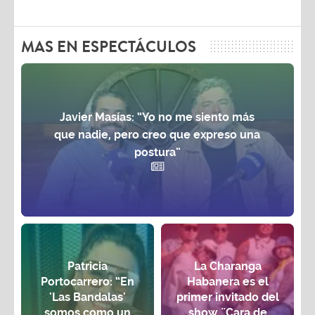
MAS EN ESPECTÁCULOS
Javier Masías: “Yo no me siento más
que nadie, pero creo que expreso una
postura”
Patricia
La Charanga
Portocarrero: “En
Habanera es el
'Las Bandalas'
primer invitado del
somos como un
show ¨Cara de