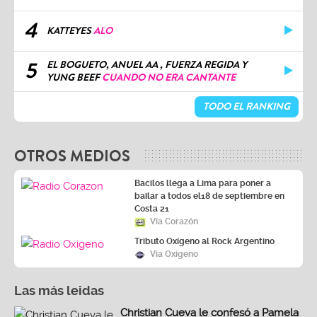
4
KATTEYES
ALO
5
EL BOGUETO, ANUEL AA , FUERZA REGIDA Y
YUNG BEEF
CUANDO NO ERA CANTANTE
TODO EL RANKING
OTROS MEDIOS
Bacilos llega a Lima para poner a
bailar a todos el18 de septiembre en
Costa 21
Vía Corazón
Tributo Oxígeno al Rock Argentino
Vía Oxígeno
Las más leidas
Christian Cueva le confesó a Pamela