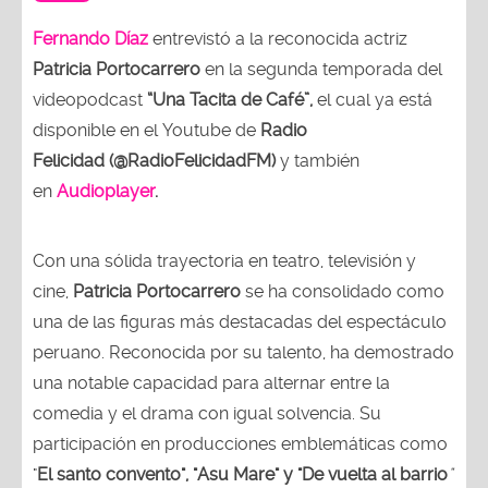
Fernando Díaz
entrevistó a la reconocida actriz
Patricia Portocarrero
en la segunda temporada del
videopodcast
“Una Tacita de Café”,
el cual ya está
disponible en el Youtube de
Radio
Felicidad (@RadioFelicidadFM)
y también
en
Audioplayer
.
Con una sólida trayectoria en teatro, televisión y
cine,
Patricia Portocarrero
se ha consolidado como
una de las figuras más destacadas del espectáculo
peruano. Reconocida por su talento, ha demostrado
una notable capacidad para alternar entre la
comedia y el drama con igual solvencia. Su
participación en producciones emblemáticas como
"
El santo convento", "Asu Mare" y "De vuelta al barrio
"