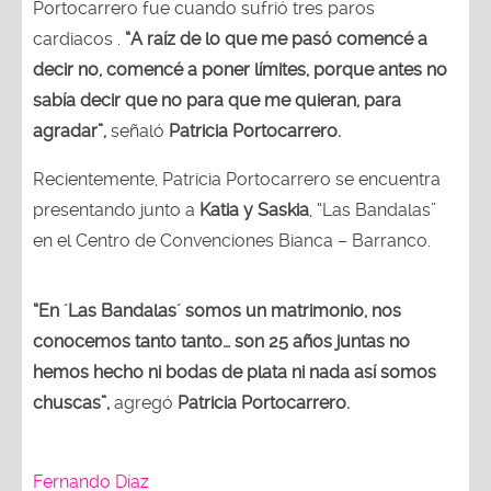
Portocarrero fue cuando sufrió tres paros
cardiacos .
“A raíz de lo que me pasó comencé a
decir no, comencé a poner límites, porque antes no
sabía decir que no para que me quieran, para
agradar”,
señaló
Patricia Portocarrero.
Recientemente, Patricia Portocarrero se encuentra
presentando junto a
Katia y Saskia
, “Las Bandalas”
en el Centro de Convenciones Bianca – Barranco.
“En ´Las Bandalas´ somos un matrimonio, nos
conocemos tanto tanto… son 25 años juntas no
hemos hecho ni bodas de plata ni nada así somos
chuscas”,
agregó
Patricia Portocarrero.
Fernando Díaz