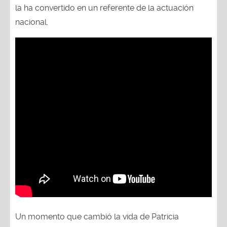
la ha convertido en un referente de la actuación
nacional.
Un momento que cambió la vida de Patricia