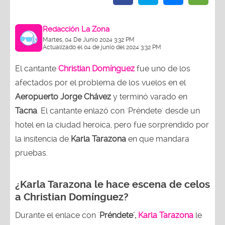
Redacción La Zona
Martes, 04 De Junio 2024 3:32 PM
Actualizado el 04 de junio del 2024 3:32 PM
El cantante
Christian Domínguez
fue uno de los
afectados por el problema de los vuelos en el
Aeropuerto Jorge Chávez
y terminó varado en
Tacna
. El cantante enlazó con 'Préndete' desde un
hotel en la ciudad heroíca, pero fue sorprendido por
la insitencia de
Karla Tarazona
en que mandara
pruebas.
¿Karla Tarazona le hace escena de celos
a Christian Domínguez?
Durante el enlace con '
Préndete',
Karla Tarazona
le