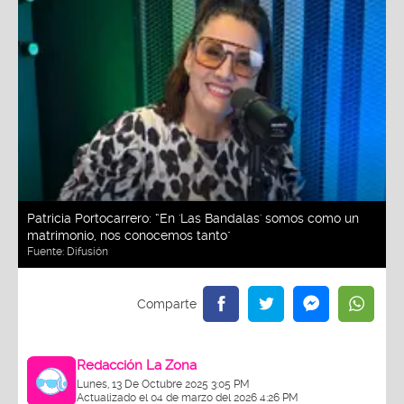
Patricia Portocarrero: “En 'Las Bandalas' somos como un
matrimonio, nos conocemos tanto"
Fuente:
Difusión
Redacción La Zona
Lunes, 13 De Octubre 2025 3:05 PM
Actualizado el 04 de marzo del 2026 4:26 PM