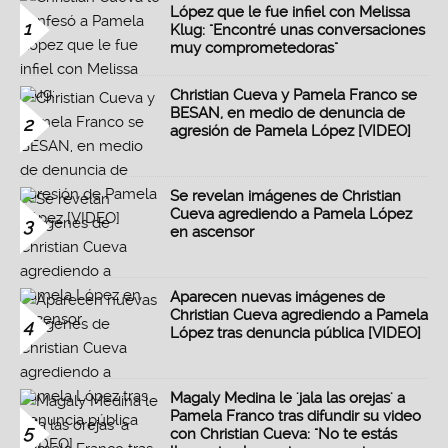
López que le fue infiel con Melissa
1
Klug: "Encontré unas conversaciones
muy comprometedoras"
Christian Cueva y Pamela Franco se
BESAN, en medio de denuncia de
2
agresión de Pamela López [VIDEO]
Se revelan imágenes de Christian
Cueva agrediendo a Pamela López
3
en ascensor
Aparecen nuevas imágenes de
Christian Cueva agrediendo a Pamela
4
López tras denuncia pública [VIDEO]
Magaly Medina le 'jala las orejas' a
Pamela Franco tras difundir su video
5
con Christian Cueva: "No te estás