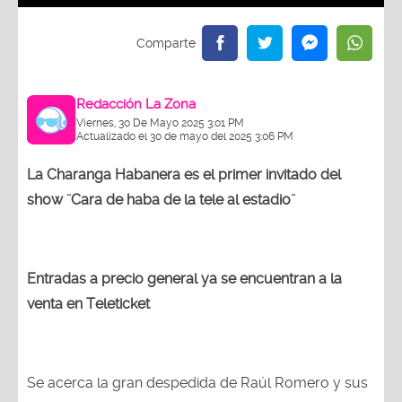
Redacción La Zona
Viernes, 30 De Mayo 2025 3:01 PM
Actualizado el 30 de mayo del 2025 3:06 PM
La Charanga Habanera es el primer invitado del
show ¨Cara de haba de la tele al estadio¨
Entradas a precio general ya se encuentran a la
venta en Teleticket
Se acerca la gran despedida de Raúl Romero y sus
inolvidables momentos en la pantalla chica, y la