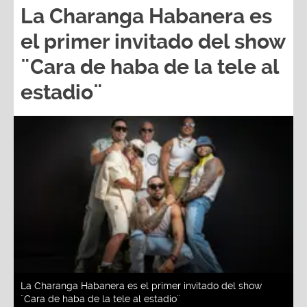
La Charanga Habanera es
el primer invitado del show
¨Cara de haba de la tele al
estadio¨
La Charanga Habanera es el primer invitado del show
¨Cara de haba de la tele al estadio¨