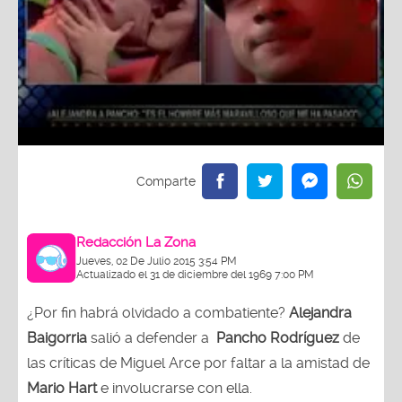
Redacción La Zona
Jueves, 02 De Julio 2015 3:54 PM
Actualizado el 31 de diciembre del 1969 7:00 PM
¿Por fin habrá olvidado a combatiente?
Alejandra
Baigorria
salió a defender a
Pancho Rodríguez
de
las críticas de Miguel Arce por faltar a la amistad de
Mario Hart
e involucrarse con ella.