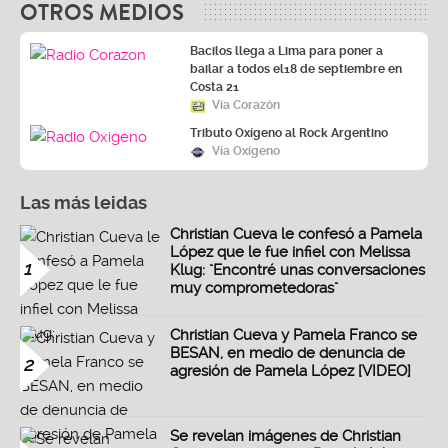
OTROS MEDIOS
Bacilos llega a Lima para poner a
bailar a todos el18 de septiembre en
Costa 21
Vía Corazón
Tributo Oxígeno al Rock Argentino
Vía Oxígeno
Las más leidas
Christian Cueva le confesó a Pamela
López que le fue infiel con Melissa
1
Klug: "Encontré unas conversaciones
muy comprometedoras"
Christian Cueva y Pamela Franco se
BESAN, en medio de denuncia de
2
agresión de Pamela López [VIDEO]
Se revelan imágenes de Christian