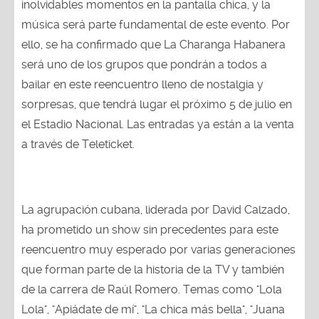
música será parte fundamental de este evento. Por
ello, se ha confirmado que La Charanga Habanera
será uno de los grupos que pondrán a todos a
bailar en este reencuentro lleno de nostalgia y
sorpresas, que tendrá lugar el próximo 5 de julio en
el Estadio Nacional. Las entradas ya están a la venta
a través de Teleticket.
La agrupación cubana, liderada por David Calzado,
ha prometido un show sin precedentes para este
reencuentro muy esperado por varias generaciones
que forman parte de la historia de la TV y también
de la carrera de Raúl Romero. Temas como "Lola
Lola", "Apiádate de mí", "La chica más bella", "Juana
Magdalena", "El baile del azúcar" y muchos otros no