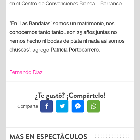
en el Centro de Convenciones Bianca – Barranco.
“En ´Las Bandalas´ somos un matrimonio, nos
conocemos tanto tanto… son 25 años juntas no
hemos hecho ni bodas de plata ni nada así somos
chuscas”,
agregó
Patricia Portocarrero.
Fernando Díaz
¿Te gustó? ¡Compártelo!
MAS EN ESPECTÁCULOS