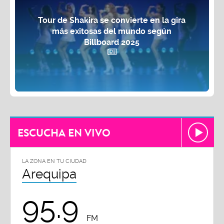
Tour de Shakira se convierte en la gira
más exitosas del mundo según
Billboard 2025
ESCUCHA EN VIVO
LA ZONA EN TU CIUDAD
Arequipa
95.9
FM