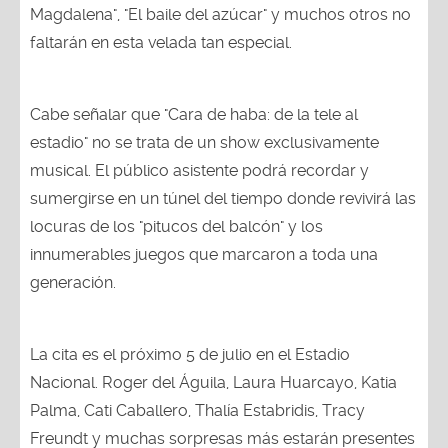
faltarán en esta velada tan especial.
Cabe señalar que "Cara de haba: de la tele al
estadio" no se trata de un show exclusivamente
musical. El público asistente podrá recordar y
sumergirse en un túnel del tiempo donde revivirá las
locuras de los "pitucos del balcón" y los
innumerables juegos que marcaron a toda una
generación.
La cita es el próximo 5 de julio en el Estadio
Nacional. Roger del Águila, Laura Huarcayo, Katia
Palma, Cati Caballero, Thalía Estabridis, Tracy
Freundt y muchas sorpresas más estarán presentes
para bailar, reír, llorar y recordar épocas que nunca