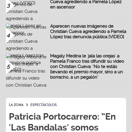
Cueva agrediendo a Pamela López
3
en ascensor
Aparecen nuevas imágenes de
Christian Cueva agrediendo a Pamela
4
López tras denuncia pública [VIDEO]
Magaly Medina le 'jala las orejas' a
Pamela Franco tras difundir su video
5
con Christian Cueva: "No te estás
llevando el premio mayor, sino a un
borracho, a un pegalón"
LA ZONA
ESPECTÁCULOS
Patricia Portocarrero: “En
'Las Bandalas' somos