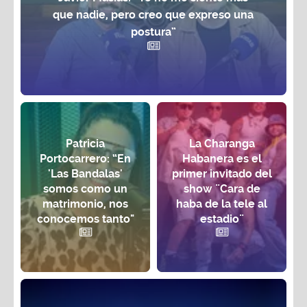
que nadie, pero creo que expreso una
postura”
Patricia
La Charanga
Portocarrero: “En
Habanera es el
'Las Bandalas'
primer invitado del
somos como un
show ¨Cara de
matrimonio, nos
haba de la tele al
conocemos tanto"
estadio¨