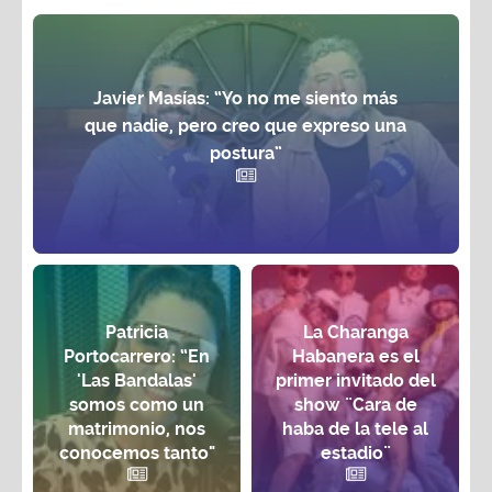
Javier Masías: “Yo no me siento más
que nadie, pero creo que expreso una
postura”
Patricia
La Charanga
Portocarrero: “En
Habanera es el
'Las Bandalas'
primer invitado del
somos como un
show ¨Cara de
matrimonio, nos
haba de la tele al
conocemos tanto"
estadio¨