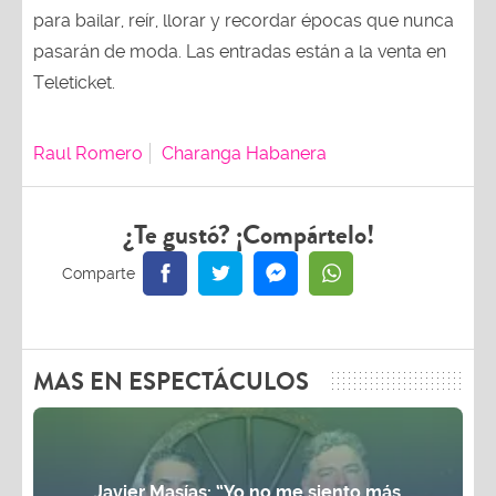
pasarán de moda. Las entradas están a la venta en
Teleticket.
Raul Romero
Charanga Habanera
¿Te gustó? ¡Compártelo!
MAS EN ESPECTÁCULOS
Javier Masías: “Yo no me siento más