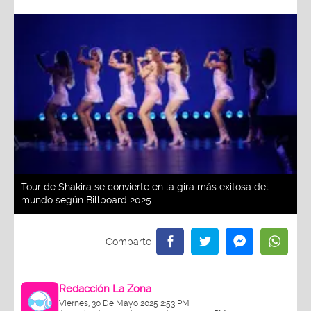
Tour de Shakira se convierte en la gira más exitosa del
mundo según Billboard 2025
Redacción La Zona
Viernes, 30 De Mayo 2025 2:53 PM
Actualizado el 30 de mayo del 2025 2:53 PM