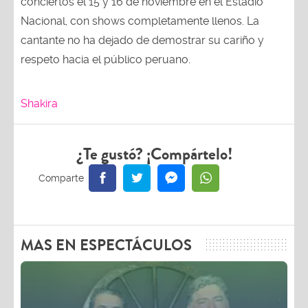
Nacional, con shows completamente llenos. La
cantante no ha dejado de demostrar su cariño y
respeto hacia el público peruano.
Shakira
¿Te gustó? ¡Compártelo!
MAS EN ESPECTÁCULOS
Javier Masías: “Yo no me siento más