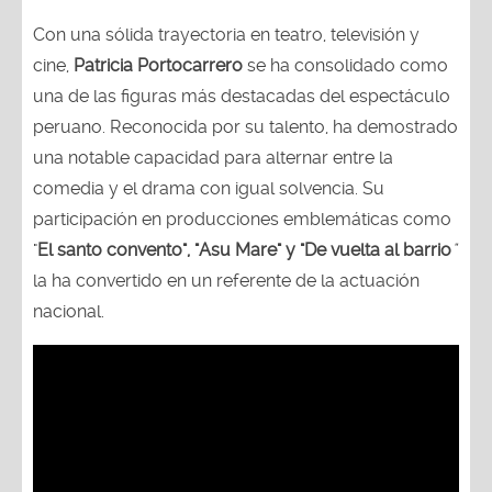
Con una sólida trayectoria en teatro, televisión y
cine,
Patricia Portocarrero
se ha consolidado como
una de las figuras más destacadas del espectáculo
peruano. Reconocida por su talento, ha demostrado
una notable capacidad para alternar entre la
comedia y el drama con igual solvencia. Su
participación en producciones emblemáticas como
"
El santo convento", "Asu Mare" y "De vuelta al barrio
"
la ha convertido en un referente de la actuación
nacional.