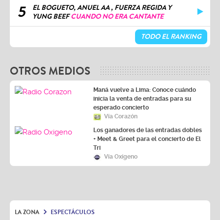
5
EL BOGUETO, ANUEL AA , FUERZA REGIDA Y
YUNG BEEF
CUANDO NO ERA CANTANTE
TODO EL RANKING
OTROS MEDIOS
Maná vuelve a Lima: Conoce cuándo
inicia la venta de entradas para su
esperado concierto
Vía Corazón
Los ganadores de las entradas dobles
+ Meet & Greet para el concierto de El
Tri
Vía Oxígeno
LA ZONA
ESPECTÁCULOS