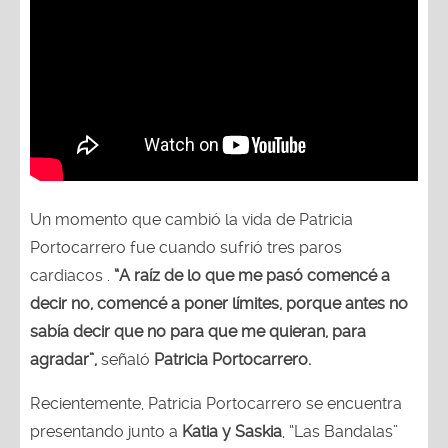
Un momento que cambió la vida de Patricia
Portocarrero fue cuando sufrió tres paros
cardiacos .
“A raíz de lo que me pasó comencé a
decir no, comencé a poner límites, porque antes no
sabía decir que no para que me quieran, para
agradar”,
señaló
Patricia Portocarrero.
Recientemente, Patricia Portocarrero se encuentra
presentando junto a
Katia y Saskia
, “Las Bandalas”