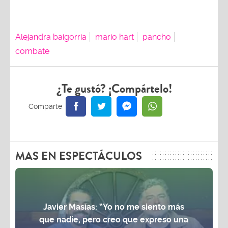
Alejandra baigorria
mario hart
pancho
combate
¿Te gustó? ¡Compártelo!
MAS EN ESPECTÁCULOS
Javier Masías: “Yo no me siento más
que nadie, pero creo que expreso una