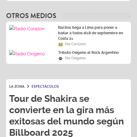
OTROS MEDIOS
Bacilos llega a Lima para poner a
bailar a todos el18 de septiembre en
Costa 21
Vía Corazón
Tributo Oxígeno al Rock Argentino
Vía Oxígeno
LA ZONA
ESPECTÁCULOS
Tour de Shakira se
convierte en la gira más
exitosas del mundo según
Billboard 2025