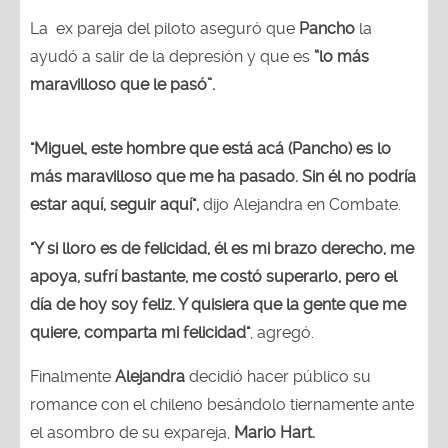
La ex pareja del piloto aseguró que
Pancho
la
ayudó a salir de la depresión y que es
“lo más
maravilloso que le pasó”.
"Miguel, este hombre que está acá (Pancho) es lo
más maravilloso que me ha pasado. Sin él no podría
estar aquí, seguir aquí",
dijo Alejandra en Combate.
"Y si lloro es de felicidad, él es mi brazo derecho, me
apoya, sufrí bastante, me costó superarlo, pero el
día de hoy soy feliz. Y quisiera que la gente que me
quiere, comparta mi felicidad"
, agregó.
Finalmente
Alejandra
decidió hacer público su
romance con el chileno besándolo tiernamente ante
el asombro de su expareja,
Mario Hart.