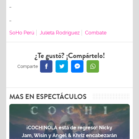
_
_
SoHo Perú
Julieta Rodríguez
Combate
¿Te gustó? ¡Compártelo!
MAS EN ESPECTÁCULOS
¡COCHINOLA está de regreso! Nicky
Jam, Wisin y Angel & Khriz encabezarán