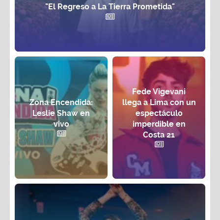
"El Regreso a La Tierra Prometida"
Fede Vigevani
Zona Encendida:
llega a Lima con un
Leslie Shaw en
espectáculo
vivo
imperdible en
Costa 21