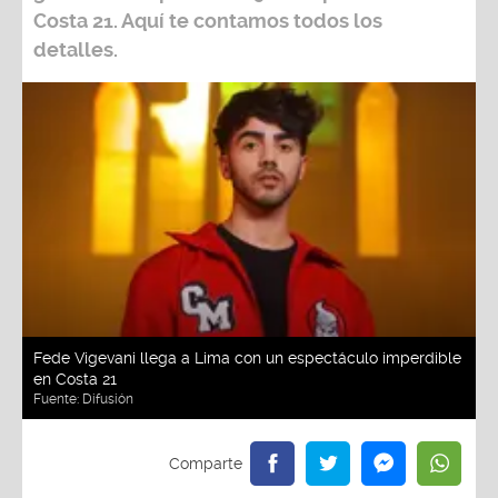
Costa 21
. Aquí te contamos todos los
detalles.
Fede Vigevani llega a Lima con un espectáculo imperdible
en Costa 21
Fuente:
Difusión