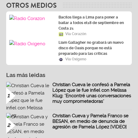
OTROS MEDIOS
Bacilos llega a Lima para poner a
bailar a todos el18 de septiembre en
Costa 21
Vía Corazón
Liam Gallagher no grabará un nuevo
disco de Oasis porque no está
preparado para las críticas
Vía Oxígeno
Las más leidas
Christian Cueva le confesó a Pamela
López que le fue infiel con Melissa
1
Klug: "Encontré unas conversaciones
muy comprometedoras"
Christian Cueva y Pamela Franco se
BESAN, en medio de denuncia de
2
agresión de Pamela López [VIDEO]