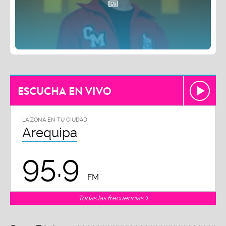
ESCUCHA EN VIVO
LA ZONA EN TU CIUDAD
Arequipa
95.9
FM
Todas las frecuencias