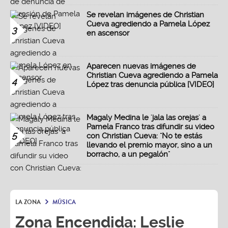
Se revelan imágenes de Christian
Cueva agrediendo a Pamela López
3
en ascensor
Aparecen nuevas imágenes de
Christian Cueva agrediendo a Pamela
4
López tras denuncia pública [VIDEO]
Magaly Medina le 'jala las orejas' a
Pamela Franco tras difundir su video
5
con Christian Cueva: "No te estás
llevando el premio mayor, sino a un
borracho, a un pegalón"
LA ZONA
MÚSICA
Zona Encendida: Leslie