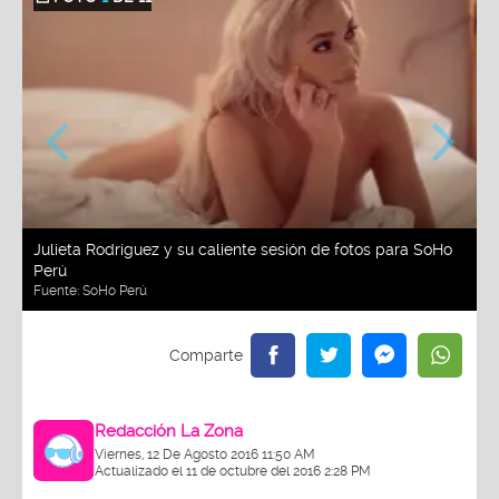
Julieta Rodríguez y su caliente sesión de fotos para SoHo
Perú
Fuente: SoHo Perú
Redacción La Zona
Viernes, 12 De Agosto 2016 11:50 AM
Actualizado el 11 de octubre del 2016 2:28 PM