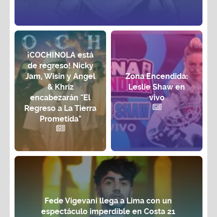
¡COCHINOLA está
de regreso! Nicky
Jam, Wisin y Angel
Zona Encendida:
& Khriz
Leslie Shaw en
encabezarán "El
vivo
Regreso a La Tierra
Prometida"
Fede Vigevani llega a Lima con un
espectáculo imperdible en Costa 21