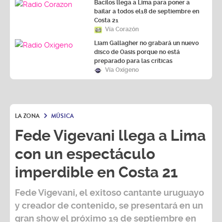
Bacilos llega a Lima para poner a
bailar a todos el18 de septiembre en
Costa 21
Vía Corazón
Liam Gallagher no grabará un nuevo
disco de Oasis porque no está
preparado para las críticas
Vía Oxígeno
LA ZONA
MÚSICA
Fede Vigevani llega a Lima
con un espectáculo
imperdible en Costa 21
Fede Vigevani,
el exitoso cantante uruguayo
y creador de contenido, se presentará en un
gran show el próximo
19 de septiembre
en