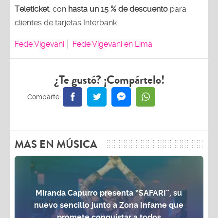
Teleticket
, con
hasta un 15 % de descuento
para
clientes de tarjetas Interbank.
Fede Vigevani
Fede Vigevani en Lima
¿Te gustó? ¡Compártelo!
MAS EN MÚSICA
Miranda Capurro presenta “SAFARI”, su
nuevo sencillo junto a Zona Infame que
promete conquistar a todos