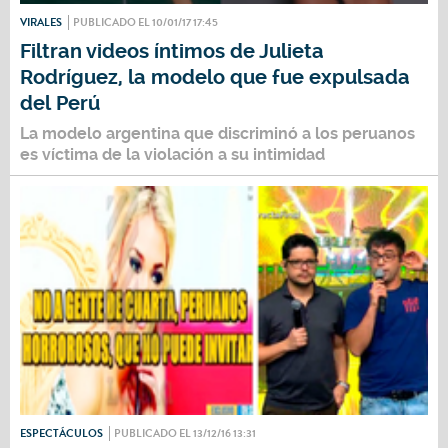
VIRALES
PUBLICADO EL 10/01/17 17:45
Filtran videos íntimos de Julieta
Rodríguez, la modelo que fue expulsada
del Perú
La modelo argentina que discriminó a los peruanos
es víctima de la violación a su intimidad
ESPECTÁCULOS
PUBLICADO EL 13/12/16 13:31