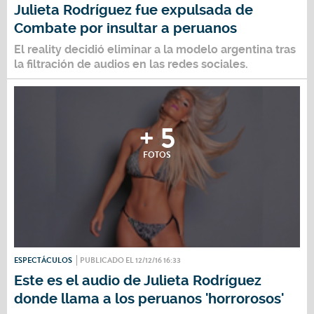
Julieta Rodríguez fue expulsada de
Combate por insultar a peruanos
El reality decidió eliminar a la modelo argentina tras
la filtración de audios en las redes sociales.
+ 5
FOTOS
ESPECTÁCULOS
PUBLICADO EL 12/12/16 16:33
Este es el audio de Julieta Rodríguez
donde llama a los peruanos 'horrorosos'