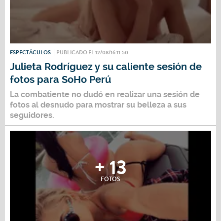
ESPECTÁCULOS
PUBLICADO EL 12/08/16 11:50
Julieta Rodríguez y su caliente sesión de
fotos para SoHo Perú
La combatiente no dudó en realizar una sesión de
fotos al desnudo para mostrar su belleza a sus
seguidores.
+ 13
FOTOS