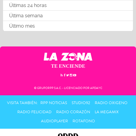
Últimas 24 horas
Última semana
Último mes
TE ENCIENDE
© GRUPORPP S.A.C. - LICENCIADO POR APDAYC
VISITA TAMBIÉN:
RPP NOTICIAS
STUDIO92
RADIO OXIGENO
RADIO FELICIDAD
RADIO CORAZÓN
LA MEGAMIX
AUDIOPLAYER
ROTAFONO