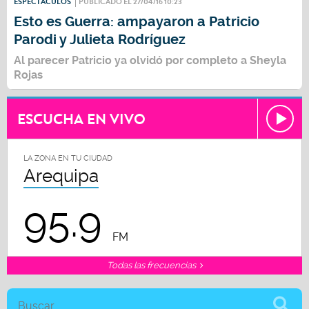
ESPECTÁCULOS
PUBLICADO EL 27/04/16 10:23
Esto es Guerra: ampayaron a Patricio
Parodi y Julieta Rodríguez
Al parecer Patricio ya olvidó por completo a Sheyla
Rojas
ESCUCHA EN VIVO
LA ZONA EN TU CIUDAD
Arequipa
95.9
FM
Todas las frecuencias