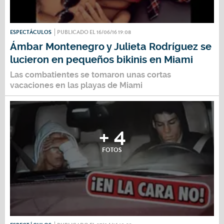
ESPECTÁCULOS
PUBLICADO EL 16/06/16 19:08
Ámbar Montenegro y Julieta Rodríguez se
lucieron en pequeños bikinis en Miami
Las combatientes se tomaron unas cortas
vacaciones en las playas de Miami
+ 4
FOTOS