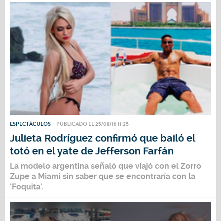
ESPECTÁCULOS
PUBLICADO EL 25/08/16 11:25
Julieta Rodríguez confirmó que bailó el
totó en el yate de Jefferson Farfán
La modelo argentina señaló que viajó con el Zorro
Zupe a Miami sin saber que se encontraría con la
'Foquita'.