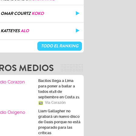
OMAR COURTZ
KOKO
KATTEYES
ALO
TODO EL RANKING
ROS MEDIOS
Bacilos llega a Lima
para poner a bailar a
todos el18 de
septiembre en Costa 21
Vía Corazón
Liam Gallagher no
grabará un nuevo disco
de Oasis porque no está
preparado para las
críticas