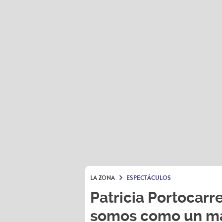
LA ZONA
ESPECTÁCULOS
Patricia Portocarre
somos como un ma