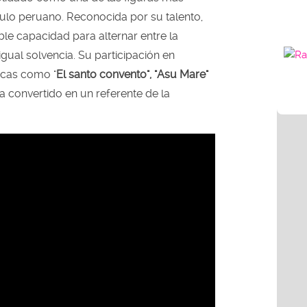
ulo peruano. Reconocida por su talento,
e capacidad para alternar entre la
gual solvencia. Su participación en
cas como "
El santo convento", "Asu Mare"
a convertido en un referente de la