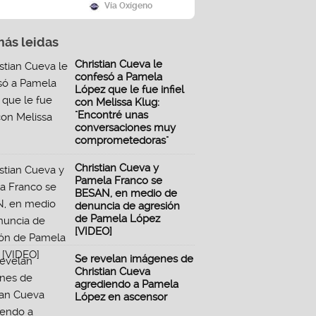
Vía Oxígeno
más leidas
Christian Cueva le
confesó a Pamela
López que le fue infiel
con Melissa Klug:
"Encontré unas
conversaciones muy
comprometedoras"
Christian Cueva y
Pamela Franco se
BESAN, en medio de
denuncia de agresión
de Pamela López
[VIDEO]
Se revelan imágenes de
Christian Cueva
agrediendo a Pamela
López en ascensor