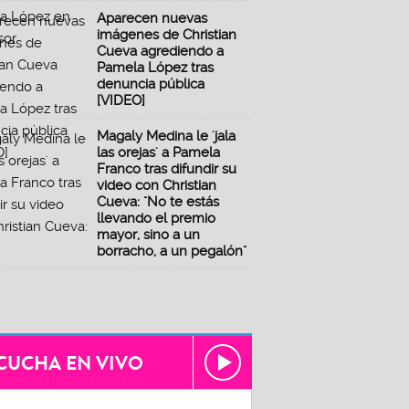
Aparecen nuevas
imágenes de Christian
Cueva agrediendo a
Pamela López tras
denuncia pública
[VIDEO]
Magaly Medina le 'jala
las orejas' a Pamela
Franco tras difundir su
video con Christian
Cueva: "No te estás
llevando el premio
mayor, sino a un
borracho, a un pegalón"
CUCHA EN VIVO