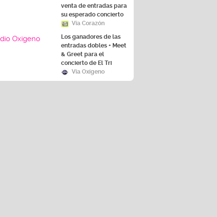
su esperado concierto
Vía Corazón
Los ganadores de las
entradas dobles + Meet
& Greet para el
concierto de El Tri
Vía Oxígeno