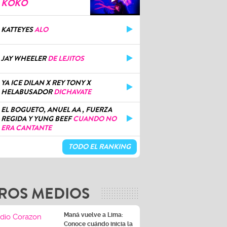
KOKO
KATTEYES
ALO
JAY WHEELER
DE LEJITOS
YA ICE DILAN X REY TONY X
HELABUSADOR
DICHAVATE
EL BOGUETO, ANUEL AA , FUERZA
REGIDA Y YUNG BEEF
CUANDO NO
ERA CANTANTE
TODO EL RANKING
ROS MEDIOS
Maná vuelve a Lima:
Conoce cuándo inicia la
venta de entradas para