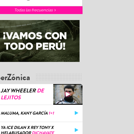
Todas las frecuencias
erZónica
JAY WHEELER
DE
LEJITOS
MALUMA, KANY GARCÍA
1+1
YA ICE DILAN X REY TONY X
HELABUSADOR
DICHAVATE