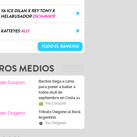
YA ICE DILAN X REY TONY X
HELABUSADOR
DICHAVATE
KATTEYES
ALO
TODO EL RANKING
ROS MEDIOS
Bacilos llega a Lima
para poner a bailar a
todos el18 de
septiembre en Costa 21
Vía Corazón
Tributo Oxígeno al Rock
Argentino
Vía Oxígeno