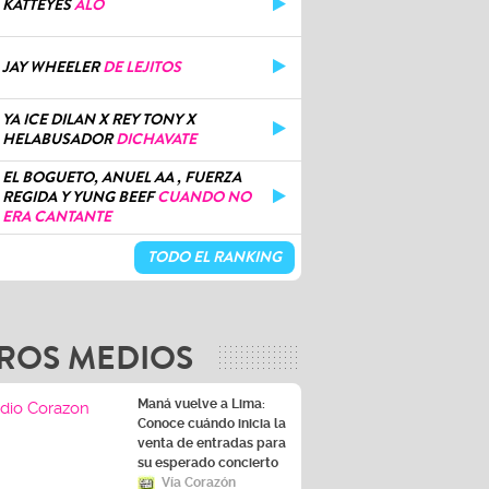
KATTEYES
ALO
JAY WHEELER
DE LEJITOS
YA ICE DILAN X REY TONY X
HELABUSADOR
DICHAVATE
EL BOGUETO, ANUEL AA , FUERZA
REGIDA Y YUNG BEEF
CUANDO NO
ERA CANTANTE
TODO EL RANKING
ROS MEDIOS
Maná vuelve a Lima:
Conoce cuándo inicia la
venta de entradas para
su esperado concierto
Vía Corazón