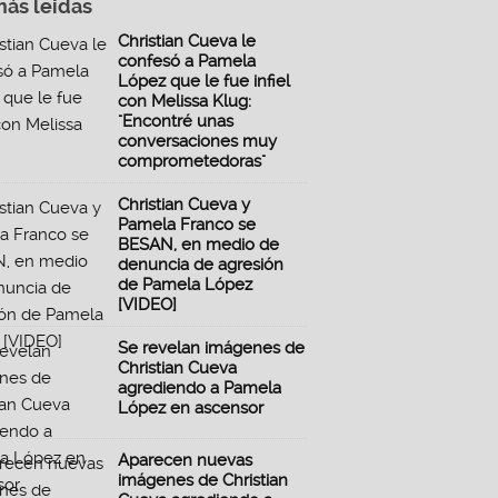
más leidas
Christian Cueva le
confesó a Pamela
López que le fue infiel
con Melissa Klug:
"Encontré unas
conversaciones muy
comprometedoras"
Christian Cueva y
Pamela Franco se
BESAN, en medio de
denuncia de agresión
de Pamela López
[VIDEO]
Se revelan imágenes de
Christian Cueva
agrediendo a Pamela
López en ascensor
Aparecen nuevas
imágenes de Christian