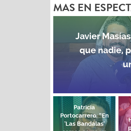
MAS EN ESPEC
Javier Masías
que nadie, 
u
Patricia
Portocarrero: “En
'Las Bandalas'
p