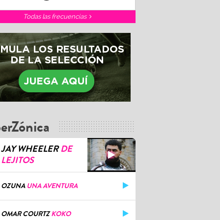
Todas las frecuencias
erZónica
JAY WHEELER
DE
LEJITOS
OZUNA
UNA AVENTURA
OMAR COURTZ
KOKO