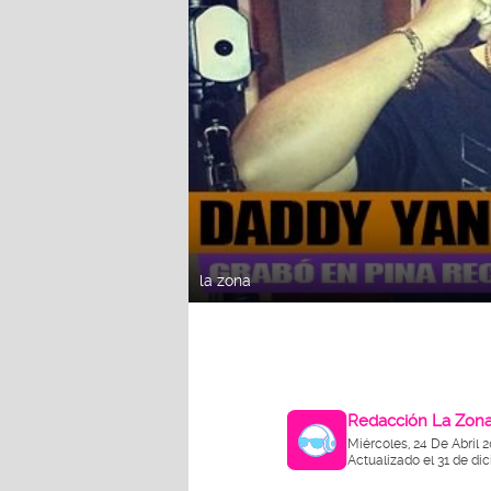
la zona
Redacción La Zon
Miércoles, 24 De Abril 
Actualizado el 31 de di