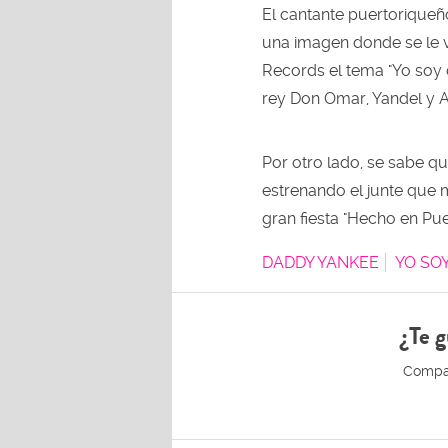
El cantante puertoriqueñ
una imagen donde se le v
Records el tema "Yo soy 
rey Don Omar, Yandel y A
Por otro lado, se sabe qu
estrenando el junte que 
gran fiesta "Hecho en Pue
DADDY YANKEE
YO SOY
¿Te g