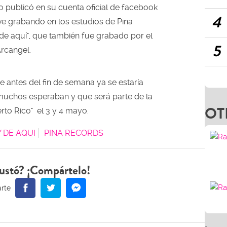
o publicó en su cuenta oficial de facebook
4
e grabando en los estudios de Pina
de aquí", que también fue grabado por el
5
rcangel.
e antes del fin de semana ya se estaría
muchos esperaban y que será parte de la
OT
rto Rico" el 3 y 4 mayo.
 DE AQUI
PINA RECORDS
ustó? ¡Compártelo!