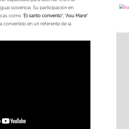
gual solvencia. Su participación en
cas como "
El santo convento", "Asu Mare"
a convertido en un referente de la