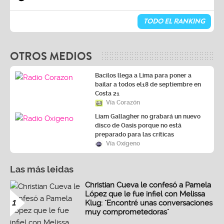
TODO EL RANKING
OTROS MEDIOS
Bacilos llega a Lima para poner a
bailar a todos el18 de septiembre en
Costa 21
Vía Corazón
Liam Gallagher no grabará un nuevo
disco de Oasis porque no está
preparado para las críticas
Vía Oxígeno
Las más leidas
Christian Cueva le confesó a Pamela
López que le fue infiel con Melissa
1
Klug: "Encontré unas conversaciones
muy comprometedoras"