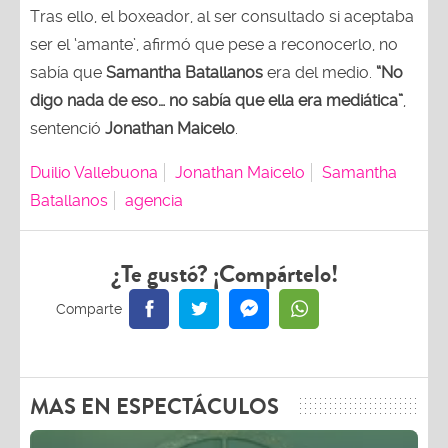
Tras ello, el boxeador, al ser consultado si aceptaba
ser el ‘amante’, afirmó que pese a reconocerlo, no
sabía que
Samantha Batallanos
era del medio.
“No
digo nada de eso… no sabía que ella era mediática”
,
sentenció
Jonathan Maicelo
.
Duilio Vallebuona
Jonathan Maicelo
Samantha
Batallanos
agencia
¿Te gustó? ¡Compártelo!
MAS EN ESPECTÁCULOS