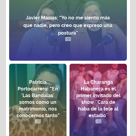
Javier Masías: “Yo no me siento más
que nadie, pero creo que expreso una
postura”
Patricia
La Charanga
Portocarrero: “En
Habanera es el
'Las Bandalas'
primer invitado del
somos como un
show ¨Cara de
matrimonio, nos
haba de la tele al
conocemos tanto"
estadio¨