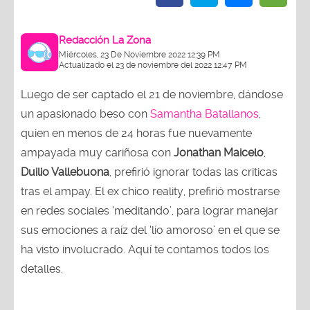
Redacción La Zona
Miércoles, 23 De Noviembre 2022 12:39 PM
Actualizado el 23 de noviembre del 2022 12:47 PM
Luego de ser captado el 21 de noviembre, dándose
un apasionado beso con
Samantha Batallanos
,
quien en menos de 24 horas fue nuevamente
ampayada muy cariñosa con
Jonathan Maicelo
,
Duilio Vallebuona
, prefirió ignorar todas las criticas
tras el ampay. El ex chico reality, prefirió mostrarse
en redes sociales ‘meditando’, para lograr manejar
sus emociones a raíz del ‘lío amoroso’ en el que se
ha visto involucrado. Aquí te contamos todos los
detalles.