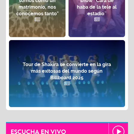
somos como un
show ¨Cara de
matrimonio, nos
haba de la tele al
conocemos tanto"
estadio¨
Tour de Shakira se convierte en la gira
más exitosas del mundo según
Billboard 2025
ESCUCHA EN VIVO