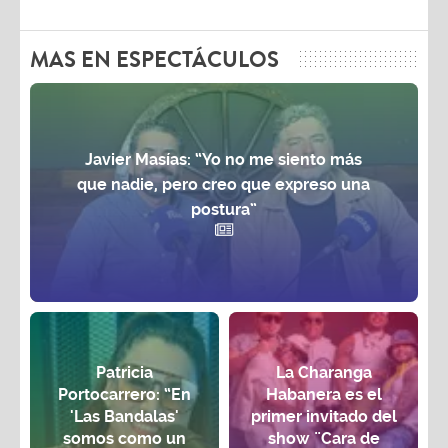
MAS EN ESPECTÁCULOS
Javier Masías: “Yo no me siento más
que nadie, pero creo que expreso una
postura”
Patricia
La Charanga
Portocarrero: “En
Habanera es el
'Las Bandalas'
primer invitado del
somos como un
show ¨Cara de