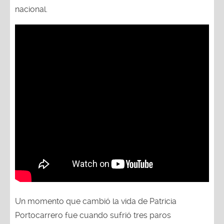
nacional.
Un momento que cambió la vida de Patricia
Portocarrero fue cuando sufrió tres paros