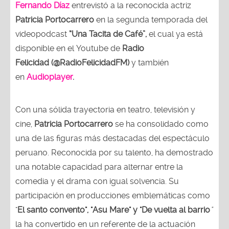
Fernando Díaz
entrevistó a la reconocida actriz
Patricia Portocarrero
en la segunda temporada del
videopodcast
“Una Tacita de Café”,
el cual ya está
disponible en el Youtube de
Radio
Felicidad (@RadioFelicidadFM)
y también
en
Audioplayer
.
Con una sólida trayectoria en teatro, televisión y
cine,
Patricia Portocarrero
se ha consolidado como
una de las figuras más destacadas del espectáculo
peruano. Reconocida por su talento, ha demostrado
una notable capacidad para alternar entre la
comedia y el drama con igual solvencia. Su
participación en producciones emblemáticas como
"
El santo convento", "Asu Mare" y "De vuelta al barrio
"
la ha convertido en un referente de la actuación