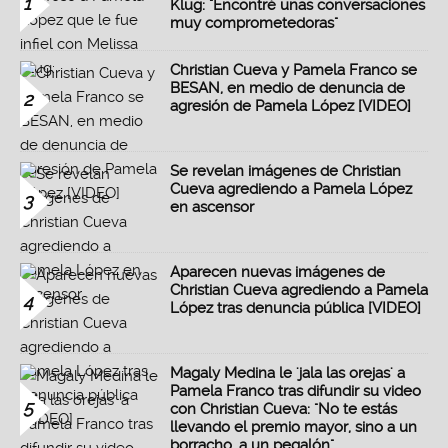
1
Klug: "Encontré unas conversaciones
muy comprometedoras"
Christian Cueva y Pamela Franco se
BESAN, en medio de denuncia de
2
agresión de Pamela López [VIDEO]
Se revelan imágenes de Christian
Cueva agrediendo a Pamela López
3
en ascensor
Aparecen nuevas imágenes de
Christian Cueva agrediendo a Pamela
4
López tras denuncia pública [VIDEO]
Magaly Medina le 'jala las orejas' a
Pamela Franco tras difundir su video
5
con Christian Cueva: "No te estás
llevando el premio mayor, sino a un
borracho, a un pegalón"