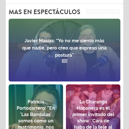
MAS EN ESPECTÁCULOS
Javier Masías: “Yo no me siento más
que nadie, pero creo que expreso una
postura”
Patricia
La Charanga
Portocarrero: “En
Habanera es el
'Las Bandalas'
primer invitado del
somos como un
show ¨Cara de
matrimonio, nos
haba de la tele al