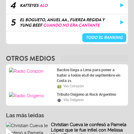
4
KATTEYES
ALO
5
EL BOGUETO, ANUEL AA , FUERZA REGIDA Y
YUNG BEEF
CUANDO NO ERA CANTANTE
TODO EL RANKING
OTROS MEDIOS
Bacilos llega a Lima para poner a
bailar a todos el18 de septiembre en
Costa 21
Vía Corazón
Tributo Oxígeno al Rock Argentino
Vía Oxígeno
Las más leidas
Christian Cueva le confesó a Pamela
López que le fue infiel con Melissa