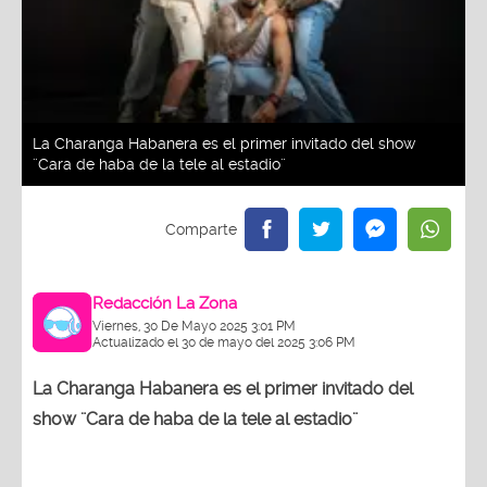
La Charanga Habanera es el primer invitado del show
¨Cara de haba de la tele al estadio¨
Redacción La Zona
Viernes, 30 De Mayo 2025 3:01 PM
Actualizado el 30 de mayo del 2025 3:06 PM
La Charanga Habanera es el primer invitado del
show ¨Cara de haba de la tele al estadio¨