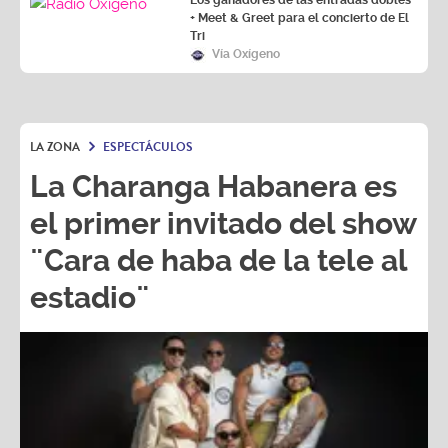
+ Meet & Greet para el concierto de El
Tri
Vía Oxígeno
LA ZONA
ESPECTÁCULOS
La Charanga Habanera es
el primer invitado del show
¨Cara de haba de la tele al
estadio¨