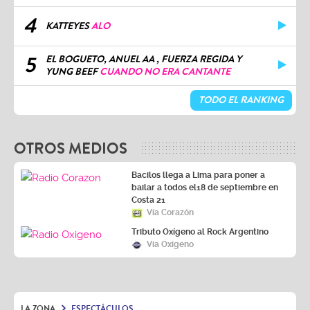
4
KATTEYES
ALO
5
EL BOGUETO, ANUEL AA , FUERZA REGIDA Y
YUNG BEEF
CUANDO NO ERA CANTANTE
TODO EL RANKING
OTROS MEDIOS
Bacilos llega a Lima para poner a
bailar a todos el18 de septiembre en
Costa 21
Vía Corazón
Tributo Oxígeno al Rock Argentino
Vía Oxígeno
LA ZONA
ESPECTÁCULOS