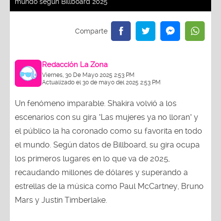
mundo según Billboard 2025
Redacción La Zona
Viernes, 30 De Mayo 2025 2:53 PM
Actualizado el 30 de mayo del 2025 2:53 PM
Un fenómeno imparable. Shakira volvió a los
escenarios con su gira "Las mujeres ya no lloran" y
el público la ha coronado como su favorita en todo
el mundo. Según datos de Billboard, su gira ocupa
los primeros lugares en lo que va de 2025,
recaudando millones de dólares y superando a
estrellas de la música como Paul McCartney, Bruno
Mars y Justin Timberlake.