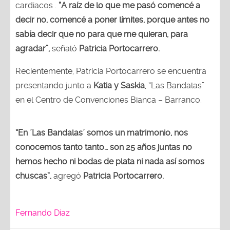
cardiacos .
“A raíz de lo que me pasó comencé a
decir no, comencé a poner límites, porque antes no
sabía decir que no para que me quieran, para
agradar”,
señaló
Patricia Portocarrero.
Recientemente, Patricia Portocarrero se encuentra
presentando junto a
Katia y Saskia
, “Las Bandalas”
en el Centro de Convenciones Bianca – Barranco.
“En ´Las Bandalas´ somos un matrimonio, nos
conocemos tanto tanto… son 25 años juntas no
hemos hecho ni bodas de plata ni nada así somos
chuscas”,
agregó
Patricia Portocarrero.
Fernando Díaz