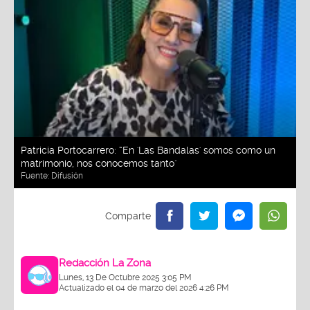
Patricia Portocarrero: “En 'Las Bandalas' somos como un
matrimonio, nos conocemos tanto"
Fuente:
Difusión
Redacción La Zona
Lunes, 13 De Octubre 2025 3:05 PM
Actualizado el 04 de marzo del 2026 4:26 PM