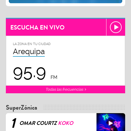
ESCUCHA EN VIVO
LA ZONA EN TU CIUDAD
Arequipa
95.9
FM
Todas las frecuencias
SuperZónica
1
OMAR COURTZ
KOKO