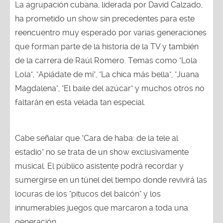
La agrupación cubana, liderada por David Calzado,
ha prometido un show sin precedentes para este
reencuentro muy esperado por varias generaciones
que forman parte de la historia de la TV y también
de la carrera de Raúl Romero. Temas como "Lola
Lola", "Apiádate de mí", "La chica más bella", "Juana
Magdalena", "El baile del azúcar" y muchos otros no
faltarán en esta velada tan especial.
Cabe señalar que "Cara de haba: de la tele al
estadio" no se trata de un show exclusivamente
musical. El público asistente podrá recordar y
sumergirse en un túnel del tiempo donde revivirá las
locuras de los "pitucos del balcón" y los
innumerables juegos que marcaron a toda una
generación.