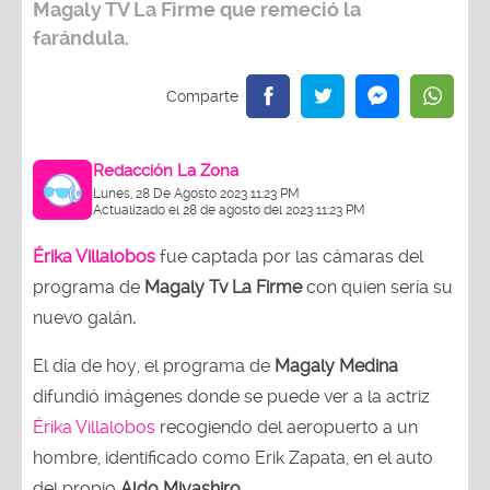
Magaly TV La Firme
que remeció la
farándula.
Redacción La Zona
Lunes, 28 De Agosto 2023 11:23 PM
Actualizado el 28 de agosto del 2023 11:23 PM
Érika Villalobos
fue captada por las cámaras del
programa de
Magaly Tv La Firme
con quien sería su
nuevo galán
.
El día de hoy, el programa de
Magaly Medina
difundió imágenes donde se puede ver a la actriz
Érika Villalobos
recogiendo del aeropuerto a un
hombre, identificado como Erik Zapata, en el auto
del propio
Aldo Miyashiro.