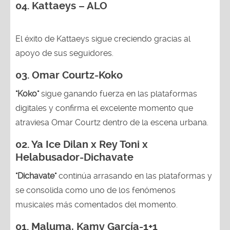
04. Kattaeys – ALO
El éxito de Kattaeys sigue creciendo gracias al
apoyo de sus seguidores.
03.
Omar Courtz-Koko
"Koko"
sigue ganando fuerza en las plataformas
digitales y confirma el excelente momento que
atraviesa Omar Courtz dentro de la escena urbana.
02.
Ya Ice Dilan x Rey Toni x
Helabusador-Dichavate
"Dichavate"
continúa arrasando en las plataformas y
se consolida como uno de los fenómenos
musicales más comentados del momento.
01. Maluma, Kamy García-1+1