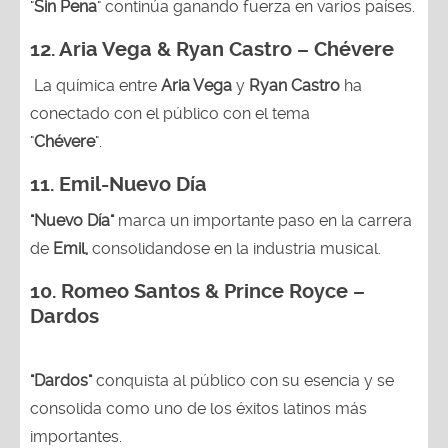
"
Sin Pena
" continúa ganando fuerza en varios países.
12. Aria Vega & Ryan Castro – Chévere
La química entre
Aria Vega
y
Ryan Castro
ha
conectado con el público con el tema
"
Chévere
".
11. Emil-Nuevo Día
"Nuevo Día"
marca un importante paso en la carrera
de
Emil,
consolidandose en la industria musical.
10. Romeo Santos & Prince Royce –
Dardos
"Dardos"
conquista al público con su esencia y se
consolida como uno de los éxitos latinos más
importantes.