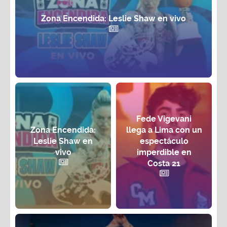
Zona Encendida: Leslie Shaw en vivo
Fede Vigevani
Zona Encendida:
llega a Lima con un
Leslie Shaw en
espectáculo
vivo
imperdible en
Costa 21