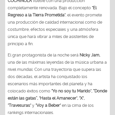
COCHINOLA
vuelve con una producción
completamente renovada. Bajo el concepto
"El
Regreso a la Tierra Prometida"
, el evento promete
una producción de calidad internacional como de
costumbre, efectos especiales y una atmósfera
única que hará vibrar a miles de asistentes de
principio a fin.
El gran protagonista de la noche será
Nicky Jam,
una de las máximas leyendas de la música urbana a
nivel mundial. Con una trayectoria que supera las
dos décadas, el artista ha conquistado los
escenarios más importantes del planeta y ha
colocado éxitos como
"Yo no soy tu Marido", “Donde
están las gatas”, "Hasta el Amanecer", "X",
"Travesuras"
y
"Voy a Beber"
en la cima de los
rankings internacionales.