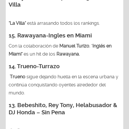
Villa
"La Villa"
está arrasando todos los rankings.
15.
Rawayana-Ingles en Miami
Con la colaboración de
Manuel Turizo
, "
Inglés en
Miami"
es un hit de los
Rawayana.
14.
Trueno-Turrazo
Trueno
sigue dejando huella en la escena urbana y
continúa conquistando oyentes alrededor del
mundo.
13.
Bebeshito, Rey Tony, Helabusador &
DJ Honda – Sin Pena