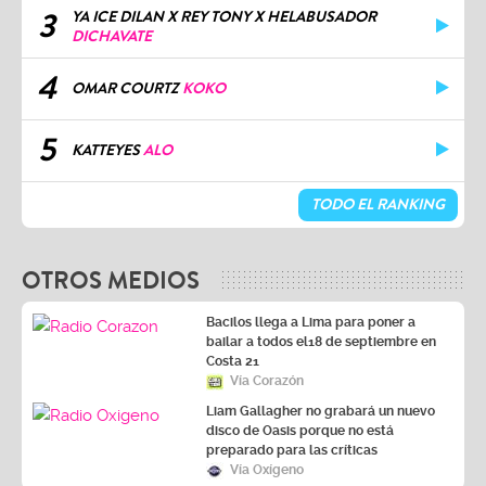
3
YA ICE DILAN X REY TONY X HELABUSADOR
DICHAVATE
4
OMAR COURTZ
KOKO
5
KATTEYES
ALO
TODO EL RANKING
OTROS MEDIOS
Bacilos llega a Lima para poner a
bailar a todos el18 de septiembre en
Costa 21
Vía Corazón
Liam Gallagher no grabará un nuevo
disco de Oasis porque no está
preparado para las críticas
Vía Oxígeno