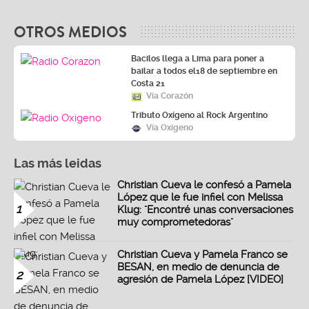
OTROS MEDIOS
Bacilos llega a Lima para poner a
bailar a todos el18 de septiembre en
Costa 21
Vía Corazón
Tributo Oxígeno al Rock Argentino
Vía Oxígeno
Las más leidas
Christian Cueva le confesó a Pamela
López que le fue infiel con Melissa
1
Klug: "Encontré unas conversaciones
muy comprometedoras"
Christian Cueva y Pamela Franco se
BESAN, en medio de denuncia de
2
agresión de Pamela López [VIDEO]