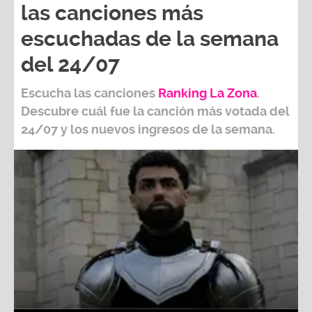
las canciones más
escuchadas de la semana
del 24/07
Escucha las canciones
Ranking L
a Zona
.
Descubre cuál fue la canción más votada del
24/07
y los nuevos ingresos de la semana.