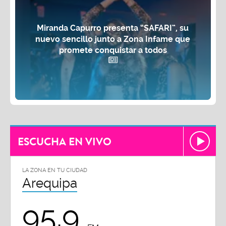
Miranda Capurro presenta “SAFARI”, su
nuevo sencillo junto a Zona Infame que
promete conquistar a todos
ESCUCHA EN VIVO
LA ZONA EN TU CIUDAD
Arequipa
95.9