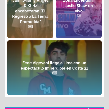
Jam, Wisin y Angel
Zona Encendida:
& Khriz
Leslie Shaw en
encabezarán "El
vivo
Regreso a La Tierra
Prometida"
Fede Vigevani llega a Lima con un
espectáculo imperdible en Costa 21