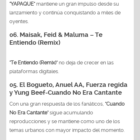
"YAPAQUE"
mantiene un gran impulso desde su
lanzamiento y continúa conquistando a miles de
oyentes.
06. Maisak, Feid & Maluma – Te
Entiendo (Remix)
"Te Entiendo (Remix)"
no deja de crecer en las
plataformas digitales.
05.
El Bogueto, Anuel AA, Fuerza regida
y Yung Beef-Cuando No Era Cantante
Con una gran respuesta de los fanáticos,
"Cuando
No Era Cantante"
sigue acumulando
reproducciones y se mantiene como uno de los
temas urbanos con mayor impacto del momento.