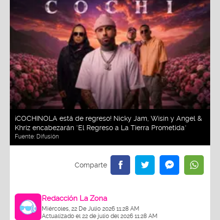
¡COCHINOLA está de regreso! Nicky Jam, Wisin y Angel &
Khriz encabezarán "El Regreso a La Tierra Prometida"
Fuente:
Difusión
Redacción La Zona
Miércoles, 22 De Julio 2026 11:28 AM
Actualizado el 22 de julio del 2026 11:28 AM