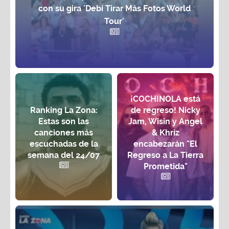
con su gira 'Debí Tirar Más Fotos World
Tour'
¡COCHINOLA está
Ranking La Zona:
de regreso! Nicky
Estas son las
Jam, Wisin y Angel
canciones más
& Khriz
escuchadas de la
encabezarán "El
semana del 24/07
Regreso a La Tierra
Prometida"