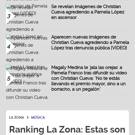
Se revelan imágenes de Christian
Cueva agrediendo a Pamela López
3
en ascensor
Aparecen nuevas imágenes de
Christian Cueva agrediendo a Pamela
4
López tras denuncia pública [VIDEO]
Magaly Medina le 'jala las orejas' a
Pamela Franco tras difundir su video
5
con Christian Cueva: "No te estás
llevando el premio mayor, sino a un
borracho, a un pegalón"
LA ZONA
MÚSICA
Ranking La Zona: Estas son