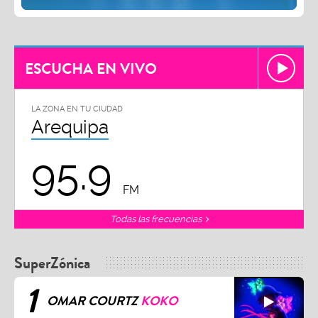
ESCUCHA EN VIVO
LA ZONA EN TU CIUDAD
Arequipa
95.9
FM
Todas las frecuencias
SuperZónica
1
OMAR COURTZ
KOKO