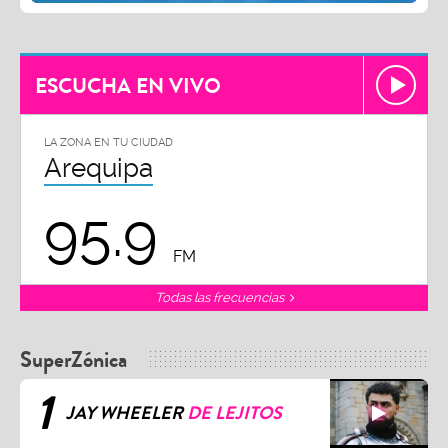
ESCUCHA EN VIVO
LA ZONA EN TU CIUDAD
Arequipa
95.9
FM
Todas las frecuencias
SuperZónica
1
JAY WHEELER
DE LEJITOS