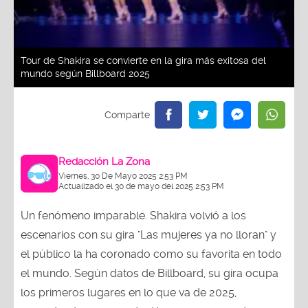
Tour de Shakira se convierte en la gira más exitosa del
mundo según Billboard 2025
Redacción La Zona
Viernes, 30 De Mayo 2025 2:53 PM
Actualizado el 30 de mayo del 2025 2:53 PM
Un fenómeno imparable. Shakira volvió a los
escenarios con su gira "Las mujeres ya no lloran" y
el público la ha coronado como su favorita en todo
el mundo. Según datos de Billboard, su gira ocupa
los primeros lugares en lo que va de 2025,