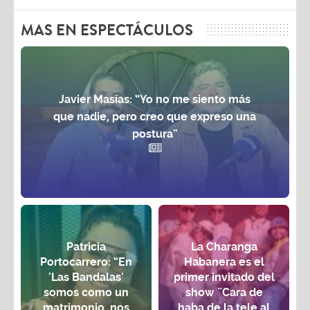
MAS EN ESPECTÁCULOS
Javier Masías: “Yo no me siento más
que nadie, pero creo que expreso una
postura”
Patricia
La Charanga
Portocarrero: “En
Habanera es el
'Las Bandalas'
primer invitado del
somos como un
show ¨Cara de
matrimonio, nos
haba de la tele al