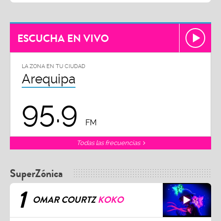
ESCUCHA EN VIVO
LA ZONA EN TU CIUDAD
Arequipa
95.9
FM
Todas las frecuencias
SuperZónica
1
OMAR COURTZ
KOKO