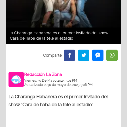
La Charanga Habanera es el primer invitado del show
¨Cara de haba de la tele al estadio¨
Redacción La Zona
Viernes, 30 De Mayo 2025 3:01 PM
Actualizado el 30 de mayo del 2025 3:06 PM
La Charanga Habanera es el primer invitado del
show ¨Cara de haba de la tele al estadio¨