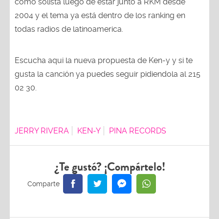
como solista luego de estar junto a RKM desde
2004 y el tema ya está dentro de los ranking en
todas radios de latinoamerica.
Escucha aqui la nueva propuesta de Ken-y y si te
gusta la canción ya puedes seguir pidiendola al 215
02 30.
JERRY RIVERA
KEN-Y
PINA RECORDS
¿Te gustó? ¡Compártelo!