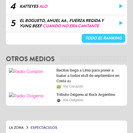
4
KATTEYES
ALO
5
EL BOGUETO, ANUEL AA , FUERZA REGIDA Y
YUNG BEEF
CUANDO NO ERA CANTANTE
TODO EL RANKING
OTROS MEDIOS
Bacilos llega a Lima para poner a
bailar a todos el18 de septiembre en
Costa 21
Vía Corazón
Tributo Oxígeno al Rock Argentino
Vía Oxígeno
LA ZONA
ESPECTÁCULOS