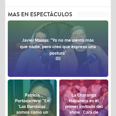
MAS EN ESPECTÁCULOS
Javier Masías: “Yo no me siento más
que nadie, pero creo que expreso una
postura”
Patricia
La Charanga
Portocarrero: “En
Habanera es el
'Las Bandalas'
primer invitado del
somos como un
show ¨Cara de