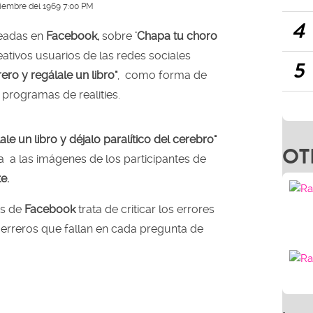
ciembre del 1969 7:00 PM
4
eadas en
Facebook,
sobre
'Chapa tu choro
reativos usuarios de las redes sociales
5
ero y regálale un libro"
, como forma de
 programas de realities.
le un libro y déjalo paralítico del cerebro"
OT
 a las imágenes de los participantes de
e.
és de
Facebook
trata de criticar los errores
erreros que fallan en cada pregunta de