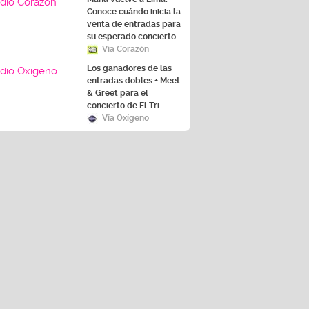
venta de entradas para
su esperado concierto
Vía Corazón
Los ganadores de las
entradas dobles + Meet
& Greet para el
concierto de El Tri
Vía Oxígeno