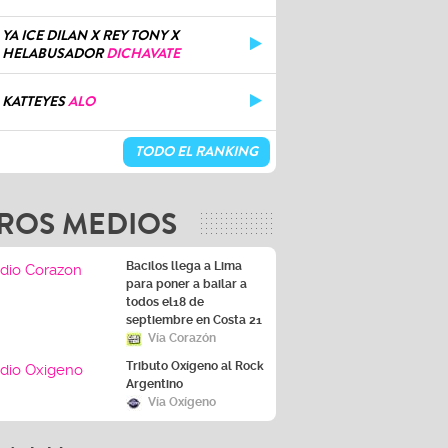
YA ICE DILAN X REY TONY X
HELABUSADOR
DICHAVATE
KATTEYES
ALO
TODO EL RANKING
ROS MEDIOS
Bacilos llega a Lima
para poner a bailar a
todos el18 de
septiembre en Costa 21
Vía Corazón
Tributo Oxígeno al Rock
Argentino
Vía Oxígeno