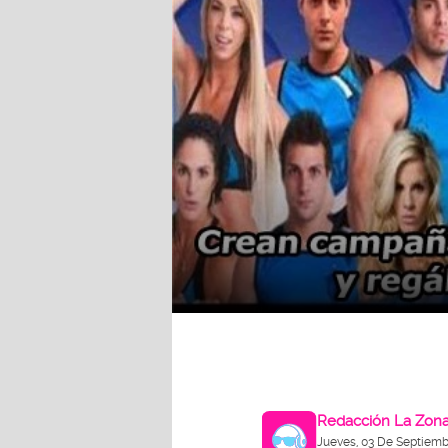
Redacción La Zon
Jueves, 03 De Septiemb