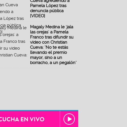
Cueva agrediendo a
Pamela López tras
denuncia pública
[VIDEO]
Magaly Medina le 'jala
las orejas' a Pamela
Franco tras difundir su
video con Christian
Cueva: "No te estás
llevando el premio
mayor, sino a un
borracho, a un pegalón"
CUCHA EN VIVO