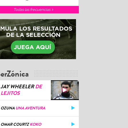
Todas las frecuencias
erZónica
JAY WHEELER
DE
LEJITOS
OZUNA
UNA AVENTURA
OMAR COURTZ
KOKO