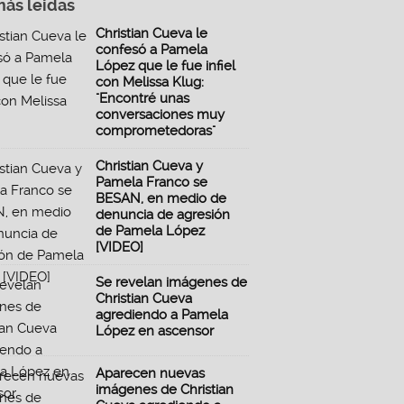
más leidas
Christian Cueva le
confesó a Pamela
López que le fue infiel
con Melissa Klug:
"Encontré unas
conversaciones muy
comprometedoras"
Christian Cueva y
Pamela Franco se
BESAN, en medio de
denuncia de agresión
de Pamela López
[VIDEO]
Se revelan imágenes de
Christian Cueva
agrediendo a Pamela
López en ascensor
Aparecen nuevas
imágenes de Christian