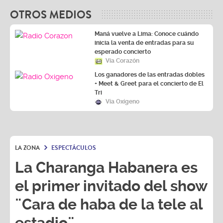
OTROS MEDIOS
Maná vuelve a Lima: Conoce cuándo
inicia la venta de entradas para su
esperado concierto
Vía Corazón
Los ganadores de las entradas dobles
+ Meet & Greet para el concierto de El
Tri
Vía Oxígeno
LA ZONA
ESPECTÁCULOS
La Charanga Habanera es
el primer invitado del show
¨Cara de haba de la tele al
estadio¨