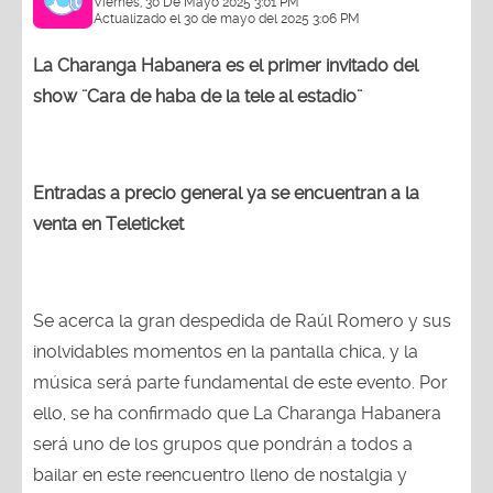
Viernes, 30 De Mayo 2025 3:01 PM
Actualizado el 30 de mayo del 2025 3:06 PM
La Charanga Habanera es el primer invitado del
show ¨Cara de haba de la tele al estadio¨
Entradas a precio general ya se encuentran a la
venta en Teleticket
Se acerca la gran despedida de Raúl Romero y sus
inolvidables momentos en la pantalla chica, y la
música será parte fundamental de este evento. Por
ello, se ha confirmado que La Charanga Habanera
será uno de los grupos que pondrán a todos a
bailar en este reencuentro lleno de nostalgia y