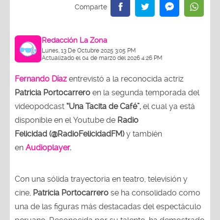
Redacción La Zona
Lunes, 13 De Octubre 2025 3:05 PM
Actualizado el 04 de marzo del 2026 4:26 PM
Fernando Díaz
entrevistó a la reconocida actriz
Patricia Portocarrero
en la segunda temporada del
videopodcast
“Una Tacita de Café”,
el cual ya está
disponible en el Youtube de
Radio
Felicidad (@RadioFelicidadFM)
y también
en
Audioplayer
.
Con una sólida trayectoria en teatro, televisión y
cine,
Patricia Portocarrero
se ha consolidado como
una de las figuras más destacadas del espectáculo