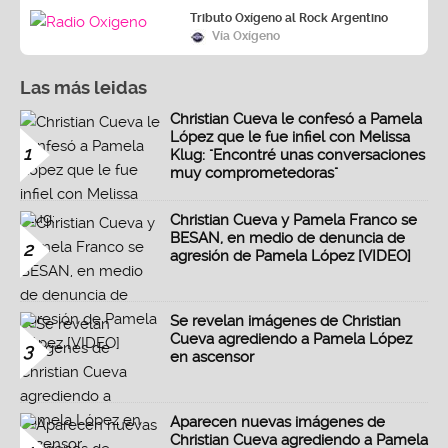
Tributo Oxígeno al Rock Argentino
Vía Oxígeno
Las más leidas
Christian Cueva le confesó a Pamela
López que le fue infiel con Melissa
1
Klug: "Encontré unas conversaciones
muy comprometedoras"
Christian Cueva y Pamela Franco se
BESAN, en medio de denuncia de
2
agresión de Pamela López [VIDEO]
Se revelan imágenes de Christian
Cueva agrediendo a Pamela López
3
en ascensor
Aparecen nuevas imágenes de
Christian Cueva agrediendo a Pamela