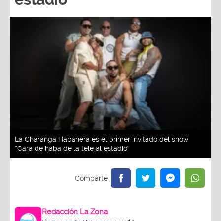
La Charanga Habanera es el primer invitado del show
¨Cara de haba de la tele al estadio¨
Redacción La Zona