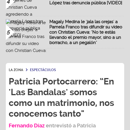
4
López tras denuncia pública [VIDEO]
Magaly Medina le 'jala las orejas' a
Pamela Franco tras difundir su video
5
con Christian Cueva: "No te estás
llevando el premio mayor, sino a un
borracho, a un pegalón"
LA ZONA
ESPECTÁCULOS
Patricia Portocarrero: “En
'Las Bandalas' somos
como un matrimonio, nos
conocemos tanto"
Fernando Díaz
entrevistó a
Patricia