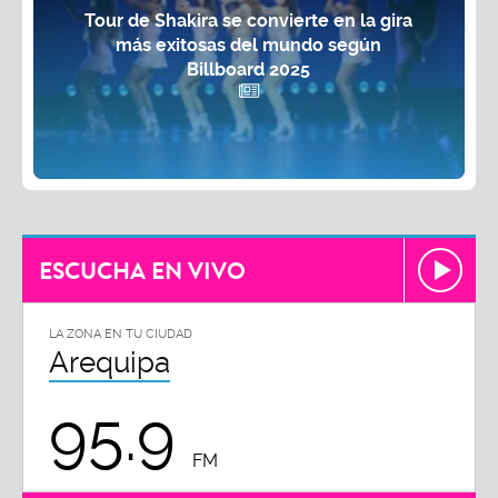
Tour de Shakira se convierte en la gira
más exitosas del mundo según
Billboard 2025
ESCUCHA EN VIVO
LA ZONA EN TU CIUDAD
Arequipa
95.9
FM