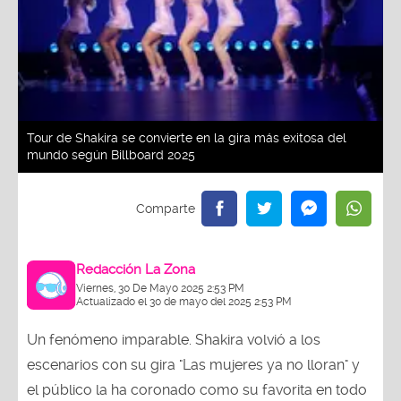
Tour de Shakira se convierte en la gira más exitosa del
mundo según Billboard 2025
Redacción La Zona
Viernes, 30 De Mayo 2025 2:53 PM
Actualizado el 30 de mayo del 2025 2:53 PM
Un fenómeno imparable. Shakira volvió a los
escenarios con su gira "Las mujeres ya no lloran" y
el público la ha coronado como su favorita en todo
el mundo. Según datos de Billboard, su gira ocupa