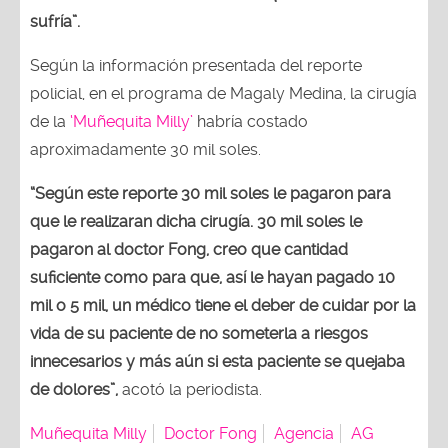
sufría”.
Según la información presentada del reporte
policial, en el programa de Magaly Medina, la cirugía
de la
‘Muñequita Milly’
habría costado
aproximadamente 30 mil soles.
“Según este reporte 30 mil soles le pagaron para
que le realizaran dicha cirugía. 30 mil soles le
pagaron al doctor Fong, creo que cantidad
suficiente como para que, así le hayan pagado 10
mil o 5 mil, un médico tiene el deber de cuidar por la
vida de su paciente de no someterla a riesgos
innecesarios y más aún si esta paciente se quejaba
de dolores”,
acotó la periodista.
Muñequita Milly
Doctor Fong
Agencia
AG