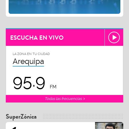
ESCUCHA EN VIVO
LA ZONA EN TU CIUDAD
Arequipa
95.9
FM
Todas las frecuencias
SuperZónica