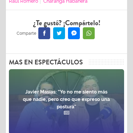
Raul Romero
Charanga Habanera
¿Te gustó? ¡Compártelo!
MAS EN ESPECTÁCULOS
Javier Masías: “Yo no me siento más
que nadie, pero creo que expreso una
postura”