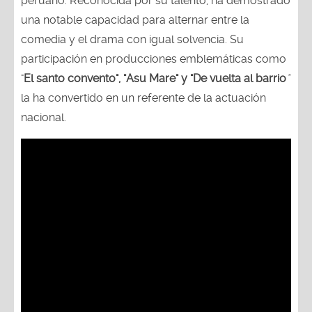
peruano. Reconocida por su talento, ha demostrado
una notable capacidad para alternar entre la
comedia y el drama con igual solvencia. Su
participación en producciones emblemáticas como
"
El santo convento", "Asu Mare" y "De vuelta al barrio
"
la ha convertido en un referente de la actuación
nacional.