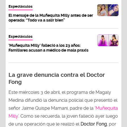
Espectáculos
El mensaje de la Muñequita Milly antes de ser
operada: “Todo va a salir bien”
Espectáculos
‘Muñequita Milly’ falleció a los 23 años:
Familiares acusan a médico de mala praxis
La grave denuncia contra el Doctor
Fong
Este miércoles 3 de abril, el programa de Magaly
Medina difundió la denuncia policial que presentó el
señor Jaime Quispe Mamani, padre de la
‘Muñequita
Milly’.
Como se recuerda, la joven falleció ayer luego
de una operación que le realizó el
Doctor Fong
, por