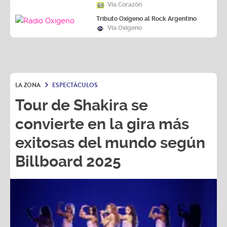
Vía Corazón
Tributo Oxígeno al Rock Argentino
Vía Oxígeno
LA ZONA
ESPECTÁCULOS
Tour de Shakira se
convierte en la gira más
exitosas del mundo según
Billboard 2025