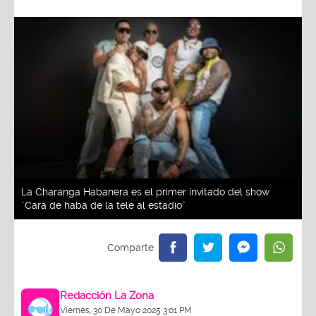
La Charanga Habanera es el primer invitado del show
¨Cara de haba de la tele al estadio¨
Redacción La Zona
Viernes, 30 De Mayo 2025 3:01 PM