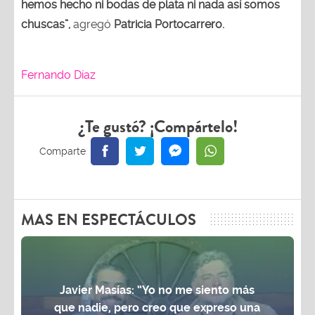
hemos hecho ni bodas de plata ni nada así somos
chuscas”,
agregó
Patricia Portocarrero.
Fernando Díaz
¿Te gustó? ¡Compártelo!
MAS EN ESPECTÁCULOS
Javier Masías: “Yo no me siento más
que nadie, pero creo que expreso una