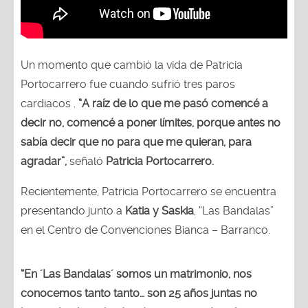
Un momento que cambió la vida de Patricia
Portocarrero fue cuando sufrió tres paros
cardiacos .
“A raíz de lo que me pasó comencé a
decir no, comencé a poner límites, porque antes no
sabía decir que no para que me quieran, para
agradar”,
señaló
Patricia Portocarrero.
Recientemente, Patricia Portocarrero se encuentra
presentando junto a
Katia y Saskia
, “Las Bandalas”
en el Centro de Convenciones Bianca – Barranco.
“En ´Las Bandalas´ somos un matrimonio, nos
conocemos tanto tanto… son 25 años juntas no