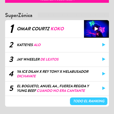
SuperZónica
1
OMAR COURTZ
KOKO
2
KATTEYES
ALO
3
JAY WHEELER
DE LEJITOS
4
YA ICE DILAN X REY TONY X HELABUSADOR
DICHAVATE
5
EL BOGUETO, ANUEL AA , FUERZA REGIDA Y
YUNG BEEF
CUANDO NO ERA CANTANTE
TODO EL RANKING