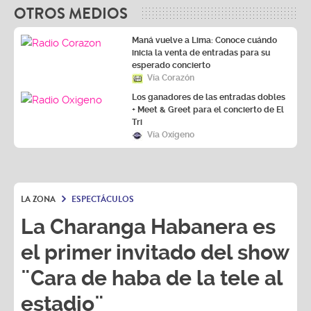
OTROS MEDIOS
Maná vuelve a Lima: Conoce cuándo
inicia la venta de entradas para su
esperado concierto
Vía Corazón
Los ganadores de las entradas dobles
+ Meet & Greet para el concierto de El
Tri
Vía Oxígeno
LA ZONA
ESPECTÁCULOS
La Charanga Habanera es
el primer invitado del show
¨Cara de haba de la tele al
estadio¨