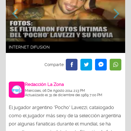
INTERNET DIFUSION
Redacción La Zona
Miércoles, 06 De Agosto 2014 2:13 PM
Actualizado el 31 de diciembre del 1969 7:00 PM
El jugador argentino "Pocho" Lavezzi, catalogado
como el jugador más sexy de la selección argentina
por algunas fanaticas durante el mundial, se ha