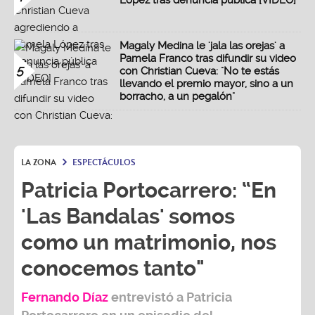
López tras denuncia pública [VIDEO]
Magaly Medina le 'jala las orejas' a
Pamela Franco tras difundir su video
5
con Christian Cueva: "No te estás
llevando el premio mayor, sino a un
borracho, a un pegalón"
LA ZONA
ESPECTÁCULOS
Patricia Portocarrero: “En
'Las Bandalas' somos
como un matrimonio, nos
conocemos tanto"
Fernando Díaz
entrevistó a
Patricia