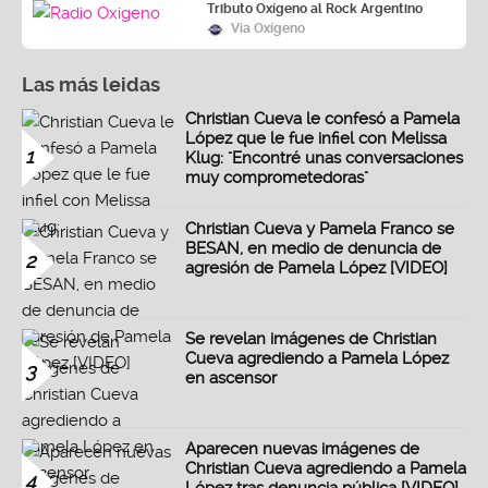
Tributo Oxígeno al Rock Argentino
Vía Oxígeno
Las más leidas
Christian Cueva le confesó a Pamela
López que le fue infiel con Melissa
1
Klug: "Encontré unas conversaciones
muy comprometedoras"
Christian Cueva y Pamela Franco se
BESAN, en medio de denuncia de
2
agresión de Pamela López [VIDEO]
Se revelan imágenes de Christian
Cueva agrediendo a Pamela López
3
en ascensor
Aparecen nuevas imágenes de
Christian Cueva agrediendo a Pamela
4