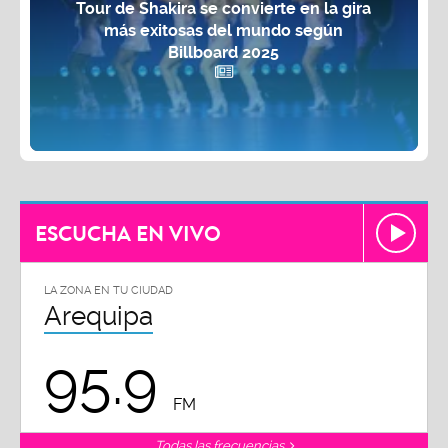
Tour de Shakira se convierte en la gira
más exitosas del mundo según
Billboard 2025
ESCUCHA EN VIVO
LA ZONA EN TU CIUDAD
Arequipa
95.9
FM
Todas las frecuencias