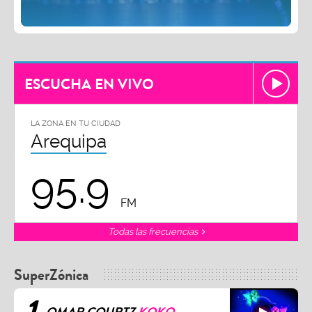
ESCUCHA EN VIVO
LA ZONA EN TU CIUDAD
Arequipa
95.9
FM
Todas las frecuencias
SuperZónica