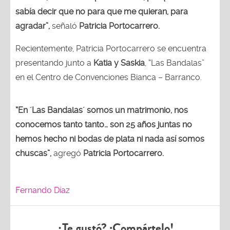
sabía decir que no para que me quieran, para
agradar”,
señaló
Patricia Portocarrero.
Recientemente, Patricia Portocarrero se encuentra
presentando junto a
Katia y Saskia
, “Las Bandalas”
en el Centro de Convenciones Bianca – Barranco.
“En ´Las Bandalas´ somos un matrimonio, nos
conocemos tanto tanto… son 25 años juntas no
hemos hecho ni bodas de plata ni nada así somos
chuscas”,
agregó
Patricia Portocarrero.
Fernando Díaz
¿Te gustó? ¡Compártelo!