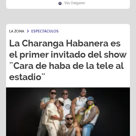
Vía Oxígeno
LA ZONA
ESPECTÁCULOS
La Charanga Habanera es
el primer invitado del show
¨Cara de haba de la tele al
estadio¨