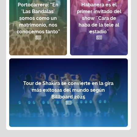
Portocarrero: “En
Habanera es el
'Las Bandalas'
primer invitado del
somos como un
show ¨Cara de
matrimonio, nos
haba de la tele al
conocemos tanto"
estadio¨
Tour de Shakira se convierte en la gira
más exitosas del mundo según
Billboard 2025