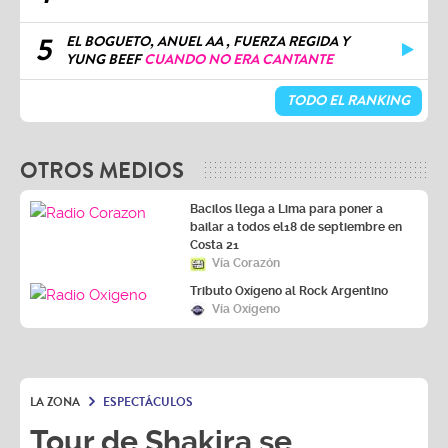
5
EL BOGUETO, ANUEL AA , FUERZA REGIDA Y
YUNG BEEF
CUANDO NO ERA CANTANTE
TODO EL RANKING
OTROS MEDIOS
Bacilos llega a Lima para poner a
bailar a todos el18 de septiembre en
Costa 21
Vía Corazón
Tributo Oxígeno al Rock Argentino
Vía Oxígeno
LA ZONA
ESPECTÁCULOS
Tour de Shakira se