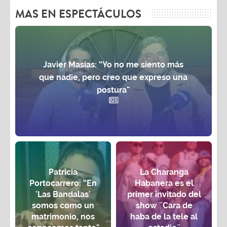
MAS EN ESPECTÁCULOS
Javier Masías: “Yo no me siento más
que nadie, pero creo que expreso una
postura”
Patricia
La Charanga
Portocarrero: “En
Habanera es el
'Las Bandalas'
primer invitado del
somos como un
show ¨Cara de
matrimonio, nos
haba de la tele al