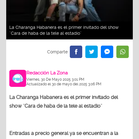
La Charanga Habanera es el primer invitado del show
¨Cara de haba de la tele al estadio¨
Redacción La Zona
Viernes, 30 De Mayo 2025 3:01 PM
Actualizado el 30 de mayo del 2025 3:06 PM
La Charanga Habanera es el primer invitado del
show ¨Cara de haba de la tele al estadio¨
Entradas a precio general ya se encuentran a la