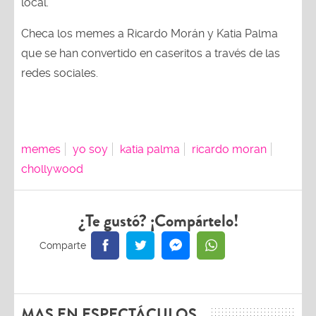
local.
Checa los memes a Ricardo Morán y Katia Palma
que se han convertido en caseritos a través de las
redes sociales.
memes
yo soy
katia palma
ricardo moran
chollywood
¿Te gustó? ¡Compártelo!
MAS EN ESPECTÁCULOS