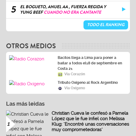
5
EL BOGUETO, ANUEL AA , FUERZA REGIDA Y
YUNG BEEF
CUANDO NO ERA CANTANTE
TODO EL RANKING
OTROS MEDIOS
Bacilos llega a Lima para poner a
bailar a todos el18 de septiembre en
Costa 21
Vía Corazón
Tributo Oxígeno al Rock Argentino
Vía Oxígeno
Las más leidas
Christian Cueva le confesó a Pamela
López que le fue infiel con Melissa
1
Klug: "Encontré unas conversaciones
muy comprometedoras"