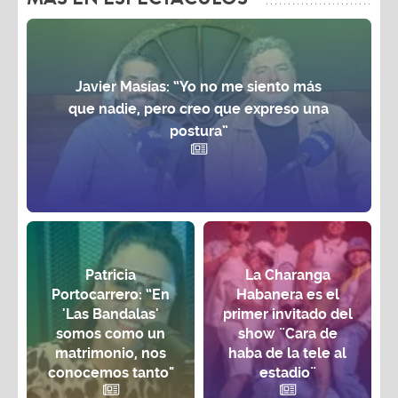
Javier Masías: “Yo no me siento más
que nadie, pero creo que expreso una
postura”
Patricia
La Charanga
Portocarrero: “En
Habanera es el
'Las Bandalas'
primer invitado del
somos como un
show ¨Cara de
matrimonio, nos
haba de la tele al
conocemos tanto"
estadio¨