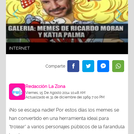
INTERNET
Redacción La Zona
Viernes, 15 De Agosto 2014 10:48 AM
Actualizado el 31 de diciembre del 1969 7:00 PM
¡No se escapa nadie! Por estos días los memes se
han convertido en una herramienta ideal para
"trolear" a varios personajes públicos de la farandula