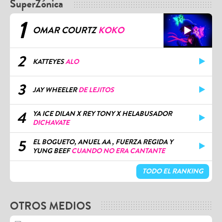
SuperZónica
1
OMAR COURTZ
KOKO
2
KATTEYES
ALO
3
JAY WHEELER
DE LEJITOS
4
YA ICE DILAN X REY TONY X HELABUSADOR
DICHAVATE
5
EL BOGUETO, ANUEL AA , FUERZA REGIDA Y
YUNG BEEF
CUANDO NO ERA CANTANTE
TODO EL RANKING
OTROS MEDIOS