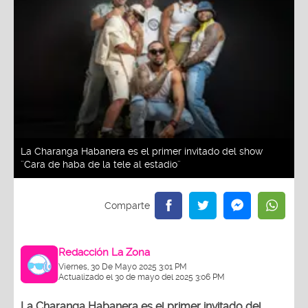
La Charanga Habanera es el primer invitado del show
¨Cara de haba de la tele al estadio¨
Redacción La Zona
Viernes, 30 De Mayo 2025 3:01 PM
Actualizado el 30 de mayo del 2025 3:06 PM
La Charanga Habanera es el primer invitado del