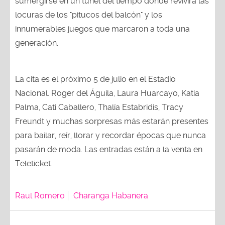
sumergirse en un túnel del tiempo donde revivirá las
locuras de los "pitucos del balcón" y los
innumerables juegos que marcaron a toda una
generación.
La cita es el próximo 5 de julio en el Estadio
Nacional. Roger del Águila, Laura Huarcayo, Katia
Palma, Cati Caballero, Thalía Estabridis, Tracy
Freundt y muchas sorpresas más estarán presentes
para bailar, reír, llorar y recordar épocas que nunca
pasarán de moda. Las entradas están a la venta en
Teleticket.
Raul Romero
Charanga Habanera