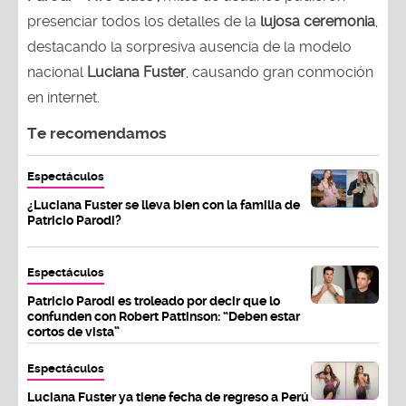
presenciar todos los detalles de la
lujosa ceremonia
,
destacando la sorpresiva ausencia de la modelo
nacional
Luciana Fuster
, causando gran conmoción
en internet.
Te recomendamos
Espectáculos
¿Luciana Fuster se lleva bien con la familia de
Patricio Parodi?
Espectáculos
Patricio Parodi es troleado por decir que lo
confunden con Robert Pattinson: “Deben estar
cortos de vista”
Espectáculos
Luciana Fuster ya tiene fecha de regreso a Perú