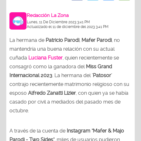
Redacción La Zona
Lunes, 11 De Diciembre 2023 3:41 PM
Actualizado el 11 de diciembre del 2023 3:41 PM
La hermana de
Patricio Parodi
,
Mafer Parodi
, no
mantendría una buena relación con su actual
cuñada
Luciana Fuster
, quien recientemente se
consagró como la ganadora del
Miss Grand
Internacional 2023
. La hermana del
'Patosor'
contrajo recientemente matrimonio religioso con su
esposo
Alfredo Zanatti Lizier
, con quien ya se había
casado por civil a mediados del pasado mes de
octubre.
A través de la cuenta de
Instagram
"Mafer & Majo
Parodi - Two Sides",
miles de usuarios pudieron