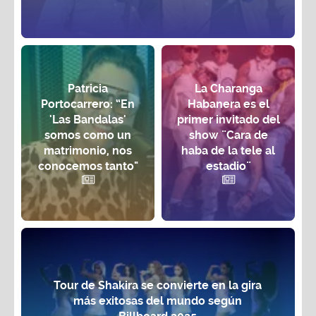
Patricia
La Charanga
Portocarrero: “En
Habanera es el
'Las Bandalas'
primer invitado del
somos como un
show ¨Cara de
matrimonio, nos
haba de la tele al
conocemos tanto"
estadio¨
Tour de Shakira se convierte en la gira
más exitosas del mundo según