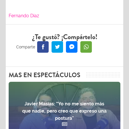
Fernando Díaz
¿Te gustó? ¡Compártelo!
MAS EN ESPECTÁCULOS
Javier Masías: “Yo no me siento más
que nadie, pero creo que expreso una
postura”