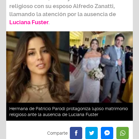
religioso con su esposo
Alfredo Zanatti
,
llamando la atención por la ausencia de
Luciana Fuster
.
Hermana de Patricio Parodi protagoniza lujoso matrimonio
religioso ante la ausencia de Luciana Fuster