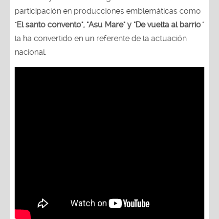
participación en producciones emblemáticas como
"
El santo convento", "Asu Mare" y "De vuelta al barrio
"
la ha convertido en un referente de la actuación
nacional.