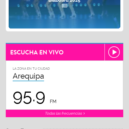
Billboard 2025
ESCUCHA EN VIVO
LA ZONA EN TU CIUDAD
Arequipa
95.9
FM
Todas las frecuencias