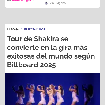
Vía Oxígeno
LA ZONA
ESPECTÁCULOS
Tour de Shakira se
convierte en la gira más
exitosas del mundo según
Billboard 2025