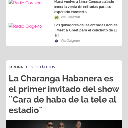
Maná vuelve a Lima: Conoce cuándo
inicia la venta de entradas para su
esperado concierto
Vía Corazón
Los ganadores de las entradas dobles
+ Meet & Greet para el concierto de El
Tri
Vía Oxígeno
LA ZONA
ESPECTÁCULOS
La Charanga Habanera es
el primer invitado del show
¨Cara de haba de la tele al
estadio¨