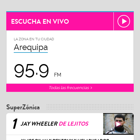
ESCUCHA EN VIVO
LA ZONA EN TU CIUDAD
Arequipa
95.9
FM
Todas las frecuencias
SuperZónica
1
JAY WHEELER
DE LEJITOS