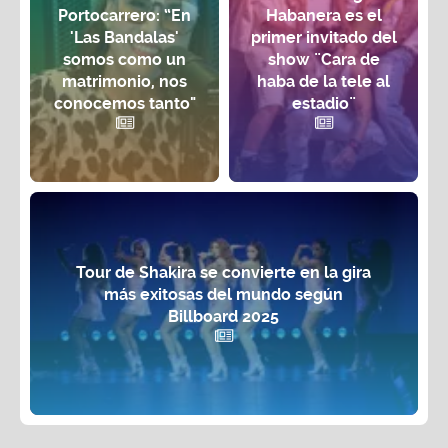
Portocarrero: “En
Habanera es el
'Las Bandalas'
primer invitado del
somos como un
show ¨Cara de
matrimonio, nos
haba de la tele al
conocemos tanto"
estadio¨
Tour de Shakira se convierte en la gira
más exitosas del mundo según
Billboard 2025