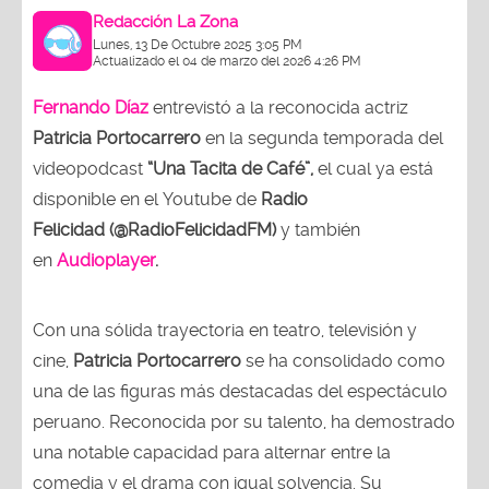
Redacción La Zona
Lunes, 13 De Octubre 2025 3:05 PM
Actualizado el 04 de marzo del 2026 4:26 PM
Fernando Díaz
entrevistó a la reconocida actriz
Patricia Portocarrero
en la segunda temporada del
videopodcast
“Una Tacita de Café”,
el cual ya está
disponible en el Youtube de
Radio
Felicidad (@RadioFelicidadFM)
y también
en
Audioplayer
.
Con una sólida trayectoria en teatro, televisión y
cine,
Patricia Portocarrero
se ha consolidado como
una de las figuras más destacadas del espectáculo
peruano. Reconocida por su talento, ha demostrado
una notable capacidad para alternar entre la
comedia y el drama con igual solvencia. Su