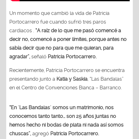
Un momento que cambió la vida de Patricia
Portocarrero fue cuando sufrió tres paros
cardiacos .
“A raíz de lo que me pasó comencé a
decir no, comencé a poner límites, porque antes no
sabía decir que no para que me quieran, para
agradar”,
señaló
Patricia Portocarrero.
Recientemente, Patricia Portocarrero se encuentra
presentando junto a
Katia y Saskia
, “Las Bandalas”
en el Centro de Convenciones Bianca – Barranco.
“En ´Las Bandalas´ somos un matrimonio, nos
conocemos tanto tanto… son 25 años juntas no
hemos hecho ni bodas de plata ni nada así somos
chuscas”,
agregó
Patricia Portocarrero.