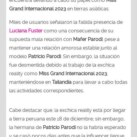
encuentra llevando a cabo su papel como
Miss
Grand Internacional 2023
en tierras asiáticas.
Miles de usuarios señalaron la fallida presencia de
Luciana Fuster
como una consecuencia de su
supuesta mala relación con
Mafer Parodi
, pese a
mantener una relación amorosa estable junto al
modelo
Patricio Parodi
. Sin embargo, la situación
fue desmentida debido al trabajo de la exchica
reality como
Miss Grand Internacional 2023
,
manteniéndose en
Tailandia
para llevar a cabo todas
las actividades correspondientes.
Cabe destacar que, la exchica reality está por llegar
a tierra peruana este 18 de diciembre; sin embargo,
la hermana de
Patricio Parodi
no la habría esperado
y se casó pocos días antes que la influencer llegue