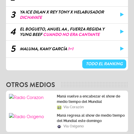
3
YA ICE DILAN X REY TONY X HELABUSADOR
DICHAVATE
4
EL BOGUETO, ANUEL AA , FUERZA REGIDA Y
YUNG BEEF
CUANDO NO ERA CANTANTE
5
MALUMA, KAMY GARCÍA
1+1
TODO EL RANKING
OTROS MEDIOS
Maná vuelve a encabezar el show de
medio tiempo del Mundial
Vía Corazón
Maná regresa al show de medio tiempo
del Mundial este domingo
Vía Oxígeno