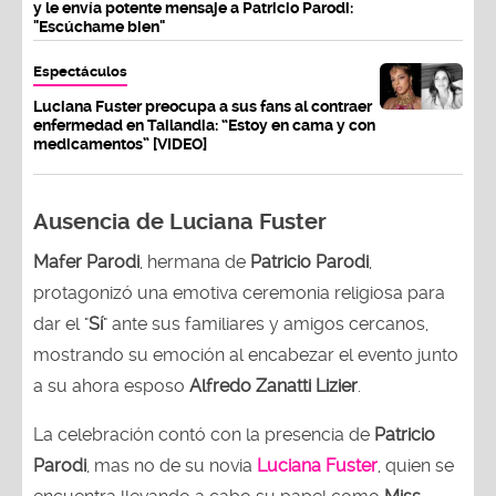
y le envía potente mensaje a Patricio Parodi:
"Escúchame bien"
Espectáculos
Luciana Fuster preocupa a sus fans al contraer
enfermedad en Tailandia: “Estoy en cama y con
medicamentos” [VIDEO]
Ausencia de Luciana Fuster
Mafer Parodi
, hermana de
Patricio Parodi
,
protagonizó una emotiva ceremonia religiosa para
dar el "
Sí
" ante sus familiares y amigos cercanos,
mostrando su emoción al encabezar el evento junto
a su ahora esposo
Alfredo Zanatti Lizier
.
La celebración contó con la presencia de
Patricio
Parodi
, mas no de su novia
Luciana Fuster
, quien se