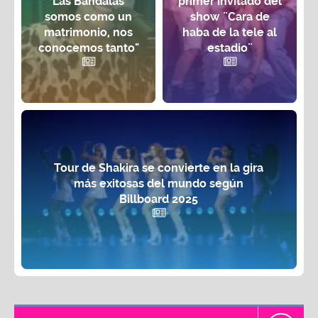
'Las Bandalas'
primer invitado del
somos como un
show ¨Cara de
matrimonio, nos
haba de la tele al
conocemos tanto"
estadio¨
Tour de Shakira se convierte en la gira
más exitosas del mundo según
Billboard 2025