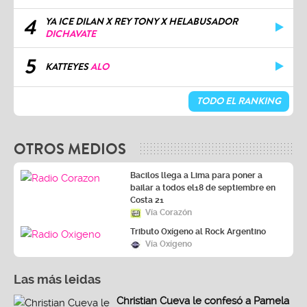
4
YA ICE DILAN X REY TONY X HELABUSADOR
DICHAVATE
5
KATTEYES
ALO
TODO EL RANKING
OTROS MEDIOS
Bacilos llega a Lima para poner a
bailar a todos el18 de septiembre en
Costa 21
Vía Corazón
Tributo Oxígeno al Rock Argentino
Vía Oxígeno
Las más leidas
Christian Cueva le confesó a Pamela