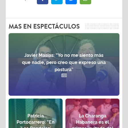
MAS EN ESPECTÁCULOS
Javier Masías: “Yo no me siento más
que nadie, pero creo que expreso una
postura”
Patricia
La Charanga
Portocarrero: “En
Habanera es el