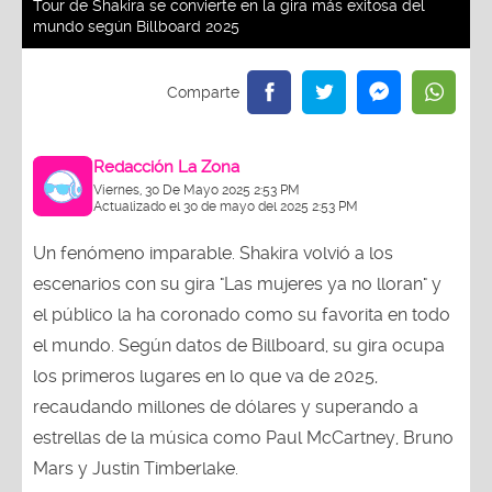
Tour de Shakira se convierte en la gira más exitosa del
mundo según Billboard 2025
Redacción La Zona
Viernes, 30 De Mayo 2025 2:53 PM
Actualizado el 30 de mayo del 2025 2:53 PM
Un fenómeno imparable. Shakira volvió a los
escenarios con su gira "Las mujeres ya no lloran" y
el público la ha coronado como su favorita en todo
el mundo. Según datos de Billboard, su gira ocupa
los primeros lugares en lo que va de 2025,
recaudando millones de dólares y superando a
estrellas de la música como Paul McCartney, Bruno
Mars y Justin Timberlake.