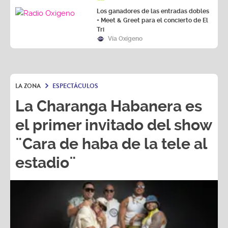
Los ganadores de las entradas dobles
+ Meet & Greet para el concierto de El
Tri
Vía Oxígeno
LA ZONA
ESPECTÁCULOS
La Charanga Habanera es
el primer invitado del show
¨Cara de haba de la tele al
estadio¨