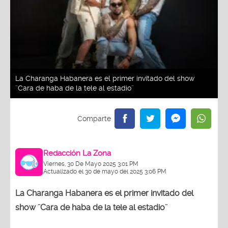
La Charanga Habanera es el primer invitado del show
¨Cara de haba de la tele al estadio¨
Redacción La Zona
Viernes, 30 De Mayo 2025 3:01 PM
Actualizado el 30 de mayo del 2025 3:06 PM
La Charanga Habanera es el primer invitado del
show ¨Cara de haba de la tele al estadio¨