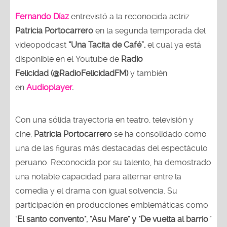
Fernando Díaz
entrevistó a la reconocida actriz
Patricia Portocarrero
en la segunda temporada del
videopodcast
“Una Tacita de Café”,
el cual ya está
disponible en el Youtube de
Radio
Felicidad (@RadioFelicidadFM)
y también
en
Audioplayer
.
Con una sólida trayectoria en teatro, televisión y
cine,
Patricia Portocarrero
se ha consolidado como
una de las figuras más destacadas del espectáculo
peruano. Reconocida por su talento, ha demostrado
una notable capacidad para alternar entre la
comedia y el drama con igual solvencia. Su
participación en producciones emblemáticas como
"
El santo convento", "Asu Mare" y "De vuelta al barrio
"