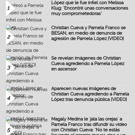
López que le fue infiel con Melissa
1
Klug: "Encontré unas conversaciones
muy comprometedoras"
Christian Cueva y Pamela Franco se
BESAN, en medio de denuncia de
2
agresión de Pamela López [VIDEO]
Se revelan imágenes de Christian
Cueva agrediendo a Pamela López
3
en ascensor
Aparecen nuevas imágenes de
Christian Cueva agrediendo a Pamela
4
López tras denuncia pública [VIDEO]
Magaly Medina le 'jala las orejas' a
Pamela Franco tras difundir su video
5
con Christian Cueva: "No te estás