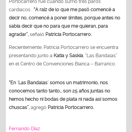
Portocarrero fue cuando sufrió tres paros
cardiacos .
“A raíz de lo que me pasó comencé a
decir no, comencé a poner límites, porque antes no
sabía decir que no para que me quieran, para
agradar”,
señaló
Patricia Portocarrero.
Recientemente, Patricia Portocarrero se encuentra
presentando junto a
Katia y Saskia
, “Las Bandalas”
en el Centro de Convenciones Bianca – Barranco.
“En ´Las Bandalas´ somos un matrimonio, nos
conocemos tanto tanto… son 25 años juntas no
hemos hecho ni bodas de plata ni nada así somos
chuscas”,
agregó
Patricia Portocarrero.
Fernando Díaz