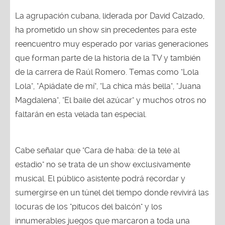
La agrupación cubana, liderada por David Calzado,
ha prometido un show sin precedentes para este
reencuentro muy esperado por varias generaciones
que forman parte de la historia de la TV y también
de la carrera de Raúl Romero. Temas como "Lola
Lola", "Apiádate de mí", "La chica más bella", "Juana
Magdalena", "El baile del azúcar" y muchos otros no
faltarán en esta velada tan especial.
Cabe señalar que "Cara de haba: de la tele al
estadio" no se trata de un show exclusivamente
musical. El público asistente podrá recordar y
sumergirse en un túnel del tiempo donde revivirá las
locuras de los "pitucos del balcón" y los
innumerables juegos que marcaron a toda una