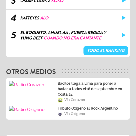
3
OMAR COURTZ
KOKO
4
KATTEYES
ALO
5
EL BOGUETO, ANUEL AA , FUERZA REGIDA Y
YUNG BEEF
CUANDO NO ERA CANTANTE
TODO EL RANKING
OTROS MEDIOS
Bacilos llega a Lima para poner a
bailar a todos el18 de septiembre en
Costa 21
Vía Corazón
Tributo Oxígeno al Rock Argentino
Vía Oxígeno