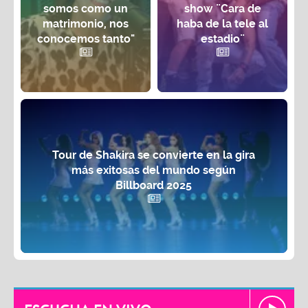
somos como un
show ¨Cara de
matrimonio, nos
haba de la tele al
conocemos tanto"
estadio¨
Tour de Shakira se convierte en la gira
más exitosas del mundo según
Billboard 2025