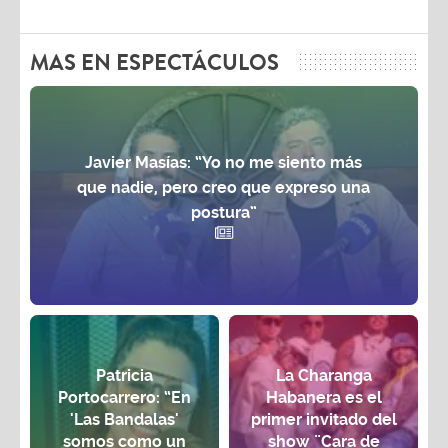
MAS EN ESPECTÁCULOS
Javier Masías: “Yo no me siento más
que nadie, pero creo que expreso una
postura”
Patricia
La Charanga
Portocarrero: “En
Habanera es el
'Las Bandalas'
primer invitado del
somos como un
show ¨Cara de