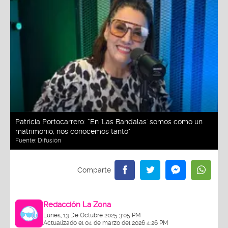
Patricia Portocarrero: “En 'Las Bandalas' somos como un
matrimonio, nos conocemos tanto"
Fuente:
Difusión
Redacción La Zona
Lunes, 13 De Octubre 2025 3:05 PM
Actualizado el 04 de marzo del 2026 4:26 PM