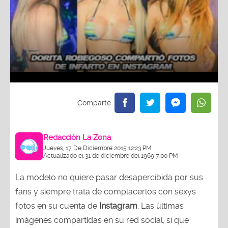
Redacción La Zona
Jueves, 17 De Diciembre 2015 12:23 PM
Actualizado el 31 de diciembre del 1969 7:00 PM
La modelo no quiere pasar desapercibida por sus
fans y siempre trata de complacerlos con sexys
fotos en su cuenta de
Instagram
. Las últimas
imágenes compartidas en su red social, sí que