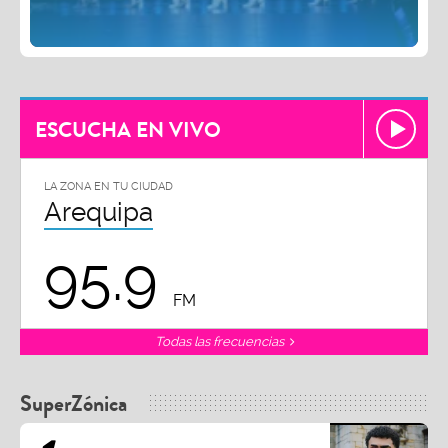
ESCUCHA EN VIVO
LA ZONA EN TU CIUDAD
Arequipa
95.9
FM
Todas las frecuencias
SuperZónica