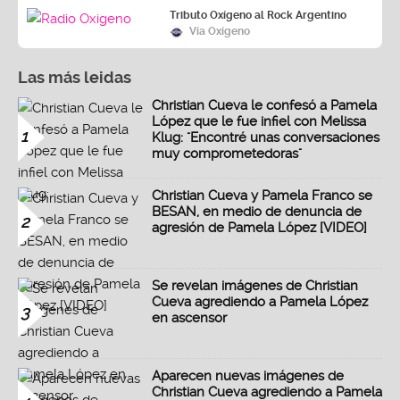
Tributo Oxígeno al Rock Argentino
Vía Oxígeno
Las más leidas
Christian Cueva le confesó a Pamela
López que le fue infiel con Melissa
1
Klug: "Encontré unas conversaciones
muy comprometedoras"
Christian Cueva y Pamela Franco se
BESAN, en medio de denuncia de
2
agresión de Pamela López [VIDEO]
Se revelan imágenes de Christian
Cueva agrediendo a Pamela López
3
en ascensor
Aparecen nuevas imágenes de
Christian Cueva agrediendo a Pamela