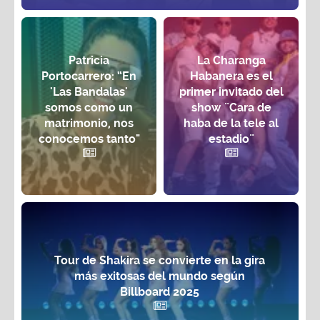
Patricia
La Charanga
Portocarrero: “En
Habanera es el
'Las Bandalas'
primer invitado del
somos como un
show ¨Cara de
matrimonio, nos
haba de la tele al
conocemos tanto"
estadio¨
Tour de Shakira se convierte en la gira
más exitosas del mundo según
Billboard 2025