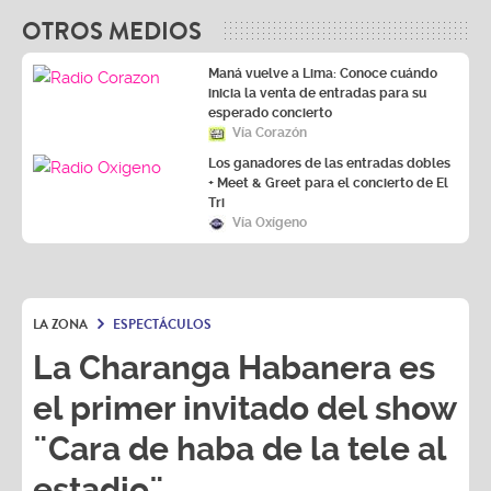
OTROS MEDIOS
Maná vuelve a Lima: Conoce cuándo
inicia la venta de entradas para su
esperado concierto
Vía Corazón
Los ganadores de las entradas dobles
+ Meet & Greet para el concierto de El
Tri
Vía Oxígeno
LA ZONA
ESPECTÁCULOS
La Charanga Habanera es
el primer invitado del show
¨Cara de haba de la tele al
estadio¨