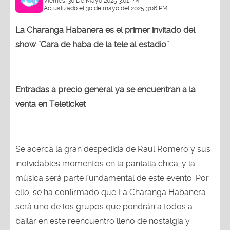
Viernes, 30 De Mayo 2025 3:01 PM
Actualizado el 30 de mayo del 2025 3:06 PM
La Charanga Habanera es el primer invitado del
show ¨Cara de haba de la tele al estadio¨
Entradas a precio general ya se encuentran a la
venta en Teleticket
Se acerca la gran despedida de Raúl Romero y sus
inolvidables momentos en la pantalla chica, y la
música será parte fundamental de este evento. Por
ello, se ha confirmado que La Charanga Habanera
será uno de los grupos que pondrán a todos a
bailar en este reencuentro lleno de nostalgia y