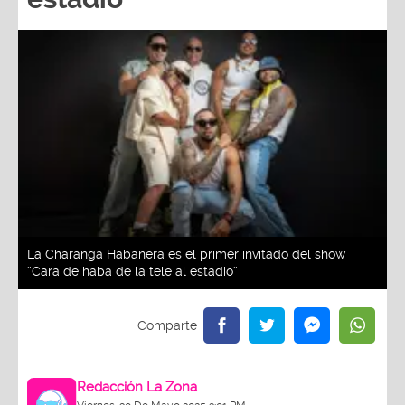
La Charanga Habanera es el primer invitado del show
¨Cara de haba de la tele al estadio¨
Redacción La Zona