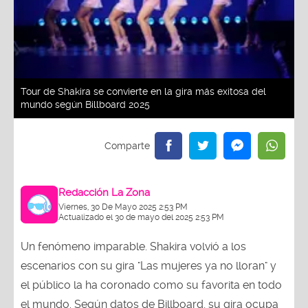
Tour de Shakira se convierte en la gira más exitosa del
mundo según Billboard 2025
Redacción La Zona
Viernes, 30 De Mayo 2025 2:53 PM
Actualizado el 30 de mayo del 2025 2:53 PM
Un fenómeno imparable. Shakira volvió a los
escenarios con su gira "Las mujeres ya no lloran" y
el público la ha coronado como su favorita en todo
el mundo. Según datos de Billboard, su gira ocupa