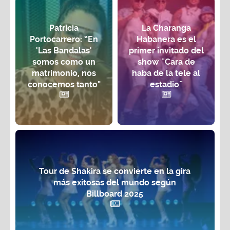
Patricia
La Charanga
Portocarrero: “En
Habanera es el
'Las Bandalas'
primer invitado del
somos como un
show ¨Cara de
matrimonio, nos
haba de la tele al
conocemos tanto"
estadio¨
Tour de Shakira se convierte en la gira
más exitosas del mundo según
Billboard 2025