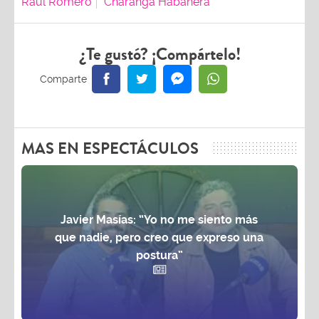
Raul Romero
Charanga Habanera
¿Te gustó? ¡Compártelo!
MAS EN ESPECTÁCULOS
Javier Masías: “Yo no me siento más
que nadie, pero creo que expreso una
postura”