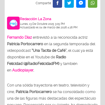
Redacción La Zona
Lunes, 13 De Octubre 2025 3:05 PM
Actualizado el 04 de marzo del 2026 4:26 PM
Fernando Díaz
entrevistó a la reconocida actriz
Patricia Portocarrero
en la segunda temporada del
videopodcast
“Una Tacita de Café”,
el cual ya está
disponible en el Youtube de
Radio
Felicidad (@RadioFelicidadFM)
y también
en
Audioplayer
.
Con una sólida trayectoria en teatro, televisión y
cine,
Patricia Portocarrero
se ha consolidado como
una de las figuras más destacadas del espectáculo
peruano. Reconocida por su talento, ha demostrado