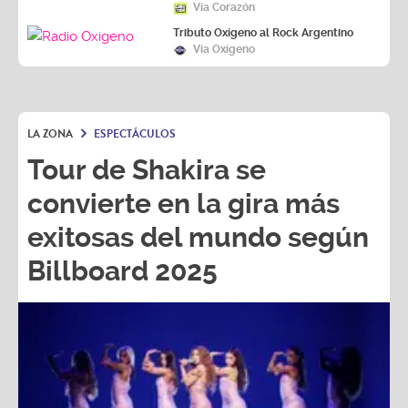
Vía Corazón
Tributo Oxígeno al Rock Argentino
Vía Oxígeno
LA ZONA
ESPECTÁCULOS
Tour de Shakira se
convierte en la gira más
exitosas del mundo según
Billboard 2025