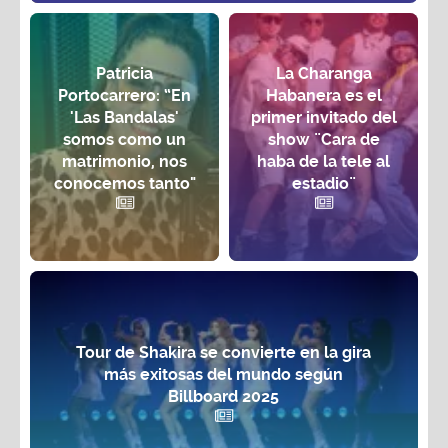
Patricia
La Charanga
Portocarrero: “En
Habanera es el
'Las Bandalas'
primer invitado del
somos como un
show ¨Cara de
matrimonio, nos
haba de la tele al
conocemos tanto"
estadio¨
Tour de Shakira se convierte en la gira
más exitosas del mundo según
Billboard 2025