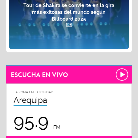
Tour de Shakira se convierte en la gira
más exitosas del mundo según
Billboard 2025
ESCUCHA EN VIVO
LA ZONA EN TU CIUDAD
Arequipa
95.9
FM