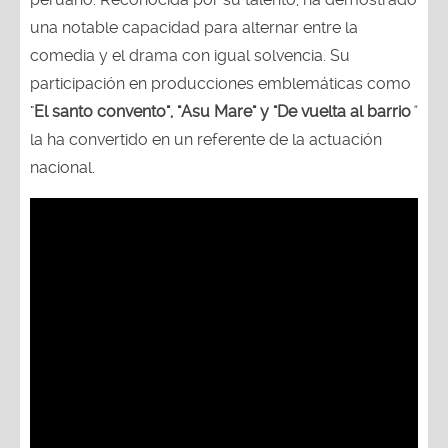
una notable capacidad para alternar entre la
comedia y el drama con igual solvencia. Su
participación en producciones emblemáticas como
"
El santo convento", "Asu Mare" y "De vuelta al barrio
"
la ha convertido en un referente de la actuación
nacional.