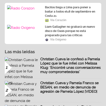
Bacilos llega a Lima para poner a
bailar a todos el18 de septiembre en
Costa 21
Vía Corazón
Liam Gallagher no grabará un nuevo
disco de Oasis porque no está
preparado para las críticas
Vía Oxígeno
Las más leidas
Christian Cueva le confesó a Pamela
López que le fue infiel con Melissa
1
Klug: "Encontré unas conversaciones
muy comprometedoras"
Christian Cueva y Pamela Franco se
BESAN, en medio de denuncia de
2
agresión de Pamela López [VIDEO]