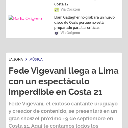
Costa 21
Vía Corazón
Liam Gallagher no grabará un nuevo
disco de Oasis porque no está
preparado para las críticas
Vía Oxígeno
LA ZONA
MÚSICA
Fede Vigevani llega a Lima
con un espectáculo
imperdible en Costa 21
Fede Vigevani,
el exitoso cantante uruguayo
y creador de contenido, se presentará en un
gran show el próximo
19 de septiembre
en
Costa 21
. Aquí te contamos todos los