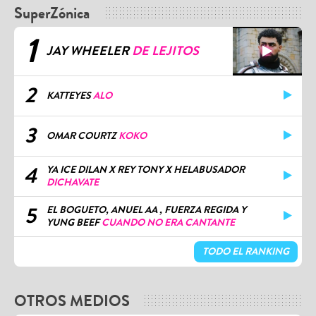
SuperZónica
1
JAY WHEELER
DE LEJITOS
2
KATTEYES
ALO
3
OMAR COURTZ
KOKO
4
YA ICE DILAN X REY TONY X HELABUSADOR
DICHAVATE
5
EL BOGUETO, ANUEL AA , FUERZA REGIDA Y
YUNG BEEF
CUANDO NO ERA CANTANTE
TODO EL RANKING
OTROS MEDIOS