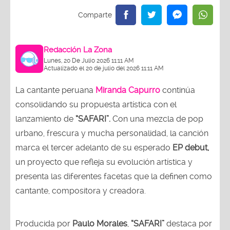
Redacción La Zona
Lunes, 20 De Julio 2026 11:11 AM
Actualizado el 20 de julio del 2026 11:11 AM
La cantante peruana
Miranda Capurro
continúa
consolidando su propuesta artística con el
lanzamiento de
“SAFARI”.
Con una mezcla de pop
urbano, frescura y mucha personalidad, la canción
marca el tercer adelanto de su esperado
EP debut,
un proyecto que refleja su evolución artística y
presenta las diferentes facetas que la definen como
cantante, compositora y creadora.
Producida por
Paulo Morales
,
“SAFARI”
destaca por