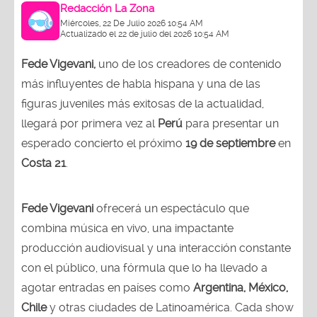
Redacción La Zona
Miércoles, 22 De Julio 2026 10:54 AM
Actualizado el 22 de julio del 2026 10:54 AM
Fede Vigevani,
uno de los creadores de contenido
más influyentes de habla hispana y una de las
figuras juveniles más exitosas de la actualidad,
llegará por primera vez al
Perú
para presentar un
esperado concierto el próximo
19 de septiembre
en
Costa 21
.
Fede Vigevani
ofrecerá un espectáculo que
combina música en vivo, una impactante
producción audiovisual y una interacción constante
con el público, una fórmula que lo ha llevado a
agotar entradas en países como
Argentina, México,
Chile
y otras ciudades de Latinoamérica. Cada show