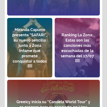
Miranda Capurro
presenta “SAFARI”,
Ranking La Zona:
su nuevo sencillo
Estas son las
junto a Zona
canciones más
Infame que
escuchadas de la
promete
semana del 17/07
conquistar a todos
Greeicy inicia su “Candela World Tour” y