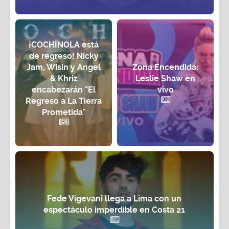
¡COCHINOLA está
de regreso! Nicky
Jam, Wisin y Angel
Zona Encendida:
& Khriz
Leslie Shaw en
encabezarán "El
vivo
Regreso a La Tierra
Prometida"
Fede Vigevani llega a Lima con un
espectáculo imperdible en Costa 21