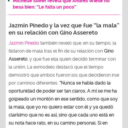
Michelle Soifer revela que Andrés Wiese no
besa bien: “Le falta un poco”
Jazmín Pinedo y la vez que fue “la mala”
en su relación con Gino Assereto
Jazmín Pinedo
también reveló que, en su tiempo, la
tildaron de mala tras el fin de su relación con
Gino
Assereto
, y que fue ella quien decidió terminar con
la unión. La exmodelo destacó que el tiempo
demostró que ambos fueron los que decidieron irse
por caminos diferentes:
“Nunca se había dado la
oportunidad de poder ser tan claros. A mí se me ha
golpeado un montón en ese sentido, como que soy
la mala, que yo no quiero estar con él y ya quedó
clarísimo que no es así, sino que cada uno está en
su nota hace rato, en su camino personal. Si en