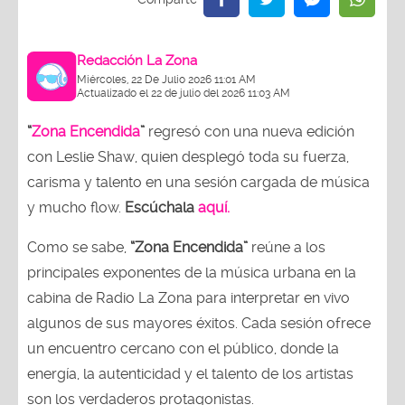
Redacción La Zona
Miércoles, 22 De Julio 2026 11:01 AM
Actualizado el 22 de julio del 2026 11:03 AM
“
Zona Encendida
”
regresó con una nueva edición
con Leslie Shaw, quien desplegó toda su fuerza,
carisma y talento en una sesión cargada de música
y mucho flow.
Escúchala
aquí.
Como se sabe,
“Zona Encendida”
reúne a los
principales exponentes de la música urbana en la
cabina de Radio La Zona para interpretar en vivo
algunos de sus mayores éxitos. Cada sesión ofrece
un encuentro cercano con el público, donde la
energía, la autenticidad y el talento de los artistas
son los verdaderos protagonistas.