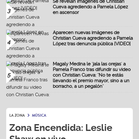
Se revelan imágenes de Christian
Cueva agrediendo a Pamela López
3
en ascensor
Aparecen nuevas imágenes de
Christian Cueva agrediendo a Pamela
4
López tras denuncia pública [VIDEO]
Magaly Medina le 'jala las orejas' a
Pamela Franco tras difundir su video
5
con Christian Cueva: "No te estás
llevando el premio mayor, sino a un
borracho, a un pegalón"
LA ZONA
MÚSICA
Zona Encendida: Leslie