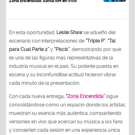
Zona Encendida: Santa RM en vivo
En esta oportunidad,
Leslie Shaw
se adueñó del
escenario con interpretaciones de
“Triple P”
,
“Tal
para Cual Parte 2”
y
“Piscis”
, demostrando por qué
es una de las figuras más representativas de la
industria musical en el país. Su potente puesta en
escena y su inconfundible actitud hicieron vibrar
cada minuto de la presentación.
Con cada nueva entrega,
“
Zona Encendida
”
sigue
consolidándose como un espacio donde los artistas
muestran su esencia más auténtica, compartiendo
versiones en vivo que acercan su música a los fans
y convierten cada sesión en una experiencia única.