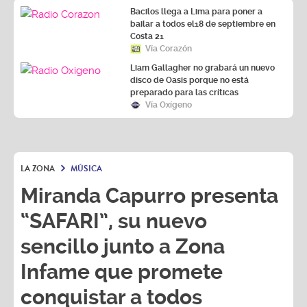
Bacilos llega a Lima para poner a
bailar a todos el18 de septiembre en
Costa 21
Vía Corazón
Liam Gallagher no grabará un nuevo
disco de Oasis porque no está
preparado para las críticas
Vía Oxígeno
LA ZONA
MÚSICA
Miranda Capurro presenta
“SAFARI”, su nuevo
sencillo junto a Zona
Infame que promete
conquistar a todos