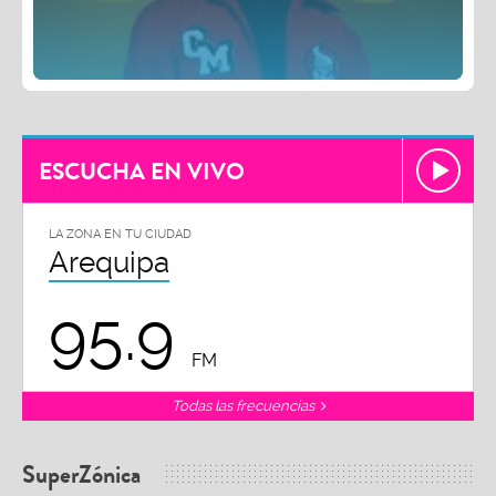
ESCUCHA EN VIVO
LA ZONA EN TU CIUDAD
Arequipa
95.9
FM
Todas las frecuencias
SuperZónica