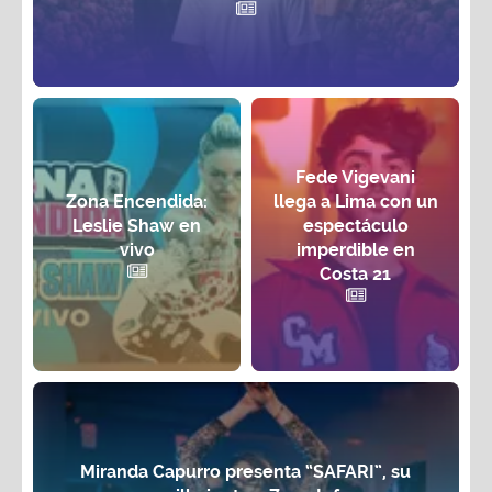
Fede Vigevani
Zona Encendida:
llega a Lima con un
Leslie Shaw en
espectáculo
vivo
imperdible en
Costa 21
Miranda Capurro presenta “SAFARI”, su