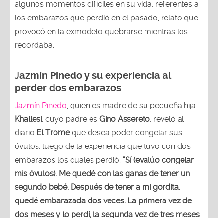
algunos momentos difíciles en su vida, referentes a
los embarazos que perdió en el pasado, relato que
provocó en la exmodelo quebrarse mientras los
recordaba.
Jazmín Pinedo y su experiencia al
perder dos embarazos
Jazmín Pinedo
, quien es madre de su pequeña hija
Khallesi
, cuyo padre es
Gino Assereto
, reveló al
diario
El Trome
que desea poder congelar sus
óvulos, luego de la experiencia que tuvo con dos
embarazos los cuales perdió:
“Sí (evalúo congelar
mis óvulos). Me quedé con las ganas de tener un
segundo bebé. Después de tener a mi gordita,
quedé embarazada dos veces. La primera vez de
dos meses y lo perdí, la segunda vez de tres meses