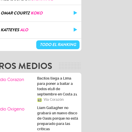
OMAR COURTZ
KOKO
KATTEYES
ALO
TODO EL RANKING
ROS MEDIOS
Bacilos llega a Lima
para poner a bailar a
todos el18 de
septiembre en Costa 21
Vía Corazón
Liam Gallagher no
grabará un nuevo disco
de Oasis porque no está
preparado para las
críticas