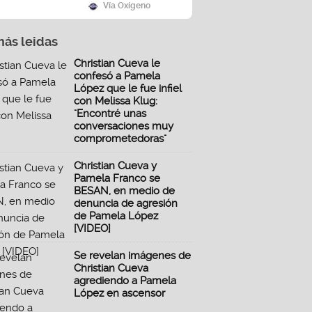
Vía Oxígeno
más leidas
Christian Cueva le
confesó a Pamela
López que le fue infiel
con Melissa Klug:
"Encontré unas
conversaciones muy
comprometedoras"
Christian Cueva y
Pamela Franco se
BESAN, en medio de
denuncia de agresión
de Pamela López
[VIDEO]
Se revelan imágenes de
Christian Cueva
agrediendo a Pamela
López en ascensor