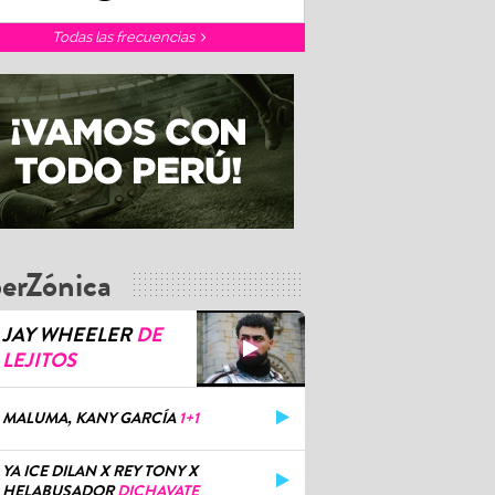
Todas las frecuencias
erZónica
JAY WHEELER
DE
LEJITOS
MALUMA, KANY GARCÍA
1+1
YA ICE DILAN X REY TONY X
HELABUSADOR
DICHAVATE