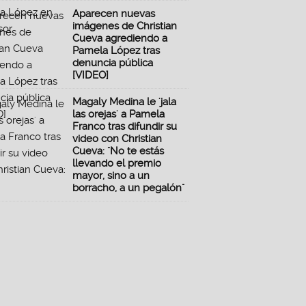
Aparecen nuevas
imágenes de Christian
Cueva agrediendo a
Pamela López tras
denuncia pública
[VIDEO]
Magaly Medina le 'jala
las orejas' a Pamela
Franco tras difundir su
video con Christian
Cueva: "No te estás
llevando el premio
mayor, sino a un
borracho, a un pegalón"