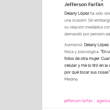
Jefferson Farfán
Delany López
ha sido vi
una ocasión. Sin embargo
su relación mediática con
demandó por pensión ali
Asimismo,
Delany López
física y psicológica.
“En u
fotos de otra mujer. Cuan
celular y me lo tiró en la
por qué tocar sus cosas”
Medina.
jefferson farfán
agenci