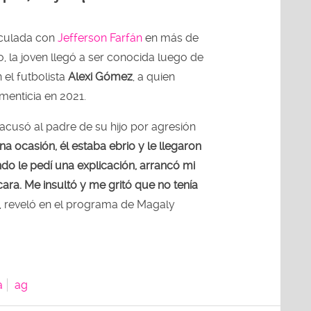
nculada con
Jefferson Farfán
en más de
, la joven llegó a ser conocida luego de
 el futbolista
Alexi Gómez
, a quien
menticia en 2021.
acusó al padre de su hijo por agresión
na ocasión, él estaba ebrio y le llegaron
do le pedí una explicación, arrancó mi
 cara. Me insultó y me gritó que no tenía
, reveló en el programa de Magaly
a
ag