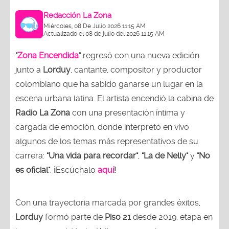
Redacción La Zona
Miércoles, 08 De Julio 2026 11:15 AM
Actualizado el 08 de julio del 2026 11:15 AM
"
Zona Encendida
"
regresó con una nueva edición
junto a
Lorduy
, cantante, compositor y productor
colombiano que ha sabido ganarse un lugar en la
escena urbana latina. El artista encendió la cabina de
Radio La Zona
con una presentación íntima y
cargada de emoción, donde interpretó en vivo
algunos de los temas más representativos de su
carrera:
"Una vida para recordar"
,
"La de Nelly"
y
"No
es oficial"
.
¡
Escúchalo
aquí
!
Con una trayectoria marcada por grandes éxitos,
Lorduy
formó parte de
Piso 21
desde 2019, etapa en