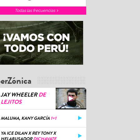
Todas las frecuencias
erZónica
JAY WHEELER
DE
LEJITOS
MALUMA, KANY GARCÍA
1+1
YA ICE DILAN X REY TONY X
HELABUSADOR
DICHAVATE