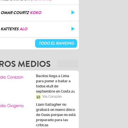
OMAR COURTZ
KOKO
KATTEYES
ALO
TODO EL RANKING
ROS MEDIOS
Bacilos llega a Lima
para poner a bailar a
todos el18 de
septiembre en Costa 21
Vía Corazón
Liam Gallagher no
grabará un nuevo disco
de Oasis porque no está
preparado para las
críticas