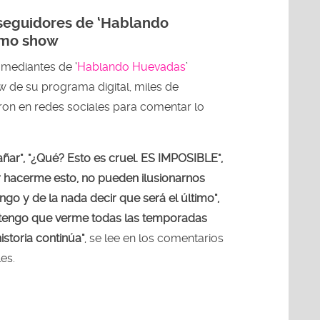
 seguidores de ‘Hablando
imo show
omediantes de ‘
Hablando Huevadas
’
w de su programa digital, miles de
on en redes sociales para comentar lo
ñar", "¿Qué? Esto es cruel. ES IMPOSIBLE",
r hacerme esto, no pueden ilusionarnos
go y de la nada decir que será el último",
 tengo que verme todas las temporadas
istoria continúa"
, se lee en los comentarios
les.