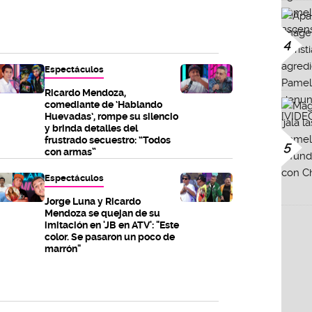
4
Espectáculos
Ricardo Mendoza,
comediante de ‘Hablando
Huevadas’, rompe su silencio
y brinda detalles del
frustrado secuestro: “Todos
5
con armas”
Espectáculos
Jorge Luna y Ricardo
Mendoza se quejan de su
imitación en 'JB en ATV': "Este
color. Se pasaron un poco de
marrón"