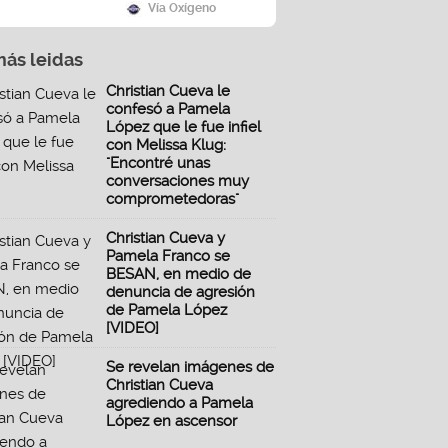
Vía Oxígeno
más leidas
Christian Cueva le
confesó a Pamela
López que le fue infiel
con Melissa Klug:
"Encontré unas
conversaciones muy
comprometedoras"
Christian Cueva y
Pamela Franco se
BESAN, en medio de
denuncia de agresión
de Pamela López
[VIDEO]
Se revelan imágenes de
Christian Cueva
agrediendo a Pamela
López en ascensor