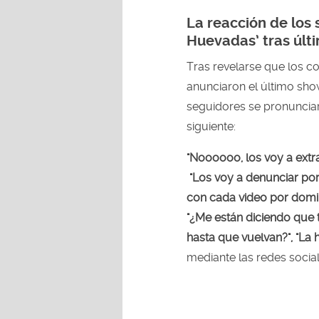
La reacción de los
Huevadas’ tras últ
Tras revelarse que los c
anunciaron el último sho
seguidores se pronunciar
siguiente:
"Noooooo, los voy a extra
"Los voy a denunciar po
con cada video por domin
"¿Me están diciendo que
hasta que vuelvan?", "La h
mediante las redes socia