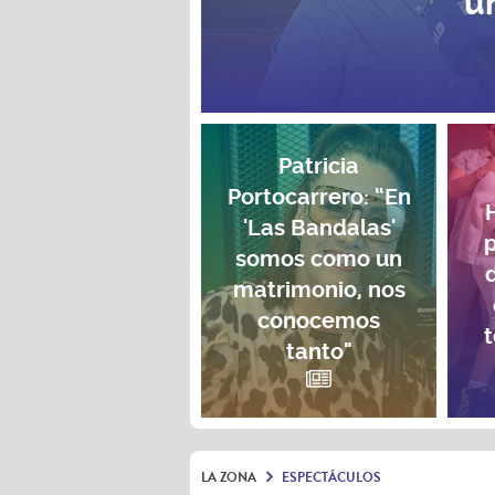
u
Patricia
Portocarrero: “En
'Las Bandalas'
p
somos como un
matrimonio, nos
conocemos
t
tanto"
LA ZONA
ESPECTÁCULOS