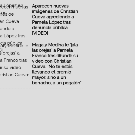
Aparecen nuevas
imágenes de Christian
Cueva agrediendo a
Pamela López tras
denuncia pública
[VIDEO]
Magaly Medina le 'jala
las orejas' a Pamela
Franco tras difundir su
video con Christian
Cueva: "No te estás
llevando el premio
mayor, sino a un
borracho, a un pegalón"