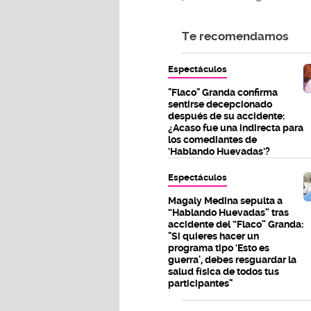
Te recomendamos
Espectáculos
"Flaco" Granda confirma
sentirse decepcionado
después de su accidente:
¿Acaso fue una indirecta para
los comediantes de
‘Hablando Huevadas’?
Espectáculos
Magaly Medina sepulta a
“Hablando Huevadas” tras
accidente del “Flaco” Granda:
"Si quieres hacer un
programa tipo ‘Esto es
guerra', debes resguardar la
salud física de todos tus
participantes"