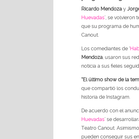
Ricardo Mendoza
y
Jorg
Huevadas
’, se volvieron
que su programa de humo
Canout.
Los comediantes de ‘
Hab
Mendoza
, usaron sus red
noticia a sus fieles segui
“El último show de la te
que compartió los condu
historia de Instagram.
De acuerdo con el anunci
Huevadas
’ se desarrollar
Teatro Canout. Asimismo,
pueden conseguir sus en