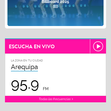
ESCUCHA EN VIVO
LA ZONA EN TU CIUDAD
Arequipa
95.9
FM
Todas las frecuencias
SuperZónica