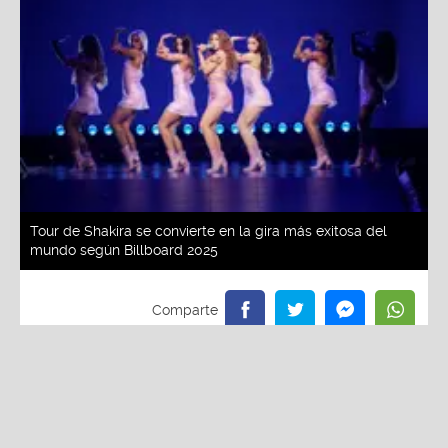
Tour de Shakira se convierte en la gira más exitosa del
mundo según Billboard 2025
Redacción La Zona
Viernes, 30 De Mayo 2025 2:53 PM
Actualizado el 30 de mayo del 2025 2:53 PM
Un fenómeno imparable. Shakira volvió a los
escenarios con su gira "Las mujeres ya no lloran" y