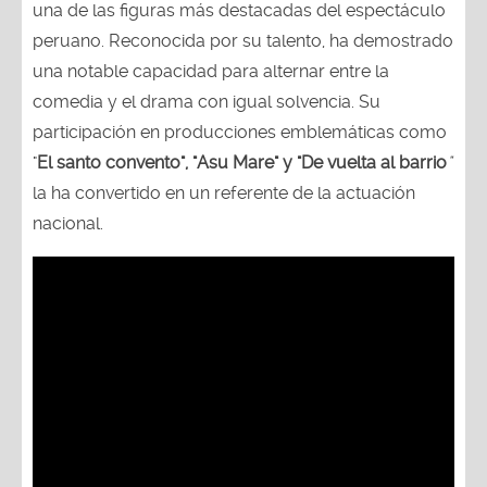
una de las figuras más destacadas del espectáculo
peruano. Reconocida por su talento, ha demostrado
una notable capacidad para alternar entre la
comedia y el drama con igual solvencia. Su
participación en producciones emblemáticas como
"
El santo convento", "Asu Mare" y "De vuelta al barrio
"
la ha convertido en un referente de la actuación
nacional.