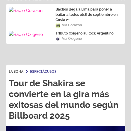
bailar a todos el18 de septiembre en
Costa 21
Vía Corazón
Tributo Oxígeno al Rock Argentino
Vía Oxígeno
LA ZONA
ESPECTÁCULOS
Tour de Shakira se
convierte en la gira más
exitosas del mundo según
Billboard 2025