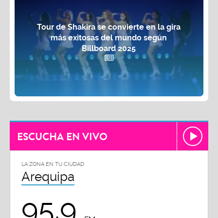
Tour de Shakira se convierte en la gira
más exitosas del mundo según
Billboard 2025
ESCUCHA EN VIVO
LA ZONA EN TU CIUDAD
Arequipa
95.9