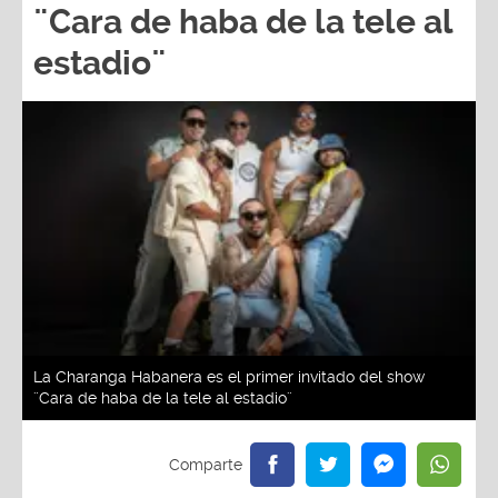
estadio¨
La Charanga Habanera es el primer invitado del show
¨Cara de haba de la tele al estadio¨