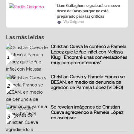
Liam Gallagher no grabará un nuevo
disco de Oasis porque no está
preparado para las críticas
Vía Oxígeno
Las más leidas
Christian Cueva le confesó a Pamela
López que le fue infiel con Melissa
1
Klug: "Encontré unas conversaciones
muy comprometedoras"
Christian Cueva y Pamela Franco se
BESAN, en medio de denuncia de
2
agresión de Pamela López [VIDEO]
Se revelan imágenes de Christian
Cueva agrediendo a Pamela López
3
en ascensor