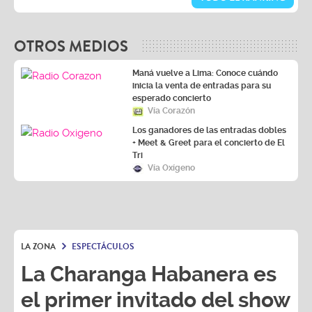
OTROS MEDIOS
Maná vuelve a Lima: Conoce cuándo
inicia la venta de entradas para su
esperado concierto
Vía Corazón
Los ganadores de las entradas dobles
+ Meet & Greet para el concierto de El
Tri
Vía Oxígeno
LA ZONA
ESPECTÁCULOS
La Charanga Habanera es
el primer invitado del show
¨Cara de haba de la tele al