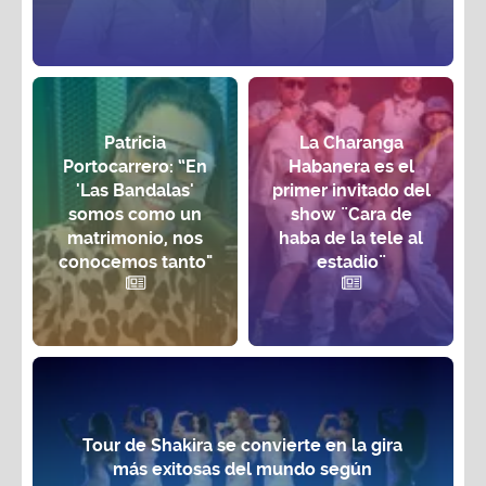
Patricia
La Charanga
Portocarrero: “En
Habanera es el
'Las Bandalas'
primer invitado del
somos como un
show ¨Cara de
matrimonio, nos
haba de la tele al
conocemos tanto"
estadio¨
Tour de Shakira se convierte en la gira
más exitosas del mundo según
Billboard 2025