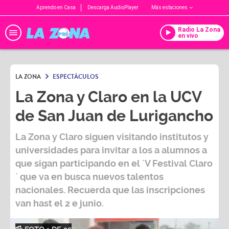
Aprendo en Casa
Descarga AudioPlayer
Más estaciones
Radio La Zona
en vivo
LA ZONA
ESPECTÁCULOS
La Zona y Claro en la UCV
de San Juan de Lurigancho
La Zona y Claro siguen visitando institutos y
universidades para invitar a los a alumnos a
que sigan participando en el ´V Festival Claro
´ que va en busca nuevos talentos
nacionales. Recuerda que las inscripciones
van hast el 2 e junio.