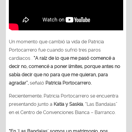
Un momento que cambió la vida de Patricia
Portocarrero fue cuando sufrió tres paros
cardiacos .
“A raíz de lo que me pasó comencé a
decir no, comencé a poner límites, porque antes no
sabía decir que no para que me quieran, para
agradar”,
señaló
Patricia Portocarrero.
Recientemente, Patricia Portocarrero se encuentra
presentando junto a
Katia y Saskia
, “Las Bandalas”
en el Centro de Convenciones Bianca – Barranco.
“En ´Las Bandalas´ somos un matrimonio, nos