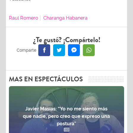
Raul Romero
Charanga Habanera
¿Te gustó? ¡Compártelo!
MAS EN ESPECTÁCULOS
Javier Masías: “Yo no me siento más
que nadie, pero creo que expreso una
postura”