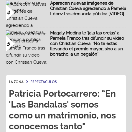
Aparecen nuevas imágenes de
Christian Cueva agrediendo a Pamela
4
López tras denuncia pública [VIDEO]
Magaly Medina le 'jala las orejas' a
Pamela Franco tras difundir su video
5
con Christian Cueva: "No te estás
llevando el premio mayor, sino a un
borracho, a un pegalón"
LA ZONA
ESPECTÁCULOS
Patricia Portocarrero: “En
'Las Bandalas' somos
como un matrimonio, nos
conocemos tanto"