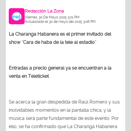
Redacción La Zona
Viernes, 30 De Mayo 2025 3:01 PM
Actualizado el 30 de mayo del 2025 3:06 PM
La Charanga Habanera es el primer invitado del
show ¨Cara de haba de la tele al estadio¨
Entradas a precio general ya se encuentran a la
venta en Teleticket
Se acerca la gran despedida de Raúl Romero y sus
inolvidables momentos en la pantalla chica, y la
música será parte fundamental de este evento. Por
ello, se ha confirmado que La Charanga Habanera
será uno de los grupos que pondrán a todos a