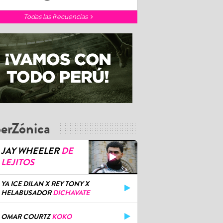
Todas las frecuencias
erZónica
JAY WHEELER
DE
LEJITOS
YA ICE DILAN X REY TONY X
HELABUSADOR
DICHAVATE
OMAR COURTZ
KOKO