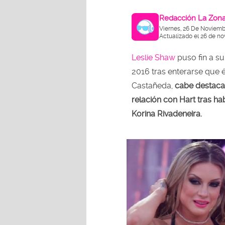
Redacción La Zon
Viernes, 26 De Noviemb
Actualizado el 26 de no
Leslie Shaw
puso fin a su
2016 tras enterarse que é
Castañeda,
cabe destaca
relación con Hart tras h
Korina Rivadeneira.