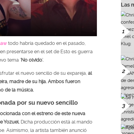
Las 
1
haw
todo habría quedado en el pasado,
n presentarse en el set de Esto es guerra
evo tema
'No olvido'.
2
frutar el nuevo sencillo de su expareja,
al
eira, madre de su hija. Ambos fueron
mo de la música.
nada por su nuevo sencillo
3
cionada con el estreno de este nueva
e Yozuel.
Dicha producción está al mando
e. Asimismo, la artista también anunció