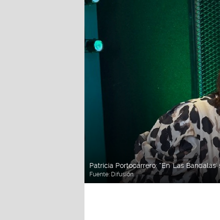
Patricia Portocarrero: “En 'Las Bandala
Fuente:
Difusión