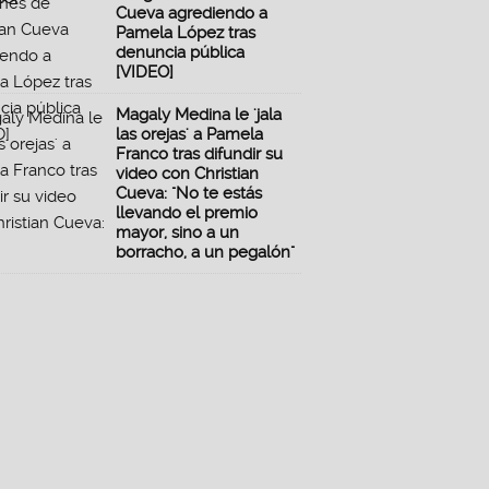
Cueva agrediendo a
Pamela López tras
denuncia pública
[VIDEO]
Magaly Medina le 'jala
las orejas' a Pamela
Franco tras difundir su
video con Christian
Cueva: "No te estás
llevando el premio
mayor, sino a un
borracho, a un pegalón"