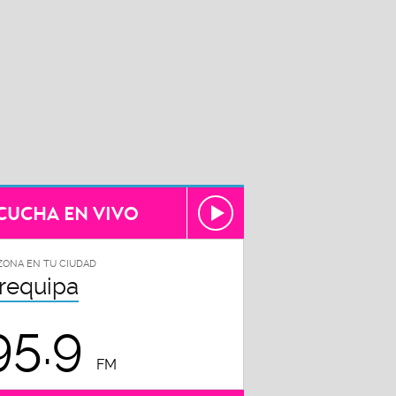
CUCHA EN VIVO
ZONA EN TU CIUDAD
requipa
95.9
FM