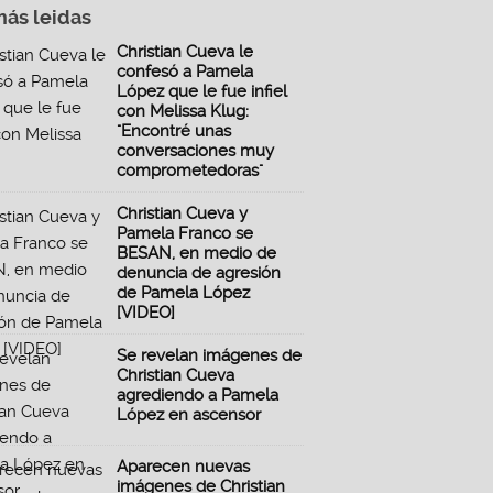
más leidas
Christian Cueva le
confesó a Pamela
López que le fue infiel
con Melissa Klug:
"Encontré unas
conversaciones muy
comprometedoras"
Christian Cueva y
Pamela Franco se
BESAN, en medio de
denuncia de agresión
de Pamela López
[VIDEO]
Se revelan imágenes de
Christian Cueva
agrediendo a Pamela
López en ascensor
Aparecen nuevas
imágenes de Christian