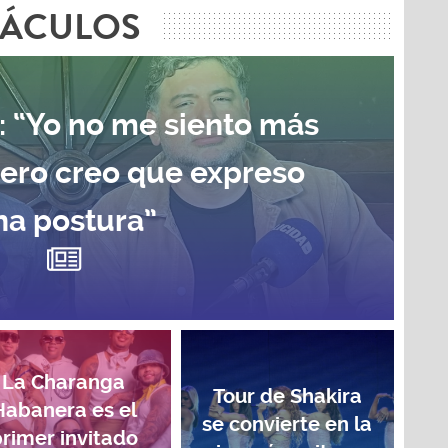
TÁCULOS
: “Yo no me siento más
pero creo que expreso
na postura”
La Charanga
Tour de Shakira
Habanera es el
se convierte en la
rimer invitado