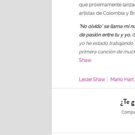
que próximamente lanzar
artistas de Colombia y Br
"No olvido’ se llama mi n
de pasión entre tu y yo.
(
yo he estado trabajando
primera canción de mucha
Shaw.
Leslie Shaw
Mario Hart
¿Te g