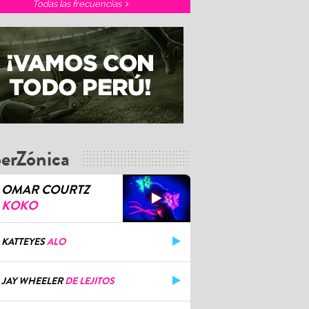
Todas las frecuencias
erZónica
OMAR COURTZ
KOKO
KATTEYES
ALO
JAY WHEELER
DE LEJITOS