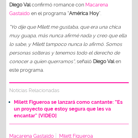
Diego Val
confirmó romance con
Macarena
Gastaldo
en el programa “
América Hoy
”.
“Yo dije que Milett me gustaba, que era una chica
muy guapa, más nunca afirmé nada y creo que ella
lo sabe, y Milett tampoco nunca lo afirmó. Somos
personas solteras y tenemos todo el derecho de
conocer a quien querramos”,
señaló
Diego Val
en
este programa.
Noticias Relacionadas
Milett Figueroa se lanzará como cantante: “Es
un proyecto que estoy segura que les va
encantar” [VIDEO]
Macarena Gastaldo
Milett Figueroa