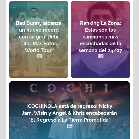
Bad Bunny alcanza
Ranking La Zona:
un nuevo récord
Estas son las
con su gira 'Debí
canciones más
Tirar Más Fotos
escuchadas de la
World Tour'
semana del 24/07
¡COCHINOLA está de regreso! Nicky
Jam, Wisin y Angel & Khriz encabezarán
"El Regreso a La Tierra Prometida"