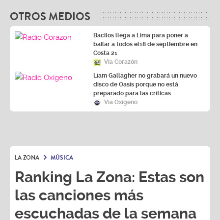
OTROS MEDIOS
Bacilos llega a Lima para poner a
bailar a todos el18 de septiembre en
Costa 21
Vía Corazón
Liam Gallagher no grabará un nuevo
disco de Oasis porque no está
preparado para las críticas
Vía Oxígeno
LA ZONA
MÚSICA
Ranking La Zona: Estas son
las canciones más
escuchadas de la semana
del 24/07