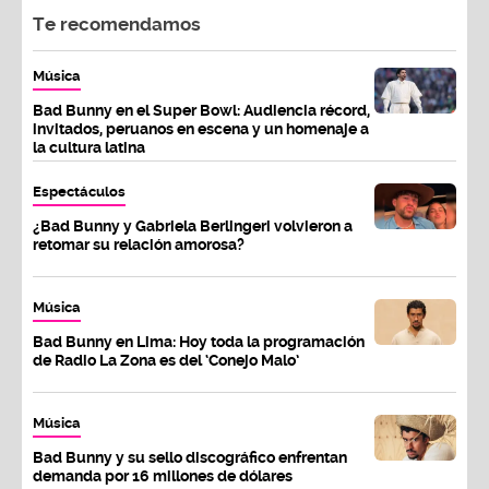
Te recomendamos
Música
Bad Bunny en el Super Bowl: Audiencia récord,
invitados, peruanos en escena y un homenaje a
la cultura latina
Espectáculos
¿Bad Bunny y Gabriela Berlingeri volvieron a
retomar su relación amorosa?
Música
Bad Bunny en Lima: Hoy toda la programación
de Radio La Zona es del ‘Conejo Malo’
Música
Bad Bunny y su sello discográfico enfrentan
demanda por 16 millones de dólares