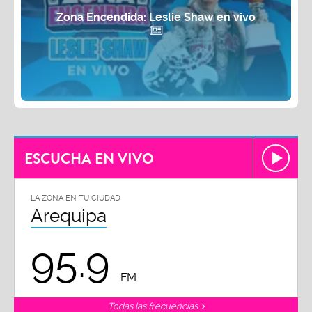
Zona Encendida: Leslie Shaw en vivo
ESCUCHA EN VIVO
LA ZONA EN TU CIUDAD
Arequipa
95.9
FM
Todas las frecuencias