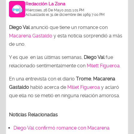
Redacción La Zona
Miércoles, 26 De Mayo 2021 1:01 PM
Actualizado el 31 de diciembre del 1969 7:00 PM
Diego Val
anunció que tiene un romance con
Macarena Gastaldo
y esta noticia sorprendió a más
de uno.
Y es que en las últimas semanas,
Diego Val
fue
relacionado sentimentalmente con
Milett Figueroa.
En una entrevista con el diario
Trome
,
Macarena
Gastaldo
habló acerca de
Millet Figueroa
y aclaró
que ella no se metió en ninguna relación amorosa.
Noticias Relacionadas
Diego Val confirmó romance con Macarena