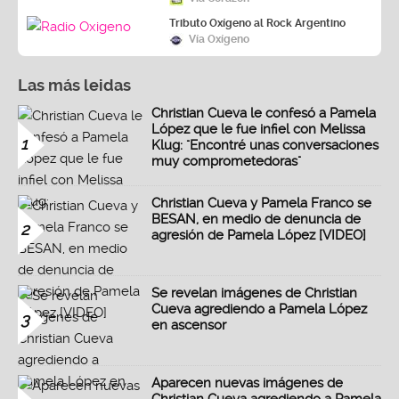
Tributo Oxígeno al Rock Argentino
Vía Oxígeno
Las más leidas
Christian Cueva le confesó a Pamela
López que le fue infiel con Melissa
1
Klug: "Encontré unas conversaciones
muy comprometedoras"
Christian Cueva y Pamela Franco se
BESAN, en medio de denuncia de
2
agresión de Pamela López [VIDEO]
Se revelan imágenes de Christian
Cueva agrediendo a Pamela López
3
en ascensor
Aparecen nuevas imágenes de