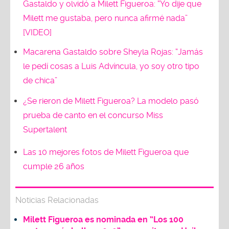
Gastaldo y olvidó a Milett Figueroa: “Yo dije que
Milett me gustaba, pero nunca afirmé nada”
[VIDEO]
Macarena Gastaldo sobre Sheyla Rojas: “Jamás
le pedí cosas a Luis Advíncula, yo soy otro tipo
de chica”
¿Se rieron de Milett Figueroa? La modelo pasó
prueba de canto en el concurso Miss
Supertalent
Las 10 mejores fotos de Milett Figueroa que
cumple 26 años
Noticias Relacionadas
Milett Figueroa es nominada en “Los 100