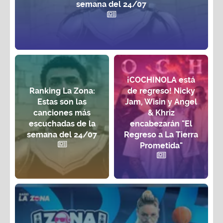
semana del 24/07
¡COCHINOLA está
Ranking La Zona:
de regreso! Nicky
Estas son las
Jam, Wisin y Angel
canciones más
& Khriz
escuchadas de la
encabezarán "El
semana del 24/07
Regreso a La Tierra
Prometida"