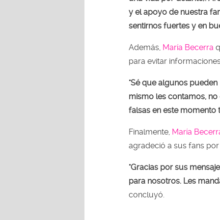
y el apoyo de nuestra f
sentirnos fuertes y en b
Además,
María Becerra
q
para evitar informaciones
"Sé que algunos pueden 
mismo les contamos, no 
falsas en este momento t
Finalmente,
María Becerr
agradeció a sus fans por
"Gracias por sus mensaje
para nosotros.
Les mandam
concluyó.