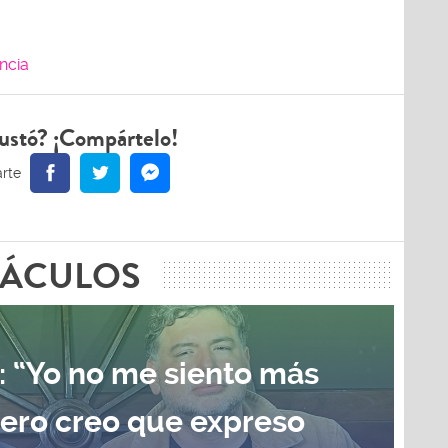
ncia
ustó? ¡Compártelo!
TÁCULOS
: “Yo no me siento más
pero creo que expreso