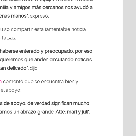
amilia y amigos más cercanos nos ayudó a
uenas manos",
expresó.
uiso compartir esta lamentable noticia
 falsas:
haberse enterado y preocupado, por eso
queremos que anden circulando noticias
an delicado",
dijo.
a
comentó que se encuentra bien y
 el apoyo:
s de apoyo, de verdad significan mucho
os un abrazo grande. Atte: mari y juli",