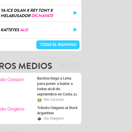
YA ICE DILAN X REY TONY X
HELABUSADOR
DICHAVATE
KATTEYES
ALO
TODO EL RANKING
ROS MEDIOS
Bacilos llega a Lima
para poner a bailar a
todos el18 de
septiembre en Costa 21
Vía Corazón
Tributo Oxígeno al Rock
Argentino
Vía Oxígeno