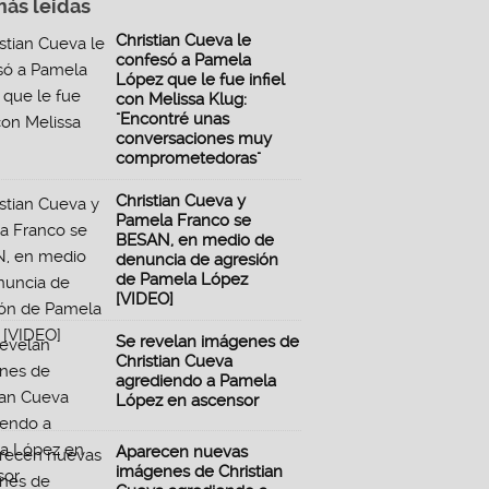
más leidas
Christian Cueva le
confesó a Pamela
López que le fue infiel
con Melissa Klug:
"Encontré unas
conversaciones muy
comprometedoras"
Christian Cueva y
Pamela Franco se
BESAN, en medio de
denuncia de agresión
de Pamela López
[VIDEO]
Se revelan imágenes de
Christian Cueva
agrediendo a Pamela
López en ascensor
Aparecen nuevas
imágenes de Christian