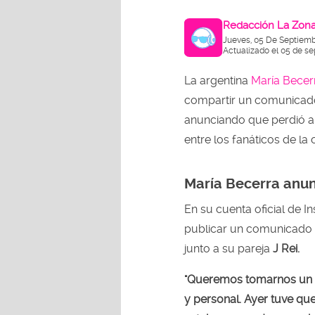
Redacción La Zon
Jueves, 05 De Septiemb
Actualizado el 05 de s
La argentina
María Becer
compartir un comunicado 
anunciando que perdió a
entre los fanáticos de la 
María Becerra anun
En su cuenta oficial de In
publicar un comunicado 
junto a su pareja
J Rei.
"Queremos tomarnos un 
y personal. Ayer tuve qu