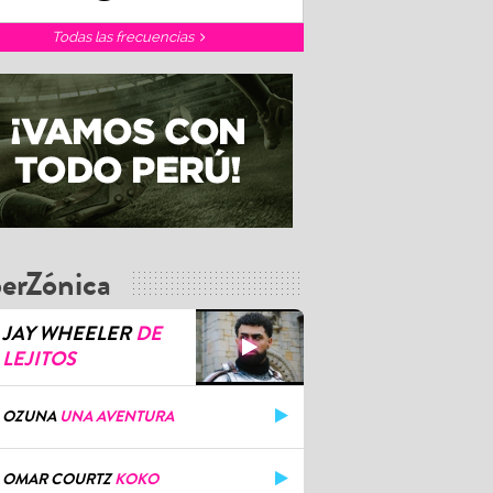
Todas las frecuencias
erZónica
JAY WHEELER
DE
LEJITOS
OZUNA
UNA AVENTURA
OMAR COURTZ
KOKO