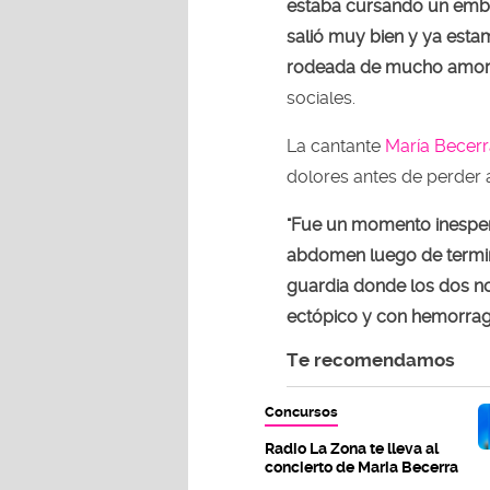
estaba cursando un emb
salió muy bien y ya est
rodeada de mucho amor
sociales.
La cantante
María Becerr
dolores antes de perder 
"Fue un momento inespera
abdomen luego de termin
guardia donde los dos n
ectópico y con hemorragi
Te recomendamos
Concursos
Radio La Zona te lleva al
concierto de Maria Becerra