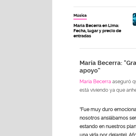
Música
María Becerra en Lima:
Fecha, lugar y precio de
entradas
María Becerra:
"Gr
apoyo”
María Becerra
aseguró qu
está viviendo ya que anh
"Fue muy duro emocional
nosotros ansiábamos ser 
estando en nuestros pla
una vida por delante). A