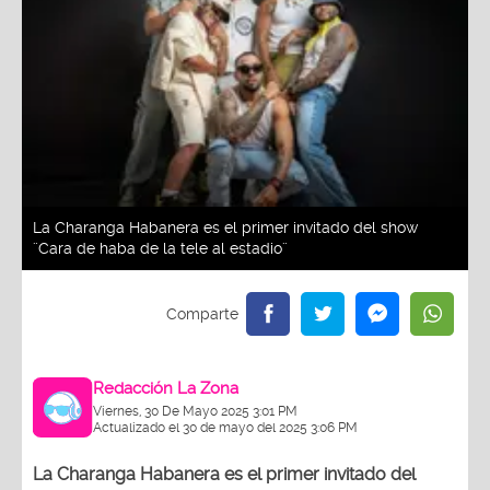
La Charanga Habanera es el primer invitado del show
¨Cara de haba de la tele al estadio¨
Redacción La Zona
Viernes, 30 De Mayo 2025 3:01 PM
Actualizado el 30 de mayo del 2025 3:06 PM
La Charanga Habanera es el primer invitado del