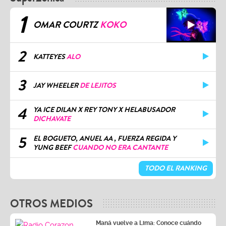
1
OMAR COURTZ
KOKO
2
KATTEYES
ALO
3
JAY WHEELER
DE LEJITOS
4
YA ICE DILAN X REY TONY X HELABUSADOR
DICHAVATE
5
EL BOGUETO, ANUEL AA , FUERZA REGIDA Y
YUNG BEEF
CUANDO NO ERA CANTANTE
TODO EL RANKING
OTROS MEDIOS
Maná vuelve a Lima: Conoce cuándo