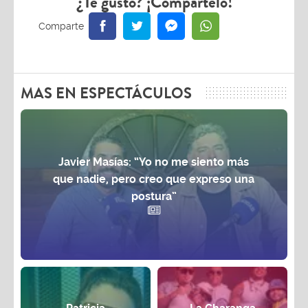
¿Te gustó? ¡Compártelo!
MAS EN ESPECTÁCULOS
Javier Masías: “Yo no me siento más
que nadie, pero creo que expreso una
postura”