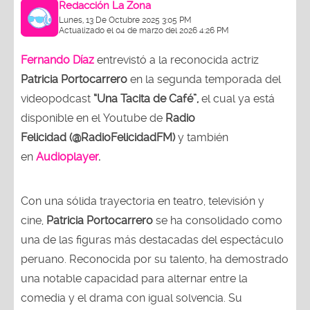
Redacción La Zona
Lunes, 13 De Octubre 2025 3:05 PM
Actualizado el 04 de marzo del 2026 4:26 PM
Fernando Díaz
entrevistó a la reconocida actriz
Patricia Portocarrero
en la segunda temporada del
videopodcast
“Una Tacita de Café”,
el cual ya está
disponible en el Youtube de
Radio
Felicidad (@RadioFelicidadFM)
y también
en
Audioplayer
.
Con una sólida trayectoria en teatro, televisión y
cine,
Patricia Portocarrero
se ha consolidado como
una de las figuras más destacadas del espectáculo
peruano. Reconocida por su talento, ha demostrado
una notable capacidad para alternar entre la
comedia y el drama con igual solvencia. Su