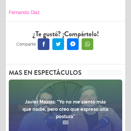
Fernando Díaz
¿Te gustó? ¡Compártelo!
MAS EN ESPECTÁCULOS
Javier Masías: “Yo no me siento más
que nadie, pero creo que expreso una
postura”