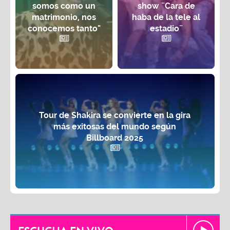
somos como un
show ¨Cara de
matrimonio, nos
haba de la tele al
conocemos tanto"
estadio¨
Tour de Shakira se convierte en la gira
más exitosas del mundo según
Billboard 2025