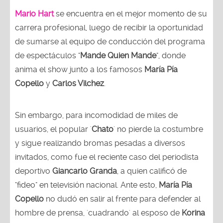
Mario Hart
se encuentra en el mejor momento de su
carrera profesional, luego de recibir la oportunidad
de sumarse al equipo de conducción del programa
de espectáculos "
Mande Quien Mande
", donde
anima el show junto a los famosos
María Pía
Copello
y
Carlos Vilchez
.
Sin embargo, para incomodidad de miles de
usuarios, el popular '
Chato
' no pierde la costumbre
y sigue realizando bromas pesadas a diversos
invitados, como fue el reciente caso del periodista
deportivo
Giancarlo Granda
, a quien calificó de
"fideo" en televisión nacional. Ante esto,
María Pía
Copello
no dudó en salir al frente para defender al
hombre de prensa, 'cuadrando' al esposo de
Korina