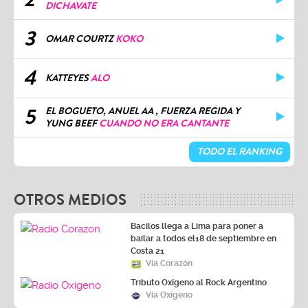
DICHAVATE
3
OMAR COURTZ
KOKO
4
KATTEYES
ALO
5
EL BOGUETO, ANUEL AA , FUERZA REGIDA Y
YUNG BEEF
CUANDO NO ERA CANTANTE
TODO EL RANKING
OTROS MEDIOS
Bacilos llega a Lima para poner a
bailar a todos el18 de septiembre en
Costa 21
Vía Corazón
Tributo Oxígeno al Rock Argentino
Vía Oxígeno