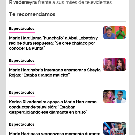
Rivadeneyra
frente a sus miles de televidentes.
Te recomendamos
Espectáculos
Mario Hart llama "huachafo" a Abel Lobatón y
recibe dura respuesta: "Se cree chalaco por
conocer La Punta"
Espectáculos
Mario Hart habría intentado enamorar a Sheyla
Rojas: “Estaba tirando maicito”
Espectáculos
Korina Rivadeneira apoya a Mario Hart como
conductor de televisión: “Estaban
desperdiciando ese diamante en bruto”
Espectáculos
Mario Hart pasa vergonzoso momento durante