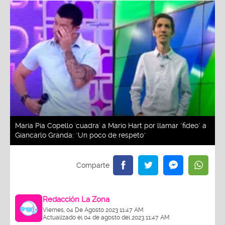
María Pía Copello 'cuadra' a Mario Hart por llamar "fideo" a
Giancarlo Granda: "Un poco de respeto"
Redacción La Zona
Viernes, 04 De Agosto 2023 11:47 AM
Actualizado el 04 de agosto del 2023 11:47 AM