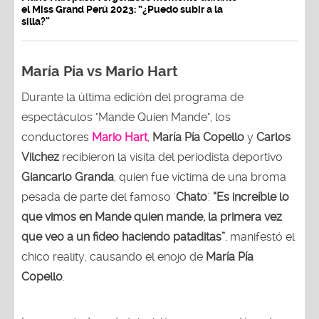
el Miss Grand Perú 2023: “¿Puedo subir a la
silla?”
María Pía vs Mario Hart
Durante la última edición del programa de
espectáculos "Mande Quien Mande", los
conductores
Mario Hart
,
María Pía Copello
y
Carlos
Vilchez
recibieron la visita del periodista deportivo
Giancarlo Granda
, quien fue víctima de una broma
pesada de parte del famoso '
Chato
'.
“Es increíble lo
que vimos en Mande quien mande, la primera vez
que veo a un fideo haciendo pataditas”
, manifestó el
chico reality, causando el enojo de
María Pía
Copello
.