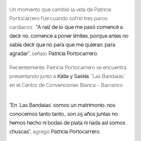
Un momento que cambió la vida de Patricia
Portocarrero fue cuando sufrió tres paros
cardiacos .
“A raíz de lo que me pasó comencé a
decir no, comencé a poner límites, porque antes no
sabía decir que no para que me quieran, para
agradar”,
señaló
Patricia Portocarrero.
Recientemente, Patricia Portocarrero se encuentra
presentando junto a
Katia y Saskia
, “Las Bandalas”
en el Centro de Convenciones Bianca – Barranco.
“En ´Las Bandalas´ somos un matrimonio, nos
conocemos tanto tanto… son 25 años juntas no
hemos hecho ni bodas de plata ni nada así somos
chuscas”,
agregó
Patricia Portocarrero.