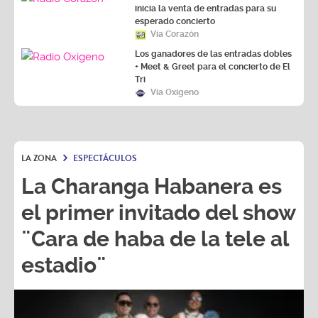
inicia la venta de entradas para su
esperado concierto
Vía Corazón
Los ganadores de las entradas dobles
+ Meet & Greet para el concierto de El
Tri
Vía Oxígeno
LA ZONA
ESPECTÁCULOS
La Charanga Habanera es
el primer invitado del show
¨Cara de haba de la tele al
estadio¨