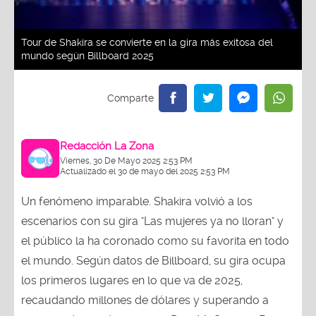
Tour de Shakira se convierte en la gira más exitosa del
mundo según Billboard 2025
Redacción La Zona
Viernes, 30 De Mayo 2025 2:53 PM
Actualizado el 30 de mayo del 2025 2:53 PM
Un fenómeno imparable. Shakira volvió a los
escenarios con su gira "Las mujeres ya no lloran" y
el público la ha coronado como su favorita en todo
el mundo. Según datos de Billboard, su gira ocupa
los primeros lugares en lo que va de 2025,
recaudando millones de dólares y superando a