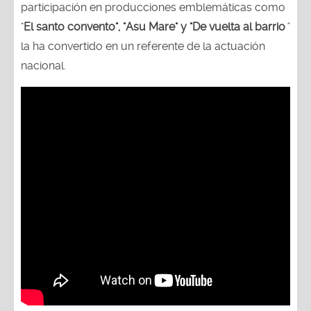
participación en producciones emblemáticas como
"
El santo convento", "Asu Mare" y "De vuelta al barrio
"
la ha convertido en un referente de la actuación
nacional.