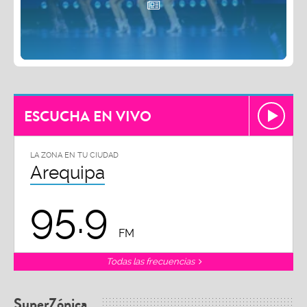
ESCUCHA EN VIVO
LA ZONA EN TU CIUDAD
Arequipa
95.9
FM
Todas las frecuencias
SuperZónica