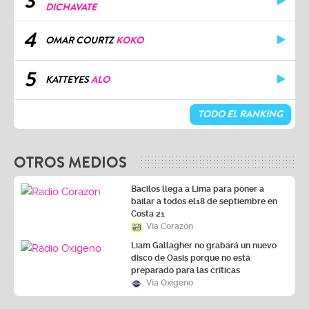
3
DICHAVATE
4
OMAR COURTZ
KOKO
5
KATTEYES
ALO
TODO EL RANKING
OTROS MEDIOS
Bacilos llega a Lima para poner a
bailar a todos el18 de septiembre en
Costa 21
Vía Corazón
Liam Gallagher no grabará un nuevo
disco de Oasis porque no está
preparado para las críticas
Vía Oxígeno