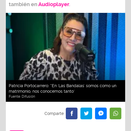
también e
n
Audioplayer
.
Patricia Portocarrero: “En 'Las Bandalas' somos como un
matrimonio, nos conocemos tanto"
Fuente:
Difusión