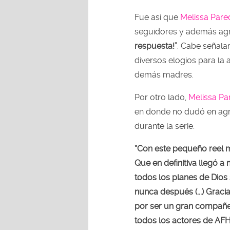
Fue así que
Melissa Pare
seguidores y además agr
respuesta!”
. Cabe señala
diversos elogios para la a
demás madres.
Por otro lado,
Melissa Pa
en donde no dudó en agr
durante la serie:
“Con este pequeño reel 
Que en definitiva llegó 
todos los planes de Dios
nunca después (...) Graci
por ser un gran compañer
todos los actores de AF