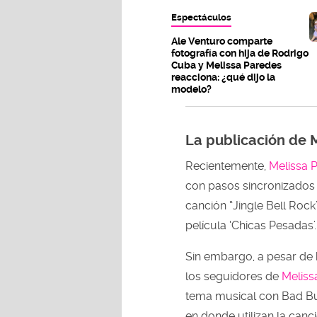
Espectáculos
Ale Venturo comparte
fotografía con hija de Rodrigo
Cuba y Melissa Paredes
reacciona: ¿qué dijo la
modelo?
La publicación de 
Recientemente,
Melissa 
con pasos sincronizados
canción “Jingle Bell Rock
película ‘Chicas Pesadas’.
Sin embargo, a pesar de 
los seguidores de
Meliss
tema musical con Bad Bun
en donde utilizan la canci