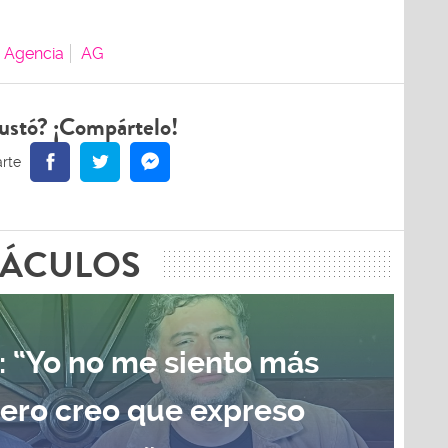
Agencia
AG
ustó? ¡Compártelo!
TÁCULOS
: “Yo no me siento más
pero creo que expreso