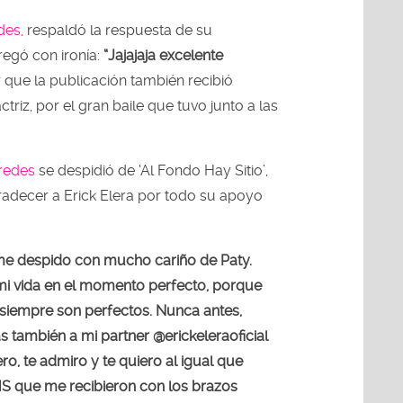
des,
respaldó la respuesta de su
egó con ironía:
“Jajajaja excelente
r que la publicación también recibió
ctriz, por el gran baile que tuvo junto a las
redes
se despidió de ‘Al Fondo Hay Sitio’,
adecer a Erick Elera por todo su apoyo
me despido con mucho cariño de Paty.
a mi vida en el momento perfecto, porque
 siempre son perfectos. Nunca antes,
as también a mi partner @erickeleraoficial
o, te admiro y te quiero al igual que
HS que me recibieron con los brazos