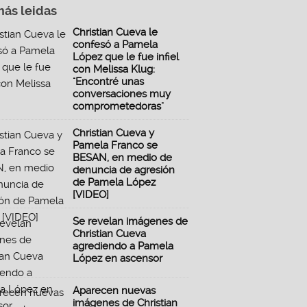
más leidas
Christian Cueva le
confesó a Pamela
López que le fue infiel
con Melissa Klug:
"Encontré unas
conversaciones muy
comprometedoras"
Christian Cueva y
Pamela Franco se
BESAN, en medio de
denuncia de agresión
de Pamela López
[VIDEO]
Se revelan imágenes de
Christian Cueva
agrediendo a Pamela
López en ascensor
Aparecen nuevas
imágenes de Christian