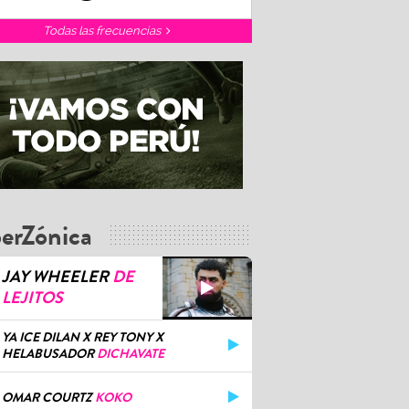
Todas las frecuencias
erZónica
JAY WHEELER
DE
LEJITOS
YA ICE DILAN X REY TONY X
HELABUSADOR
DICHAVATE
OMAR COURTZ
KOKO