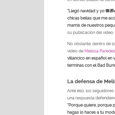
“Llegó navidad y yo 🙈🎁
chicas bellas que me ac
mamis de nuestros pequ
su publicación del video.
No obstante, dentro de lo
video de
Melissa Parede
villancico en español en 
terminas con el Bad Bunn
La defensa de Meli
Ante ello, los seguidores
una respuesta defendiendo
“Porque quiere, porque p
hagas lo haces a tu modo