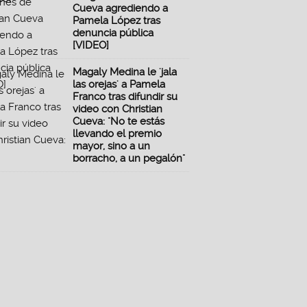
Cueva agrediendo a
Pamela López tras
denuncia pública
[VIDEO]
Magaly Medina le 'jala
las orejas' a Pamela
Franco tras difundir su
video con Christian
Cueva: "No te estás
llevando el premio
mayor, sino a un
borracho, a un pegalón"