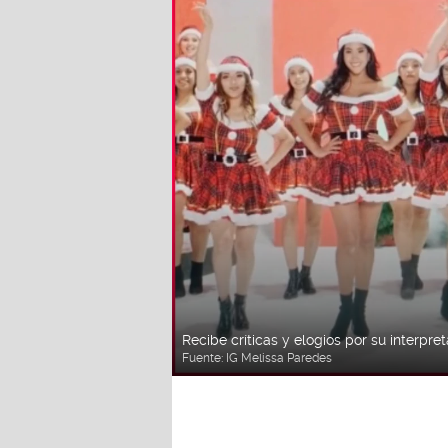
Recibe críticas y elogios por su interpre
Fuente:
IG Melissa Paredes