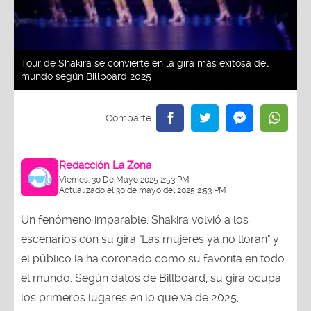
Tour de Shakira se convierte en la gira más exitosa del
mundo según Billboard 2025
Redacción La Zona
Viernes, 30 De Mayo 2025 2:53 PM
Actualizado el 30 de mayo del 2025 2:53 PM
Un fenómeno imparable. Shakira volvió a los
escenarios con su gira "Las mujeres ya no lloran" y
el público la ha coronado como su favorita en todo
el mundo. Según datos de Billboard, su gira ocupa
los primeros lugares en lo que va de 2025,