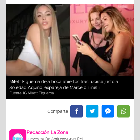
Milett Figueroa deja boca abiertos tras lucirse junto a
Soledad Aquino, expareja de Marcelo Tinelli
Fuente:
IG Milett Figueroa
Redacción La Zona
Jueves, 25 De Abril 2024 4:47 PM