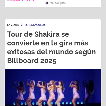
Vía Oxígeno
LA ZONA
ESPECTÁCULOS
Tour de Shakira se
convierte en la gira más
exitosas del mundo según
Billboard 2025