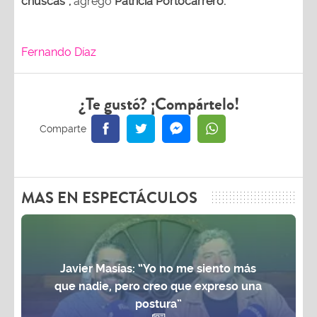
chuscas”,
agregó
Patricia Portocarrero.
Fernando Díaz
¿Te gustó? ¡Compártelo!
MAS EN ESPECTÁCULOS
Javier Masías: “Yo no me siento más
que nadie, pero creo que expreso una
postura”