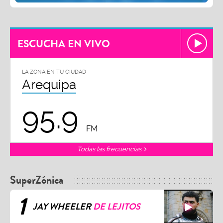
ESCUCHA EN VIVO
LA ZONA EN TU CIUDAD
Arequipa
95.9
FM
Todas las frecuencias
SuperZónica
1
JAY WHEELER
DE LEJITOS