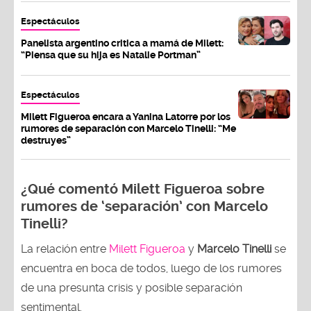
Espectáculos
Panelista argentino critica a mamá de Milett:
“Piensa que su hija es Natalie Portman”
Espectáculos
Milett Figueroa encara a Yanina Latorre por los
rumores de separación con Marcelo Tinelli: “Me
destruyes”
¿Qué comentó Milett Figueroa sobre
rumores de ‘separación’ con Marcelo
Tinelli?
La relación entre
Milett Figueroa
y
Marcelo Tinelli
se
encuentra en boca de todos, luego de los rumores
de una presunta crisis y posible separación
sentimental.