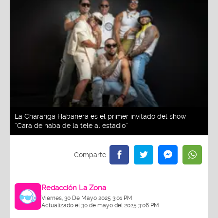
La Charanga Habanera es el primer invitado del show
¨Cara de haba de la tele al estadio¨
Redacción La Zona
Viernes, 30 De Mayo 2025 3:01 PM
Actualizado el 30 de mayo del 2025 3:06 PM