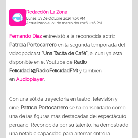
Redacción La Zona
Lunes, 13 De Octubre 2025 3:05 PM
Actualizado el 04 de marzo del 2026 4:26 PM
Fernando Díaz
entrevistó a la reconocida actriz
Patricia Portocarrero
en la segunda temporada del
videopodcast
“Una Tacita de Café”,
el cual ya está
disponible en el Youtube de
Radio
Felicidad (@RadioFelicidadFM)
y también
en
Audioplayer
.
Con una sólida trayectoria en teatro, televisión y
cine,
Patricia Portocarrero
se ha consolidado como
una de las figuras más destacadas del espectáculo
peruano. Reconocida por su talento, ha demostrado
una notable capacidad para alternar entre la