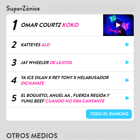
SuperZónica
1
OMAR COURTZ
KOKO
2
KATTEYES
ALO
3
JAY WHEELER
DE LEJITOS
4
YA ICE DILAN X REY TONY X HELABUSADOR
DICHAVATE
5
EL BOGUETO, ANUEL AA , FUERZA REGIDA Y
YUNG BEEF
CUANDO NO ERA CANTANTE
TODO EL RANKING
OTROS MEDIOS