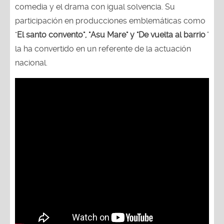
comedia y el drama con igual solvencia. Su
participación en producciones emblemáticas como
"
El santo convento", "Asu Mare" y "De vuelta al barrio
"
la ha convertido en un referente de la actuación
nacional.