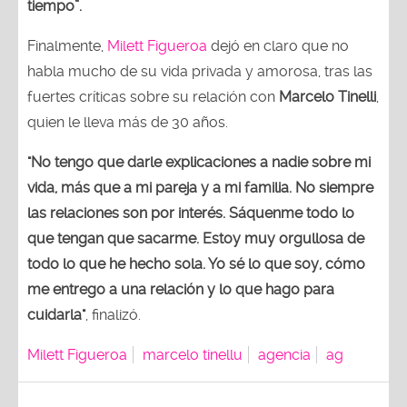
tiempo”.
Finalmente,
Milett Figueroa
dejó en claro que no
habla mucho de su vida privada y amorosa, tras las
fuertes críticas sobre su relación con
Marcelo Tinelli
,
quien le lleva más de 30 años.
"No tengo que darle explicaciones a nadie sobre mi
vida, más que a mi pareja y a mi familia. No siempre
las relaciones son por interés. Sáquenme todo lo
que tengan que sacarme. Estoy muy orgullosa de
todo lo que he hecho sola. Yo sé lo que soy, cómo
me entrego a una relación y lo que hago para
cuidarla"
, finalizó.
Milett Figueroa
marcelo tinellu
agencia
ag