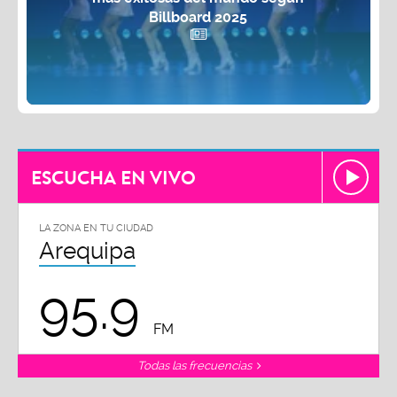
Billboard 2025
ESCUCHA EN VIVO
LA ZONA EN TU CIUDAD
Arequipa
95.9
FM
Todas las frecuencias