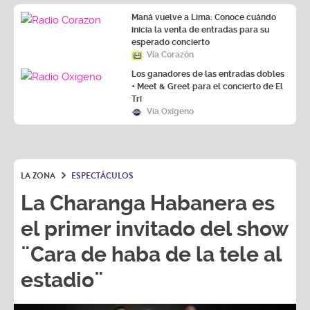
Maná vuelve a Lima: Conoce cuándo
inicia la venta de entradas para su
esperado concierto
Vía Corazón
Los ganadores de las entradas dobles
+ Meet & Greet para el concierto de El
Tri
Vía Oxígeno
LA ZONA
ESPECTÁCULOS
La Charanga Habanera es
el primer invitado del show
¨Cara de haba de la tele al
estadio¨