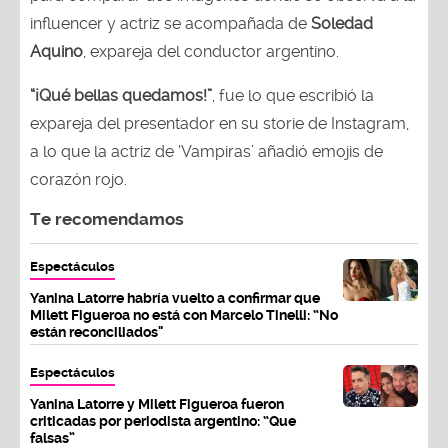
influencer y actriz se acompañada de
Soledad
Aquino
, expareja del conductor argentino.
“¡Qué bellas quedamos!”
, fue lo que escribió la
expareja del presentador en su storie de Instagram,
a lo que la actriz de ‘Vampiras’ añadió emojis de
corazón rojo.
Te recomendamos
Espectáculos
Yanina Latorre habría vuelto a confirmar que
Milett Figueroa no está con Marcelo Tinelli: “No
están reconciliados"
Espectáculos
Yanina Latorre y Milett Figueroa fueron
criticadas por periodista argentino: “Que
falsas”