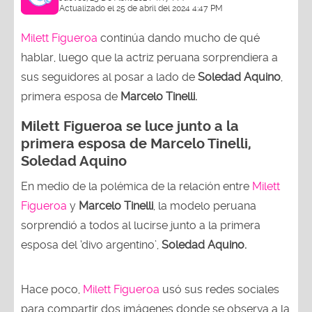
Actualizado el 25 de abril del 2024 4:47 PM
Milett Figueroa
continúa dando mucho de qué
hablar, luego que la actriz peruana sorprendiera a
sus seguidores al posar a lado de
Soledad Aquino
,
primera esposa de
Marcelo Tinelli.
Milett Figueroa se luce junto a la
primera esposa de Marcelo Tinelli,
Soledad Aquino
En medio de la polémica de la relación entre
Milett
Figueroa
y
Marcelo Tinelli
, la modelo peruana
sorprendió a todos al lucirse junto a la primera
esposa del ‘divo argentino’,
Soledad Aquino.
Hace poco,
Milett Figueroa
usó sus redes sociales
para compartir dos imágenes donde se observa a la